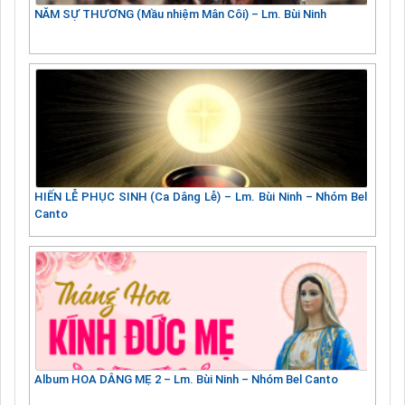
NĂM SỰ THƯƠNG (Mầu nhiệm Mân Côi) – Lm. Bùi Ninh
HIẾN LỄ PHỤC SINH (Ca Dâng Lễ) – Lm. Bùi Ninh – Nhóm Bel
Canto
Album HOA DÂNG MẸ 2 – Lm. Bùi Ninh – Nhóm Bel Canto