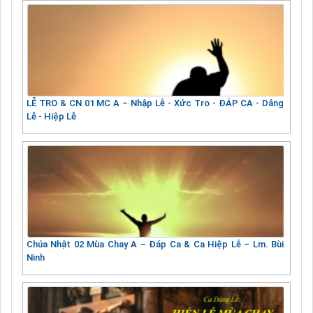
LỄ TRO & CN 01 MC A – Nhập Lễ - Xức Tro - ĐÁP CA - Dâng
Lễ - Hiệp Lễ
Chúa Nhật 02 Mùa Chay A – Đáp Ca & Ca Hiệp Lễ – Lm. Bùi
Ninh