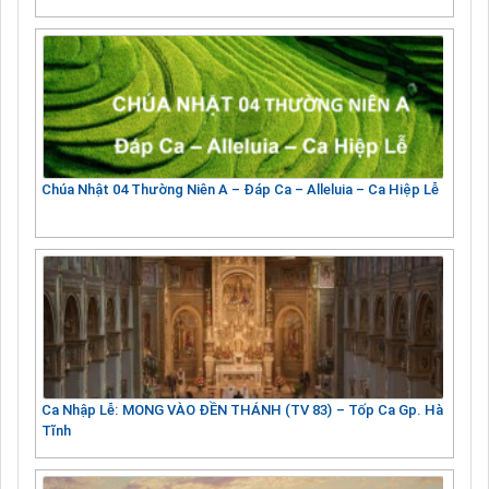
Chúa Nhật 04 Thường Niên A – Đáp Ca – Alleluia – Ca Hiệp Lễ
Ca Nhập Lễ: MONG VÀO ĐỀN THÁNH (TV 83) – Tốp Ca Gp. Hà
Tĩnh