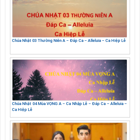
Chúa Nhật 03 Thường Niên A – Đáp Ca – Alleluia – Ca Hiệp Lễ
Chúa Nhật 04 Mùa VỌNG A – Ca Nhập Lễ – Đáp Ca – Alleluia –
Ca Hiệp Lễ