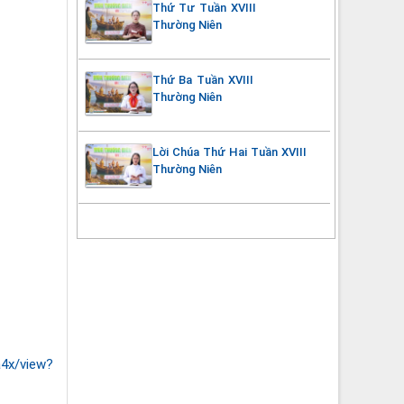
Thứ Tư Tuần XVIII
Thường Niên
Thứ Ba Tuần XVIII
Thường Niên
Lời Chúa Thứ Hai Tuần XVIII
Thường Niên
a4x/view?