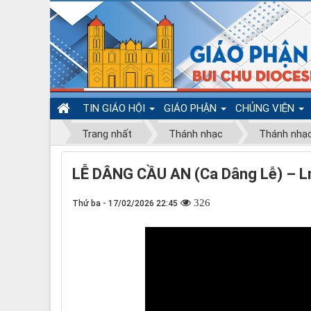
TIN GIÁO HỘI
GIÁO PHẬN
CHỦNG VIỆN
Trang nhất
Thánh nhạc
Thánh nhạ
LỄ DÂNG CẦU AN (Ca Dâng Lễ) – Lm
326
Thứ ba - 17/02/2026 22:45