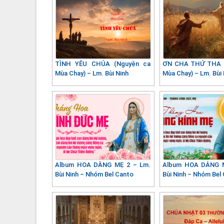
TÌNH YÊU CHÚA (Nguyện ca
ƠN CHA THỨ THA (
Mùa Chay) – Lm. Bùi Ninh
Mùa Chay) – Lm. Bùi 
Album HOA DÂNG MẸ 2 – Lm.
Album HOA DÂNG M
Bùi Ninh – Nhóm Bel Canto
Bùi Ninh – Nhóm Bel