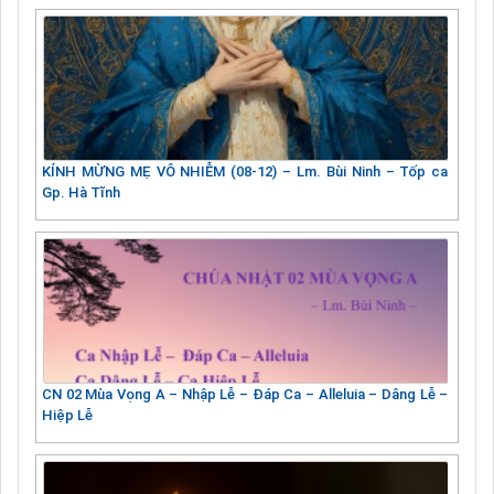
KÍNH MỪNG MẸ VÔ NHIỄM (08-12) – Lm. Bùi Ninh – Tốp ca
Gp. Hà Tĩnh
CN 02 Mùa Vọng A – Nhập Lễ – Đáp Ca – Alleluia – Dâng Lễ –
Hiệp Lễ