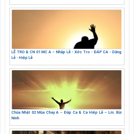
LỄ TRO & CN 01 MC A – Nhập Lễ - Xức Tro - ĐÁP CA - Dâng
Lễ - Hiệp Lễ
Chúa Nhật 02 Mùa Chay A – Đáp Ca & Ca Hiệp Lễ – Lm. Bùi
Ninh