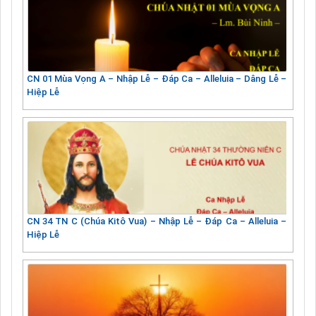
CN 01 Mùa Vọng A – Nhập Lễ – Đáp Ca – Alleluia – Dâng Lễ –
Hiệp Lễ
CN 34 TN C (Chúa Kitô Vua) – Nhập Lễ – Đáp Ca – Alleluia –
Hiệp Lễ