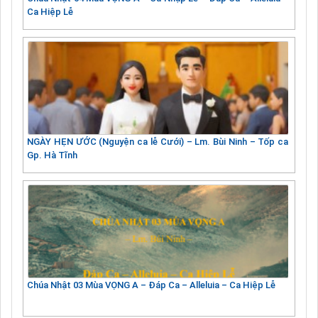
Ca Hiệp Lễ
NGÀY HẸN ƯỚC (Nguyện ca lễ Cưới) – Lm. Bùi Ninh – Tốp ca
Gp. Hà Tĩnh
Chúa Nhật 03 Mùa VỌNG A – Đáp Ca – Alleluia – Ca Hiệp Lễ