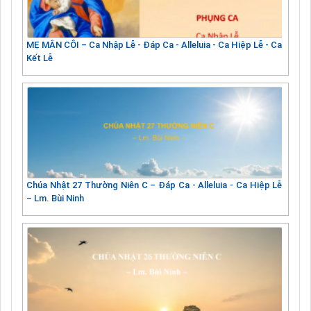
MẸ MÂN CÔI – Ca Nhập Lễ - Đáp Ca - Alleluia - Ca Hiệp Lễ - Ca
Kết Lễ
Chúa Nhật 27 Thường Niên C – Đáp Ca - Alleluia - Ca Hiệp Lễ
– Lm. Bùi Ninh