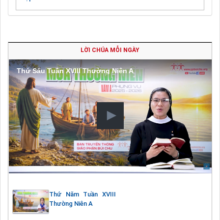
LỜI CHÚA MỖI NGÀY
Thứ Sáu Tuần XVIII Thường Niên A
Thứ Năm Tuần XVIII
Thường Niên A