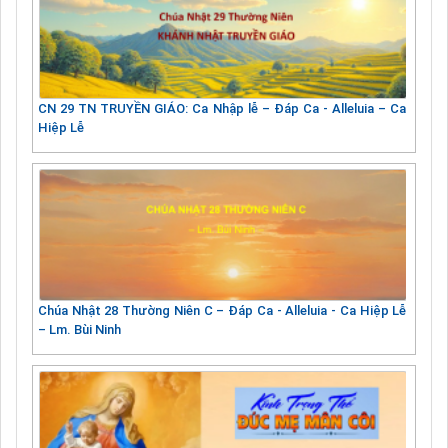
CN 29 TN TRUYỀN GIÁO: Ca Nhập lễ – Đáp Ca - Alleluia – Ca
Hiệp Lễ
Chúa Nhật 28 Thường Niên C – Đáp Ca - Alleluia - Ca Hiệp Lễ
– Lm. Bùi Ninh