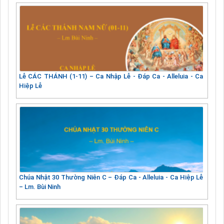
Lễ CÁC THÁNH (1-11) – Ca Nhập Lễ - Đáp Ca - Alleluia - Ca
Hiệp Lễ
Chúa Nhật 30 Thường Niên C – Đáp Ca - Alleluia - Ca Hiệp Lễ
– Lm. Bùi Ninh