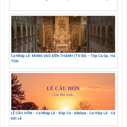
Ca Nhập Lễ: MONG VÀO ĐỀN THÁNH (TV 83) – Tốp Ca Gp. Hà
Tĩnh
LỄ CẦU HỒN – Ca Nhập Lễ - Đáp Ca - Alleluia - Ca Hiệp Lễ - Ca
Kết Lễ