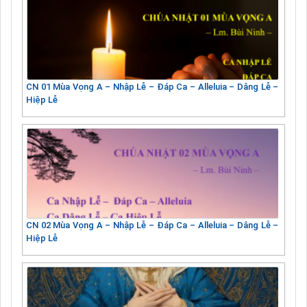
CN 01 Mùa Vọng A – Nhập Lễ – Đáp Ca – Alleluia – Dâng Lễ –
Hiệp Lễ
CN 02 Mùa Vọng A – Nhập Lễ – Đáp Ca – Alleluia – Dâng Lễ –
Hiệp Lễ