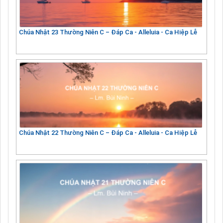
Chúa Nhật 23 Thường Niên C – Đáp Ca - Alleluia - Ca Hiệp Lễ
Chúa Nhật 22 Thường Niên C – Đáp Ca - Alleluia - Ca Hiệp Lễ