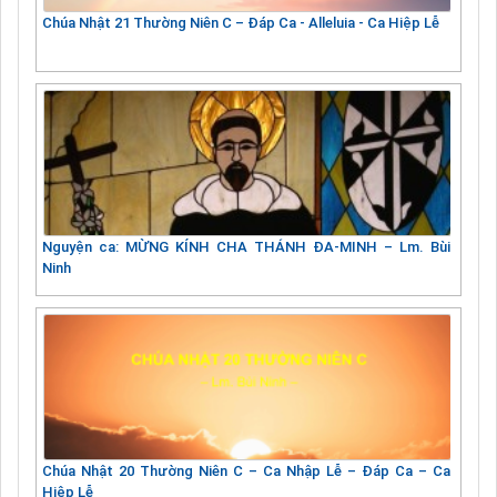
Chúa Nhật 21 Thường Niên C – Đáp Ca - Alleluia - Ca Hiệp Lễ
Nguyện ca: MỪNG KÍNH CHA THÁNH ĐA-MINH – Lm. Bùi
Ninh
Chúa Nhật 20 Thường Niên C – Ca Nhập Lễ – Đáp Ca – Ca
Hiệp Lễ