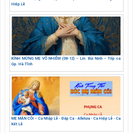
Hiệp Lễ
KÍNH MỪNG MẸ VÔ NHIỄM (08-12) – Lm. Bùi Ninh – Tốp ca
Gp. Hà Tĩnh
MẸ MÂN CÔI – Ca Nhập Lễ - Đáp Ca - Alleluia - Ca Hiệp Lễ - Ca
Kết Lễ