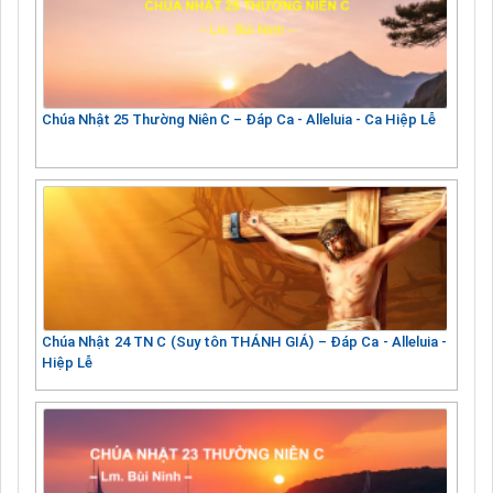
Chúa Nhật 25 Thường Niên C – Đáp Ca - Alleluia - Ca Hiệp Lễ
Chúa Nhật 24 TN C (Suy tôn THÁNH GIÁ) – Đáp Ca - Alleluia -
Hiệp Lễ