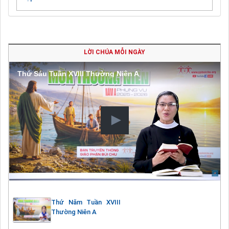
LỜI CHÚA MỖI NGÀY
Thứ Sáu Tuần XVIII Thường Niên A
Thứ Năm Tuần XVIII
Thường Niên A