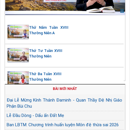
Thứ Năm Tuần XVIII
Thường Niên A
Thứ Tư Tuần XVIII
Thường Niên
Thứ Ba Tuần XVIII
Thường Niên
BÀI MỚI NHẤT
Đại Lễ Mừng Kính Thánh Đaminh - Quan Thầy Đệ Nhị Giáo
Phận Bùi Chu
Lễ Đầu Dòng - Dấu ấn Đất Mẹ
Ban LBTM: Chương trình huấn luyện Môn đệ thừa sai 2026