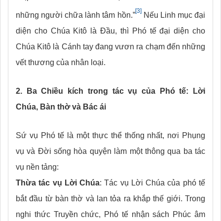
[3]
những người chữa lành tâm hồn.”
Nếu Linh mục đại
diện cho Chúa Kitô là Đầu, thì Phó tế đại diện cho
Chúa Kitô là Cánh tay đang vươn ra chạm đến những
vết thương của nhân loại.
2. Ba Chiều kích trong tác vụ của Phó tế: Lời
Chúa, Bàn thờ và Bác ái
Sứ vụ Phó tế là một thực thể thống nhất, nơi Phụng
vụ và Đời sống hòa quyện làm một thông qua ba tác
vụ nền tảng:
Thừa tác vụ Lời Chúa
: Tác vụ Lời Chúa của phó tế
bắt đầu từ bàn thờ và lan tỏa ra khắp thế giới. Trong
nghi thức Truyền chức, Phó tế nhận sách Phúc âm