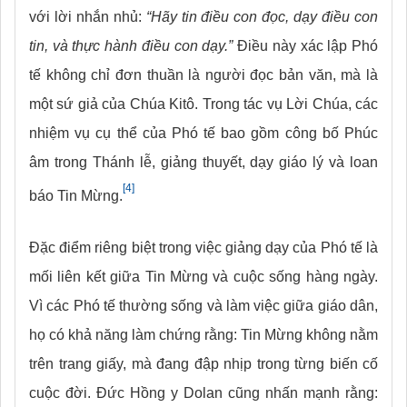
với lời nhắn nhủ:
“Hãy tin điều con đọc, dạy điều con
tin, và thực hành điều con dạy.”
Điều này xác lập Phó
tế không chỉ đơn thuần là người đọc bản văn, mà là
một sứ giả của Chúa Kitô. Trong tác vụ Lời Chúa, các
nhiệm vụ cụ thể của Phó tế bao gồm công bố Phúc
âm trong Thánh lễ, giảng thuyết, dạy giáo lý và loan
[4]
báo Tin Mừng.
Đặc điểm riêng biệt trong việc giảng dạy của Phó tế là
mối liên kết giữa Tin Mừng và cuộc sống hàng ngày.
Vì các Phó tế thường sống và làm việc giữa giáo dân,
họ có khả năng làm chứng rằng: Tin Mừng không nằm
trên trang giấy, mà đang đập nhịp trong từng biến cố
cuộc đời. Đức Hồng y Dolan cũng nhấn mạnh rằng: