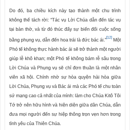
Do đó, ba chiều kích này tạo thành một chu trình
không thể tách rời: “Tác vụ Lời Chúa dẫn đến tác vụ
tại bàn thờ, và từ đó thúc đẩy sự biến đổi cuộc sống
[12]
bằng phụng vụ, dẫn đến hoa trái là đức bác ái.”
Một
Phó tế không thực hành bác ái sẽ trở thành một người
giúp lễ khô khan; một Phó tế không bám rễ sâu trong
Lời Chúa và Phụng vụ sẽ chỉ đơn thuần là một nhân
viên xã hội. Chính nhờ sự hòa quyện hài hòa giữa
Lời Chúa, Phụng vụ và Bác ái mà các Phó tế chu toàn
sứ mạng cao cả nhất của mình: làm cho Chúa Kitô Tôi
Tớ trở nên hữu hình và hiện diện giữa dân Chúa, dẫn
đưa mọi người đến sự hiệp thông trọn vẹn hơn trong
tình yêu của Thiên Chúa.