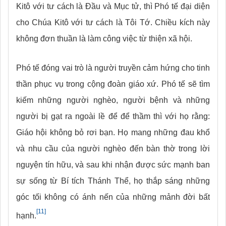
Kitô với tư cách là Đầu và Mục tử, thì Phó tế đại diện
cho Chúa Kitô với tư cách là Tôi Tớ. Chiều kích này
không đơn thuần là làm công việc từ thiện xã hội.
Phó tế đóng vai trò là người truyền cảm hứng cho tinh
thần phục vụ trong cộng đoàn giáo xứ. Phó tế sẽ tìm
kiếm những người nghèo, người bệnh và những
người bị gạt ra ngoài lề để để thầm thì với họ rằng:
Giáo hội không bỏ rơi bạn. Họ mang những đau khổ
và nhu cầu của người nghèo đến bàn thờ trong lời
nguyện tín hữu, và sau khi nhận được sức mạnh ban
sự sống từ Bí tích Thánh Thể, họ thắp sáng những
góc tối không có ánh nến của những mảnh đời bất
[11]
hạnh.