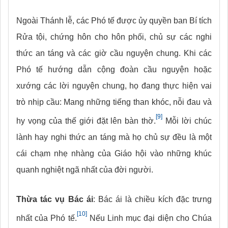
Ngoài Thánh lễ, các Phó tế được ủy quyền ban Bí tích
Rửa tội, chứng hôn cho hôn phối, chủ sự các nghi
thức an táng và các giờ cầu nguyện chung. Khi các
Phó tế hướng dẫn cộng đoàn cầu nguyện hoặc
xướng các lời nguyện chung, họ đang thực hiện vai
trò nhịp cầu: Mang những tiếng than khóc, nỗi đau và
[9]
hy vọng của thế giới đặt lên bàn thờ.
Mỗi lời chúc
lành hay nghi thức an táng mà họ chủ sự đều là một
cái chạm nhẹ nhàng của Giáo hội vào những khúc
quanh nghiệt ngã nhất của đời người.
Thừa tác vụ Bác ái
: Bác ái là chiều kích đặc trưng
[10]
nhất của Phó tế.
Nếu Linh mục đại diện cho Chúa