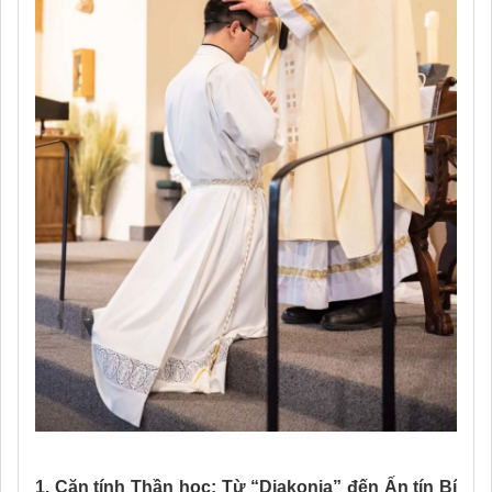
1. Căn tính Thần học: Từ “Diakonia” đến Ấn tín Bí