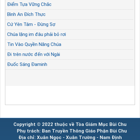
Điểm Tựa Vững Chắc
Bình An Đích Thực
Cứ Yên Tâm - Đừng Sợ
Chúa lặng im đâu phải bỏ rơi
Tin Vào Quyền Năng Chúa
Đi trên nước đến với Ngài
Đuốc Sáng Đaminh
Copyright © 2022 thuộc về Tòa Giám Mục Bùi Chu
Phụ trách: Ban Truyền Thông Giáo Phận Bùi Chu
Địa chỉ: Xuân Ngọc - Xuân Trường - Nam Định