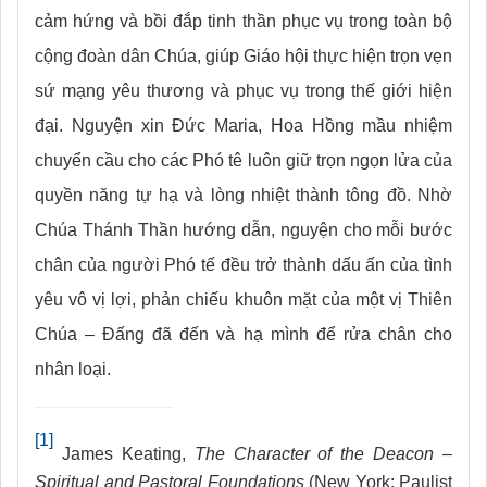
cảm hứng và bồi đắp tinh thần phục vụ trong toàn bộ
cộng đoàn dân Chúa, giúp Giáo hội thực hiện trọn vẹn
sứ mạng yêu thương và phục vụ trong thế giới hiện
đại.
Nguyện xin Đức Maria, Hoa Hồng mầu nhiệm
chuyển cầu cho các Phó tê luôn giữ trọn ngọn lửa của
quyền năng tự hạ
và lòng nhiệt thành tông đồ. Nhờ
Chúa Thánh Thần hướng dẫn, nguyện cho mỗi bước
chân của người Phó tế đều trở thành dấu ấn của tình
yêu vô vị lợi, phản chiếu khuôn mặt của một vị Thiên
Chúa – Đấng đã đến và hạ mình để rửa chân cho
nhân loại.
[1]
James Keating,
The Character of the Deacon –
Spiritual and Pastoral Foundations
(New York: Paulist