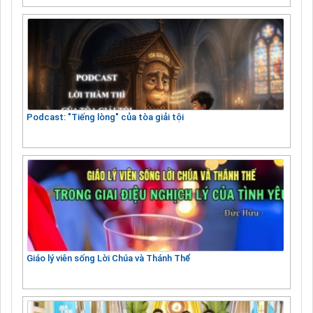
Podcast: "Tiếng lòng" của tòa giải tội
Giáo lý viên sống Lời Chúa và Thánh Thể