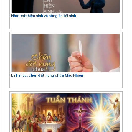
Nhát cắt hiện sinh và hồng ân tái sinh
Linh mục, chén đất nung chứa Mầu Nhiệm