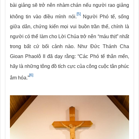
bài giảng sẽ trở nên nhàm chán nếu người rao giảng
[5]
không tin vào điều mình nói.
Người Phó tế, sống
giữa dân, chứng kiến mọi vui buồn trần thế, chính là
người có thể làm cho Lời Chúa trở nên “máu thịt” nhất
trong bất cứ bối cảnh nào. Như Đức Thánh Cha
Gioan Phaolô II đã dạy rằng: “Các Phó tế thân mến,
hãy là những tông đồ tích cực của công cuộc tân phúc
[6]
âm hóa.”