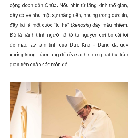
cộng đoàn dân Chúa. Nếu nhìn từ lăng kính thế gian,
đây có vẻ như một sự thăng tiến, nhưng trong đức tin,
đây lại là một cuộc “tự hạ” (
kenosis
) đầy mầu nhiệm.
Đó là hành trình người tôi tớ tự nguyện cởi bỏ cái tôi
để mặc lấy tâm tình của Đức Kitô – Đấng đã quỳ
xuống trong thầm lặng để rửa sạch những hạt bụi trần
gian trên chân các môn đệ.