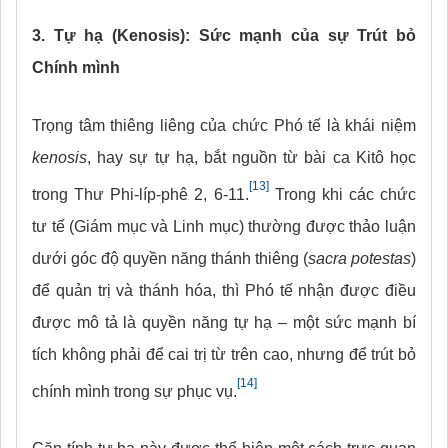
3. Tự hạ (Kenosis): Sức mạnh của sự Trút bỏ
Chính mình
Trọng tâm thiêng liêng của chức Phó tế là khái niệm
kenosis
, hay sự tự hạ, bắt nguồn từ bài ca Kitô học
[13]
trong Thư Phi-líp-phê 2, 6-11.
Trong khi các chức
tư tế (Giám mục và Linh mục) thường được thảo luận
dưới góc độ quyền năng thánh thiêng (
sacra potestas
)
để quản trị và thánh hóa, thì Phó tế nhận được điều
được mô tả là quyền năng tự hạ – một sức mạnh bí
tích không phải để cai trị từ trên cao, nhưng để trút bỏ
[14]
chính mình trong sự phục vụ.