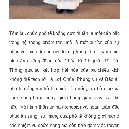
Tóm lại, chức phó tế không đơn thuần là một cấp bậc
trong hệ thống phẩm trật, mà là một bí tích của sự
phục vụ, biến đổi người được phong chức thành một
hình ảnh sống động của Chúa Kitô Người Tôi Tớ.
Thông qua sự kết hợp hài hòa của ba chiều kích
không thể tách rời là Lời Chúa, Phụng vụ và Bác ái,
phó tế đóng vai trò là chiếc cầu nối giữa bàn thờ và
cuộc sống hàng ngày, giữa hàng giáo sĩ và các tín
hữu. Với tinh thần tự hạ (kenosis) và hoàn toàn đầu
phục ân sủng, sứ mạng của phó tế không giới hạn ở
các nhiệm vụ chức năng mà còn bao gồm việc truyền