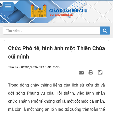
Chức Phó tế, hình ảnh một Thiên Chúa
cúi mình
2595
Thứ ba - 02/06/2026 08:10
Trong dòng chảy thiêng liêng của lịch sử cứu độ và
đời sống Phụng vụ của Hội thánh, việc lãnh nhận
chức Thánh Phó tế không chỉ là một cột mốc cá nhân,
mà còn là một hồng ân lớn lao đổ xuống trên toàn thể