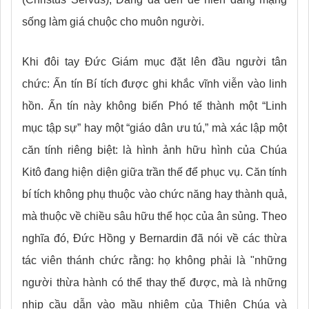
sống làm giá chuộc cho muôn người.
Khi đôi tay Đức Giám mục đặt lên đầu người tân
chức: Ấn tín Bí tích được ghi khắc vĩnh viễn vào linh
hồn. Ấn tín này không biến Phó tế thành một “Linh
mục tập sự” hay một “giáo dân ưu tú,” mà xác lập một
căn tính riêng biệt: là hình ảnh hữu hình của Chúa
Kitô đang hiện diện giữa trần thế để phục vụ. Căn tính
bí tích không phụ thuộc vào chức năng hay thành quả,
mà thuộc về chiều sâu hữu thể học của ân sủng. Theo
nghĩa đó, Đức Hồng y Bernardin đã nói về các thừa
tác viên thánh chức rằng: họ không phải là "những
người thừa hành có thể thay thế được, mà là những
nhịp cầu dẫn vào mầu nhiệm của Thiên Chúa và