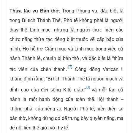
Thừa tác vụ Bàn thờ
: Trong Phụng vụ, đặc biệt là
trong Bí tích Thánh Thể, Phó tế không phải là người
thay thế Linh mục, nhưng là người thực hiện các
chức năng thừa tác riêng biệt thuộc về cấp bậc của
mình. Họ hỗ trợ Giám mục và Linh mục trong việc cử
hành Thánh lễ, chuẩn bị bàn thờ, và đặc biệt là “thừa
[7]
tác viên của chén thánh.”
Công đồng Vatican II
khẳng định rằng: “Bí tích Thánh Thể là nguồn mạch và
[8]
đỉnh cao của đời sống Kitô giáo,”
và mỗi lần cử
hành là một hành động của toàn thể Hội thánh –
không phải của riêng ai. Người Phó tế, hiện diện tại
bàn thờ, không đứng đó để trưng bày quyền năng, mà
để nối liền thế giới với hy tế.