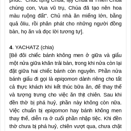
chúng con, Vua vũ trụ, Chúa đã tạo nên hoa
màu ruộng đất”. Chủ nhà ăn miếng lớn, bằng
quả ôliu, rồi phân phát cho những người đồng
bàn, họ ăn và đọc lời tương tự].
4
. YACHATZ (chia)
[Bẻ đôi chiếc bánh không men ở giữa và giấu
một nửa giữa khăn trải bàn, trong khi nửa còn lại
đặt giữa hai chiếc bánh còn nguyên. Phần nửa
bánh giấu đi gọi là
epiqomon
dành riêng cho tất
cả thực khách khi kết thúc bữa ăn, để thay thế
và tượng trưng cho việc ăn thịt chiên. Sau khi
đền thờ bị phá huỷ, phần này không còn nữa.
Việc chuẩn bị
epiqomon
hay bánh không men
thay thế, diễn ra ở cuối phần nhập tiệc. Khi đền
thờ chưa bị phá huỷ, chiên vượt qua, chưa chặt