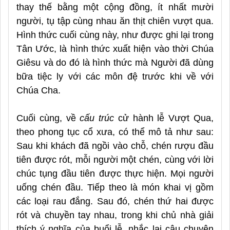
thay thế bằng một cộng đồng, ít nhất mười
người, tụ tập cùng nhau ăn thịt chiên vượt qua.
Hình thức cuối cùng này, như được ghi lại trong
Tân Ước, là hình thức xuất hiện vào thời Chúa
Giêsu và do đó là hình thức mà Người đã dùng
bữa tiệc ly với các môn đệ trước khi về với
Chúa Cha.
Cuối cùng, về
cấu trúc
cử hành lễ Vượt Qua,
theo phong tục cổ xưa, có thể mô tả như sau:
Sau khi khách đã ngồi vào chỗ, chén rượu đầu
tiên được rót, mỗi người một chén, cùng với lời
chúc tụng đầu tiên được thực hiện. Mọi người
uống chén đầu. Tiếp theo là món khai vị gồm
các loại rau đắng. Sau đó, chén thứ hai được
rót và chuyền tay nhau, trong khi chủ nhà giải
thích ý nghĩa của buổi lễ, nhắc lại câu chuyện