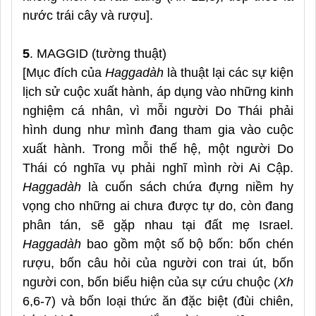
nước trái cây và rượu].
5
. MAGGID (tường thuật)
[Mục đích của
Haggadàh
là thuật lại các sự kiện
lịch sử cuộc xuất hành, áp dụng vào những kinh
nghiệm cá nhân, vì mỗi người Do Thái phải
hình dung như mình đang tham gia vào cuộc
xuất hành. Trong mỗi thế hệ, một người Do
Thái có nghĩa vụ phải nghĩ mình rời Ai Cập.
Haggadàh
là cuốn sách chứa đựng niềm hy
vọng cho những ai chưa được tự do, còn đang
phân tán, sẽ gặp nhau tại đất mẹ Israel.
Haggadàh
bao gồm một số bộ bốn: bốn chén
rượu, bốn câu hỏi của người con trai út, bốn
người con, bốn biểu hiện của sự cứu chuộc (
Xh
6,6-7) và bốn loại thức ăn đặc biệt (đùi chiên,