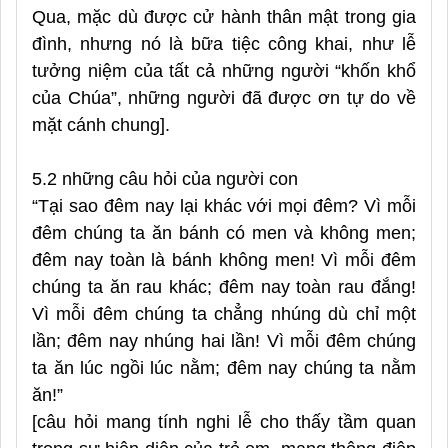
Qua, mặc dù được cử hành thân mật trong gia
đình, nhưng nó là bữa tiệc công khai, như lễ
tưởng niệm của tất cả những người “khốn khổ
của Chúa”, những người đã được ơn tự do về
mặt cánh chung].
5.2 những câu hỏi của người con
“Tại sao đêm nay lại khác với mọi đêm? Vì mỗi
đêm chúng ta ăn bánh có men và không men;
đêm nay toàn là bánh không men! Vì mỗi đêm
chúng ta ăn rau khác; đêm nay toàn rau đắng!
Vì mỗi đêm chúng ta chẳng nhúng dù chỉ một
lần; đêm nay nhúng hai lần! Vì mỗi đêm chúng
ta ăn lúc ngồi lúc nằm; đêm nay chúng ta nằm
ăn!”
[câu hỏi mang tính nghi lễ cho thấy tầm quan