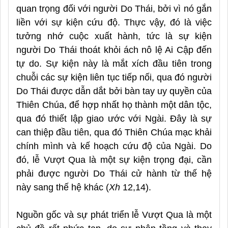
quan trọng đối với người Do Thái, bởi vì nó gắn
liền với sự kiện cứu độ. Thực vậy, đó là việc
tưởng nhớ cuộc xuất hành, tức là sự kiện
người Do Thái thoát khỏi ách nô lệ Ai Cập đến
tự do. Sự kiện này là mắt xích đầu tiên trong
chuỗi các sự kiện liên tục tiếp nối, qua đó người
Do Thái được dẫn dắt bởi bàn tay uy quyền của
Thiên Chúa, để hợp nhất họ thành một dân tộc,
qua đó thiết lập giao ước với Ngài. Đây là sự
can thiệp đầu tiên, qua đó Thiên Chúa mạc khải
chính mình và kế hoạch cứu độ của Ngài. Do
đó, lễ Vượt Qua là một sự kiện trọng đại, cần
phải được người Do Thái cử hành từ thế hệ
này sang thế hệ khác (
Xh
12,14).
Nguồn gốc và sự phát triển lễ Vượt Qua là một