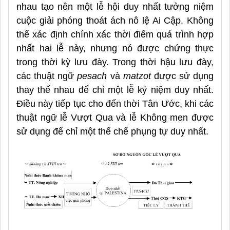
nhau tạo nên một lễ hội duy nhất tưởng niệm
cuộc giải phóng thoát ách nô lệ Ai Cập. Không
thể xác định chính xác thời điểm quá trình hợp
nhất hai lễ này, nhưng nó được chứng thực
trong thời kỳ lưu đày. Trong thời hậu lưu đày,
các thuật ngữ
pesach
và
matzot
được sử dụng
thay thế nhau để chỉ một lễ kỷ niệm duy nhất.
Điều này tiếp tục cho đến thời Tân Ước, khi các
thuật ngữ lễ Vượt Qua và lễ Không men được
sử dụng để chỉ một thể chế phụng tự duy nhất.