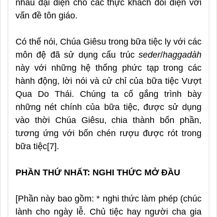
nhau đại diện cho các thực khách đối diện với
vấn đề tôn giáo.
Có thể nói, Chúa Giêsu trong bữa tiệc ly với các
môn đệ đã sử dụng cấu trúc
seder
/
haggadàh
này với những hệ thống phức tạp trong các
hành động, lời nói và cử chỉ của bữa tiệc Vượt
Qua Do Thái. Chúng ta cố gắng trình bày
những nét chính của bữa tiệc, được sử dụng
vào thời Chúa Giêsu, chia thành bốn phần,
tương ứng với bốn chén rượu được rót trong
bữa tiệc[7].
PHẦN THỨ NHẤT: NGHI THỨC MỞ ĐẦU
[Phần này bao gồm: * nghi thức làm phép (chúc
lành cho ngày lễ. Chủ tiệc hay người cha gia