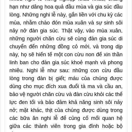
hạn như dâng hoa quả đầu mùa và gia súc đầu
lòng. Những nghi lễ này, gắn liền với chu kỳ các
mùa, nhằm chào đón mùa xuân và sự sinh sôi
nảy nở đàn gia súc. Thật vậy, vào mùa xuân,
những người chăn cừu sẽ cùng đàn gia súc di
chuyển đến những đồng cỏ mới, và trong dịp
này, họ sẽ hiến tế một con cừu non để xin thần
linh ban cho đàn gia súc khoẻ mạnh và phong
nhiêu. Nghi lễ như sau: những con cừu đầu
lòng trong đàn bị giết; máu của chúng được
dùng cho mục đích xua đuổi tà ma và cầu an,
bảo vệ người chăn cừu và đàn cừu khỏi các thế
lực đen tối và bảo đảm khả năng sinh sôi nảy
nở; mặt khác, thịt của chúng được dùng trong
các bữa ăn nghi lễ để củng cố mối quan hệ
giữa các thành viên trong gia đình hoặc bộ