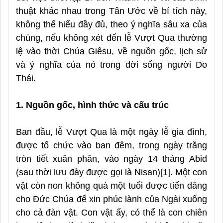
thuật khác nhau trong Tân Ước về bí tích này,
không thể hiểu đầy đủ, theo ý nghĩa sâu xa của
chúng, nếu không xét đến lễ Vượt Qua thường
lệ vào thời Chúa Giêsu, về nguồn gốc, lịch sử
và ý nghĩa của nó trong đời sống người Do
Thái.
1. Nguồn gốc, hình thức và cấu trúc
Ban đầu, lễ Vượt Qua là một ngày lễ gia đình,
được tổ chức vào ban đêm, trong ngày trăng
tròn tiết
x
uân phân, vào ngày 14 tháng Abid
(sau thời lưu đày được gọi là Nisan)
[1]
. Một con
vật còn non không quá một tuổi được tiến dâng
cho Đức Chúa để xin phúc lành của Ngài xuống
cho cả đàn vật. Con vật ấy, có thể là con chiên