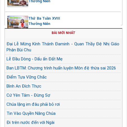
Thường Niên
Thứ Ba Tuần XVIII
Thường Niên
BÀI MỚI NHẤT
Đại Lễ Mừng Kính Thánh Đaminh - Quan Thầy Đệ Nhị Giáo
Phận Bùi Chu
Lễ Đầu Dòng - Dấu ấn Đất Mẹ
Ban LBTM: Chương trình huấn luyện Môn đệ thừa sai 2026
Điểm Tựa Vững Chắc
Bình An Đích Thực
Cứ Yên Tâm - Đừng Sợ
Chúa lặng im đâu phải bỏ rơi
Tin Vào Quyền Năng Chúa
Đi trên nước đến với Ngài