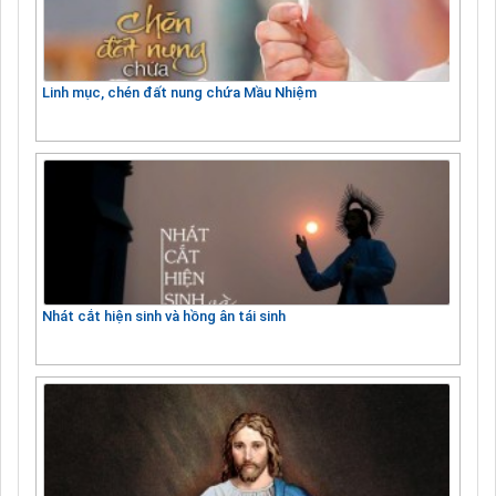
Linh mục, chén đất nung chứa Mầu Nhiệm
Nhát cắt hiện sinh và hồng ân tái sinh