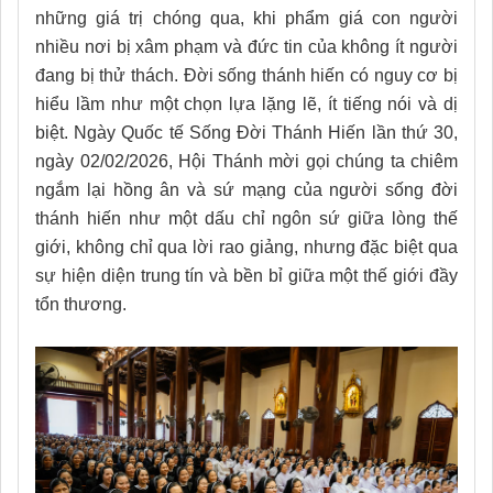
những giá trị chóng qua, khi phẩm giá con người
nhiều nơi bị xâm phạm và đức tin của không ít người
đang bị thử thách. Đời sống thánh hiến có nguy cơ bị
hiểu lầm như một chọn lựa lặng lẽ, ít tiếng nói và dị
biệt. Ngày Quốc tế Sống Đời Thánh Hiến lần thứ 30,
ngày 02/02/2026, Hội Thánh mời gọi chúng ta chiêm
ngắm lại hồng ân và sứ mạng của người sống đời
thánh hiến như một dấu chỉ ngôn sứ giữa lòng thế
giới, không chỉ qua lời rao giảng, nhưng đặc biệt qua
sự hiện diện trung tín và bền bỉ giữa một thế giới đầy
tổn thương.