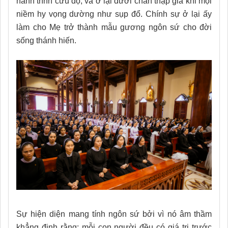
hành trình cứu độ, và ở lại dưới chân thập giá khi mọi
niềm hy vọng dường như sụp đổ. Chính sự ở lại ấy
làm cho Mẹ trở thành mẫu gương ngôn sứ cho đời
sống thánh hiến.
Sự hiện diện mang tính ngôn sứ bởi vì nó âm thầm
khẳng định rằng: mỗi con người đều có giá trị trước