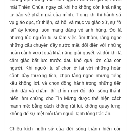
mặt Thiên Chúa, ngay cả khi họ không còn khả năng
tự bảo vệ phẩm giá của mình. Trong khi thi hành sứ
vụ giáo dục, từ thiện, xã hội và mục vụ giáo xứ, sự “ở
lại” ấy không luôn mang dáng vẻ anh hùng. Đó là
những lúc người tu sĩ làm việc âm thầm, lắng nghe
những câu chuyện đầy nước mắt, đối diện với những
hoàn cảnh vượt quá khả năng giải quyết, và đôi khi là
cảm giác bất lực trước đau khổ quá lớn của con
người. Khi người tu sĩ chọn ở lại với những hoàn
cảnh đầy thương tích, chọn lắng nghe những tiếng
kêu không lời, và chọn đồng hành trong những tiến
trình dài và chậm, thì chính nơi đó, đời sống thánh
hiến làm chứng cho Tin Mừng được thể hiện cách
mạnh mẽ; bằng cách không rút lui, không quay lưng,
không để sự mệt mỏi làm nguội lạnh lòng trắc ẩn.
Chiều kích ngôn sứ của đời sống thánh hiến còn