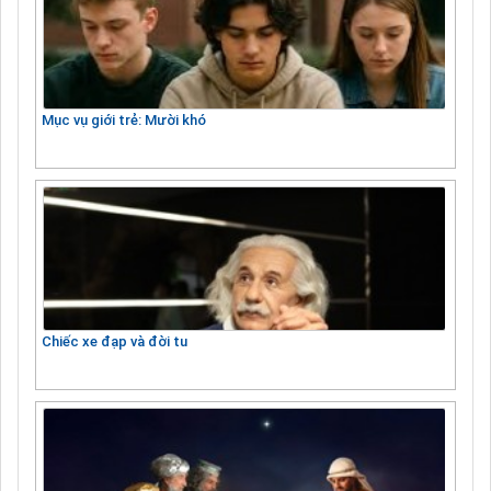
Mục vụ giới trẻ: Mười khó
Chiếc xe đạp và đời tu