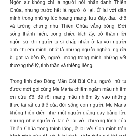
Ngôn sứ không chỉ là người nói nhân danh Thiên
Chúa, nhưng trước hết là người ở lại. Ở lại với dân
mình trong những lúc hoang mang, lưu đày, đau khổ
và tưởng chừng như Thiên Chúa vắng bóng. Đời
sống thánh hiến, trong chiều kích ấy, trở thành lời
ngôn sứ khi người tu sĩ chấp nhận ở lại với người
anh chị em mình, nhất là những người nghèo, người
bị gạt ra bên lề, người mang trong mình những vết
thương thể lý, tinh thần và thiêng liêng.
Trong linh đạo Dòng Mân Côi Bùi Chu, người nữ tu
được mời gọi cùng Mẹ Maria chiêm ngắm mầu nhiệm
ơn cứu độ, để rồi mang mầu nhiệm ấy vào những
thực tại rất cụ thể của đời sống con người. Mẹ Maria
không hiện diện như một người giảng dạy bằng lời,
nhưng như người ở lại: ở lại với chương trình của
Thiên Chúa trong thinh lặng, ở lại với Con mình trên