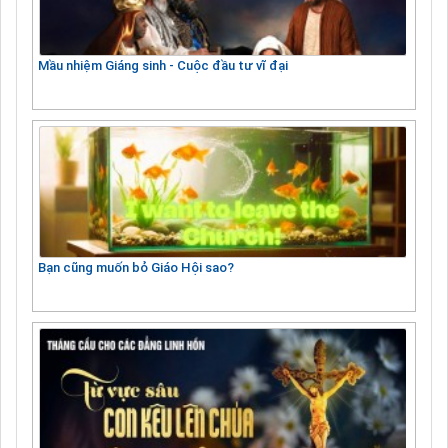
Mầu nhiệm Giáng sinh - Cuộc đầu tư vĩ đại
Bạn cũng muốn bỏ Giáo Hội sao?