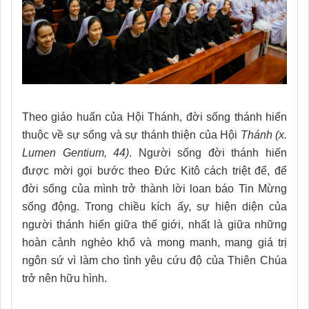
Theo giáo huấn của Hội Thánh, đời sống thánh hiến
thuộc về sự sống và sự thánh thiện của Hội
Thánh (x.
Lumen Gentium, 44)
. Người sống đời thánh hiến
được mời gọi bước theo Đức Kitô cách triệt để, để
đời sống của mình trở thành lời loan báo Tin Mừng
sống động. Trong chiều kích ấy, sự hiện diện của
người thánh hiến giữa thế giới, nhất là giữa những
hoàn cảnh nghèo khổ và mong manh, mang giá trị
ngôn sứ vì làm cho tình yêu cứu độ của Thiên Chúa
trở nên hữu hình.