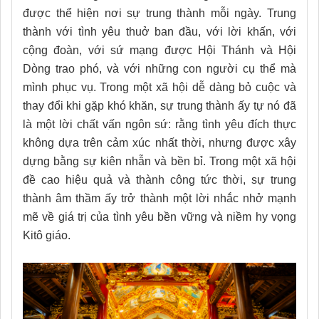
được thể hiện nơi sự trung thành mỗi ngày. Trung
thành với tình yêu thuở ban đầu, với lời khấn, với
cộng đoàn, với sứ mạng được Hội Thánh và Hội
Dòng trao phó, và với những con người cụ thể mà
mình phục vụ. Trong một xã hội dễ dàng bỏ cuộc và
thay đổi khi gặp khó khăn, sự trung thành ấy tự nó đã
là một lời chất vấn ngôn sứ: rằng tình yêu đích thực
không dựa trên cảm xúc nhất thời, nhưng được xây
dựng bằng sự kiên nhẫn và bền bỉ. Trong một xã hội
đề cao hiệu quả và thành công tức thời, sự trung
thành âm thầm ấy trở thành một lời nhắc nhở mạnh
mẽ về giá trị của tình yêu bền vững và niềm hy vọng
Kitô giáo.