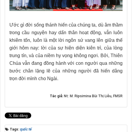
Ước gì đời sống thánh hiến của chúng ta, dù âm thầm
trong cầu nguyện hay dấn thân hoạt động, vẫn luôn
khiêm tốn, luôn là một lời ngôn sứ vang lên giữa thế
giới hôm nay: lời của sự hiện diện kiên trì, của lòng
trung tín, và của niềm hy vọng không ngơi. Bởi, Thiên
Chúa vẫn đang đồng hành với con người qua những
bước chân lặng lẽ của những người đã hiến dâng
trọn đời mình cho Ngài.
Tác giả:
Nt: M. Ripsimina Bùi Thị Liễu, FMSR
Tags:
quốc tế