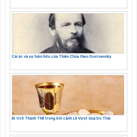
Cái ác và sự hiện hữu của Thiên Chúa theo Dostoevsky
Bí tích Thánh Thể trong bối cảnh Lễ Vượt Qua Do Thái