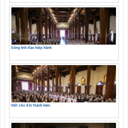
Sống linh đạo hiệp hành
Viết cho đời thánh hiến