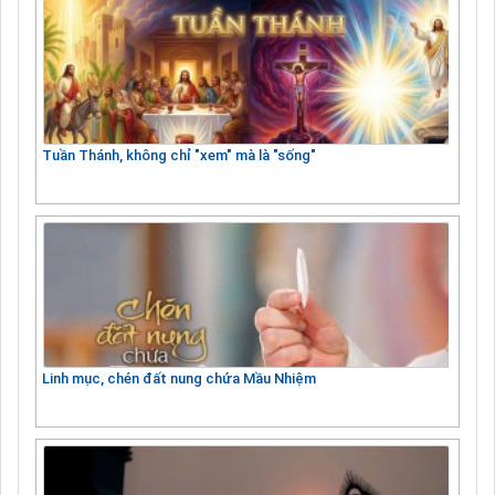
Tuần Thánh, không chỉ "xem" mà là "sống"
Linh mục, chén đất nung chứa Mầu Nhiệm