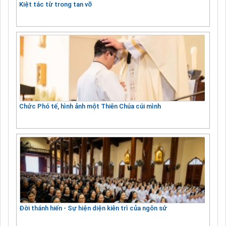
Kiệt tác từ trong tan vỡ
Chức Phó tế, hình ảnh một Thiên Chúa cúi mình
Đời thánh hiến - Sự hiện diện kiên trì của ngôn sứ