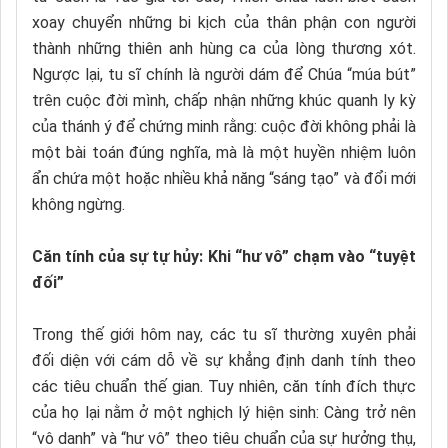
xoay chuyển những bi kịch của thân phận con người
thành những thiên anh hùng ca của lòng thương xót.
Ngược lại, tu sĩ chính là người dám để Chúa “múa bút”
trên cuộc đời mình, chấp nhận những khúc quanh ly kỳ
của thánh ý để chứng minh rằng: cuộc đời không phải là
một bài toán đúng nghĩa, mà là một huyền nhiệm luôn
ẩn chứa một hoặc nhiều khả năng “sáng tạo” và đổi mới
không ngừng.
Căn tính của sự tự hủy: Khi “hư vô” chạm vào “tuyệt
đối”
Trong thế giới hôm nay, các tu sĩ thường xuyên phải
đối diện với cám dỗ về sự khẳng định danh tính theo
các tiêu chuẩn thế gian. Tuy nhiên, căn tính đích thực
của họ lại nằm ở một nghịch lý hiện sinh: Càng trở nên
“vô danh” và “hư vô” theo tiêu chuẩn của sự hưởng thụ,