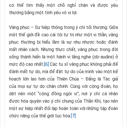
có thể tìm thấy một chỗ nghỉ chân và được yêu
thương bằng một tình yêu vô vị lợi.
Vâng phục – Sự hiệp thông trong ý chí tối thượng: Giữa
một thế giới đề cao cái tôi tự trị như một vị thần, vâng
phục thường bị hiểu lầm là sự nhu nhược hoặc đánh
mất nhân cách. Nhưng thực chất, vâng phục trong đời
sống thánh hiến là một hành vi lắng nghe (ob-audire) ở
mức độ cao nhất.
[6]
Các tu sĩ vâng phục không phải để
đánh mất tự do, mà để đặt tự do của mình vào một kế
hoạch lớn lao hơn của Thiên Chúa – Đấng là Tác giả
của mọi sự tự do chân chính. Cùng với cộng đoàn, họ
dệt nên một “cộng đồng ngôi vị”, nơi ý chí cá nhân
được hòa quyện vào ý chí chung của Thần Khí, tạo nên
một sự hiệp nhất đối lập hoàn toàn với những tập đoàn
chức năng của thế giới tục hóa.
[7]