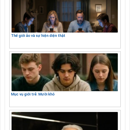
Thế giới ảo và sự hiện diện thật
Mục vụ giới trẻ: Mười khó