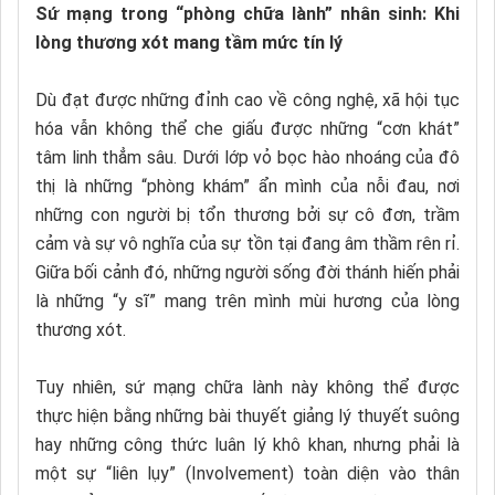
Sứ mạng trong “phòng chữa lành” nhân sinh: Khi
lòng thương xót mang tầm mức tín lý
Dù đạt được những đỉnh cao về công nghệ, xã hội tục
hóa vẫn không thể che giấu được những “cơn khát”
tâm linh thẳm sâu. Dưới lớp vỏ bọc hào nhoáng của đô
thị là những “phòng khám” ẩn mình của nỗi đau, nơi
những con người bị tổn thương bởi sự cô đơn, trầm
cảm và sự vô nghĩa của sự tồn tại đang âm thầm rên rỉ.
Giữa bối cảnh đó, những người sống đời thánh hiến phải
là những “y sĩ” mang trên mình mùi hương của lòng
thương xót.
Tuy nhiên, sứ mạng chữa lành này không thể được
thực hiện bằng những bài thuyết giảng lý thuyết suông
hay những công thức luân lý khô khan, nhưng phải là
một sự “liên lụy” (Involvement) toàn diện vào thân