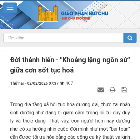
Đời thánh hiến - "Khoảng lặng ngôn sứ"
giữa cơn sốt tục hoá
467
Thứ hai - 02/02/2026 07:37
Trong địa tầng xã hội tục hóa đương đại, thực tại nhân
sinh dường như đang bị giam cầm trong lối tư duy duy
lý và thực dụng. Thật vậy, con người hôm nay dường
như có xu hướng nhìn cuộc đời mình như một “bài toán”
cần được tối ưu hóa bằng các công cụ kỹ thuật và kinh