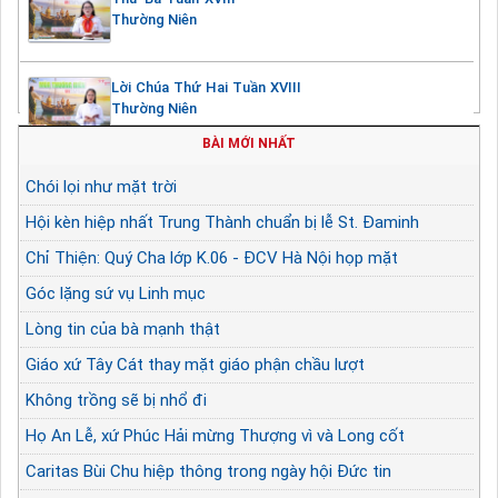
Thường Niên
Lời Chúa Thứ Hai Tuần XVIII
Thường Niên
BÀI MỚI NHẤT
Chói lọi như mặt trời
Hội kèn hiệp nhất Trung Thành chuẩn bị lễ St. Đaminh
Chỉ Thiện: Quý Cha lớp K.06 - ĐCV Hà Nội họp mặt
Góc lặng sứ vụ Linh mục
Lòng tin của bà mạnh thật
Giáo xứ Tây Cát thay mặt giáo phận chầu lượt
Không trồng sẽ bị nhổ đi
Họ An Lễ, xứ Phúc Hải mừng Thượng vì và Long cốt
Caritas Bùi Chu hiệp thông trong ngày hội Đức tin