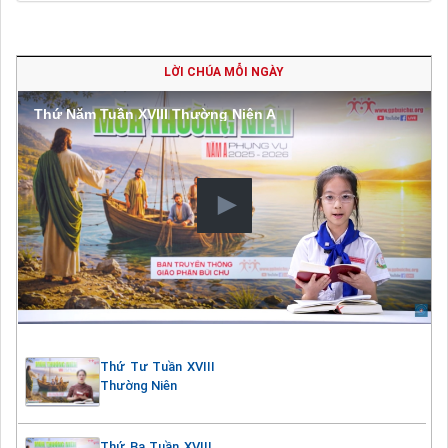
LỜI CHÚA MỖI NGÀY
Thứ Năm Tuần XVIII Thường Niên A
Thứ Tư Tuần XVIII
Thường Niên
Thứ Ba Tuần XVIII