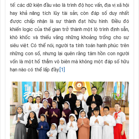
tế: các dữ kiện đầu vào là trình độ học vấn, địa vị xã hội
hay khả năng tích lũy tài sản; còn đáp số duy nhất
được chấp nhận là sự thành đạt hữu hình. Điều đó
khiến logic của thế gian trở thành một lộ trình định sẵn,
khô khốc và thiếu vắng những khoảng trống cho sự
siêu việt. Có thể nói, người ta tính toán hạnh phúc trên
những con số, nhưng lại quên rằng tâm hồn con người
vốn là một hố thẳm vô biên mà không một đáp số hữu
hạn nào có thể lấp đầy.
[1]