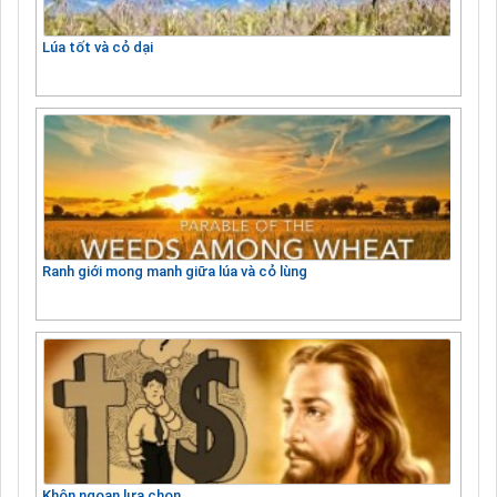
Lúa tốt và cỏ dại
Ranh giới mong manh giữa lúa và cỏ lùng
Khôn ngoan lựa chọn