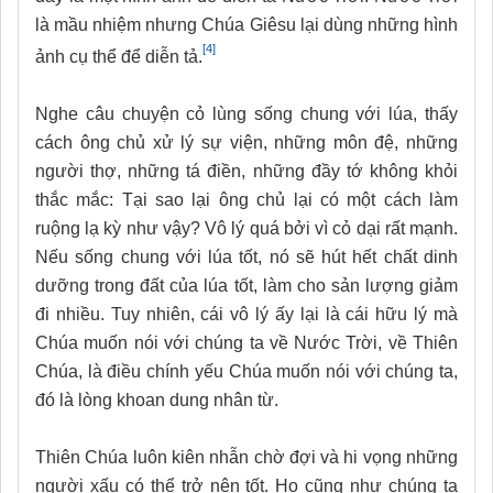
là mầu nhiệm nhưng Chúa Giêsu lại dùng những hình
[4]
ảnh cụ thể để diễn tả.
Nghe câu chuyện cỏ lùng sống chung với lúa, thấy
cách ông chủ xử lý sự viện, những môn đệ, những
người thợ, những tá điền, những đầy tớ không khỏi
thắc mắc: Tại sao lại ông chủ lại có một cách làm
ruộng lạ kỳ như vậy? Vô lý quá bởi vì cỏ dại rất mạnh.
Nếu sống chung với lúa tốt, nó sẽ hút hết chất dinh
dưỡng trong đất của lúa tốt, làm cho sản lượng giảm
đi nhiều. Tuy nhiên, cái vô lý ấy lại là cái hữu lý mà
Chúa muốn nói với chúng ta về Nước Trời, về Thiên
Chúa, là điều chính yếu Chúa muốn nói với chúng ta,
đó là lòng khoan dung nhân từ.
Thiên Chúa luôn kiên nhẫn chờ đợi và hi vọng những
người xấu có thể trở nên tốt. Họ cũng như chúng ta