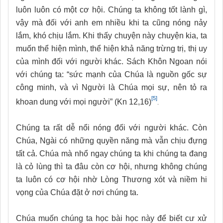
luôn luôn có một cơ hội. Chúng ta không tốt lành gì,
vậy mà đối với anh em nhiều khi ta cũng nóng nảy
lắm, khó chịu lắm. Khi thấy chuyện này chuyện kia, ta
muốn thể hiện mình, thể hiện khả năng trừng trị, thị uy
của mình đối với người khác. Sách Khôn Ngoan nói
với chúng ta: “sức mạnh của Chúa là nguồn gốc sự
công minh, và vì Người là Chúa mọi sự, nên tỏ ra
[5]
khoan dung với mọi người” (Kn 12,16)
.
Chúng ta rất dễ nổi nóng đối với người khác. Còn
Chúa, Ngài có những quyền năng mà vẫn chịu đựng
tất cả. Chúa mà nhổ ngay chúng ta khi chúng ta đang
là cỏ lùng thì ta đâu còn cơ hội, nhưng không chúng
ta luôn có cơ hội nhờ Lòng Thương xót và niềm hi
vọng của Chúa đặt ở nơi chúng ta.
Chúa muốn chúng ta học bài học này để biết cư xử