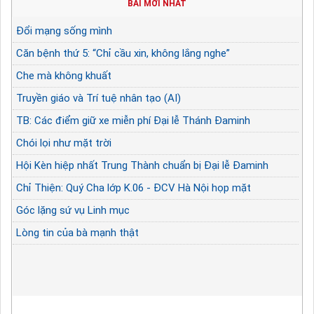
BÀI MỚI NHẤT
Đổi mạng sống mình
Căn bệnh thứ 5: “Chỉ cầu xin, không lắng nghe”
Che mà không khuất
Truyền giáo và Trí tuệ nhân tạo (AI)
TB: Các điểm giữ xe miễn phí Đại lễ Thánh Đaminh
Chói lọi như mặt trời
Hội Kèn hiệp nhất Trung Thành chuẩn bị Đại lễ Đaminh
Chỉ Thiện: Quý Cha lớp K.06 - ĐCV Hà Nội họp mặt
Góc lặng sứ vụ Linh mục
Lòng tin của bà mạnh thật