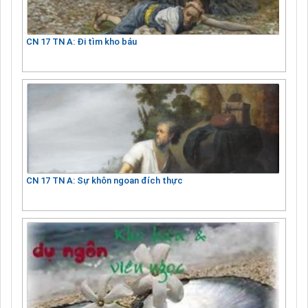
CN 17 TN A: Đi tìm kho báu
CN 17 TN A: Sự khôn ngoan đích thực