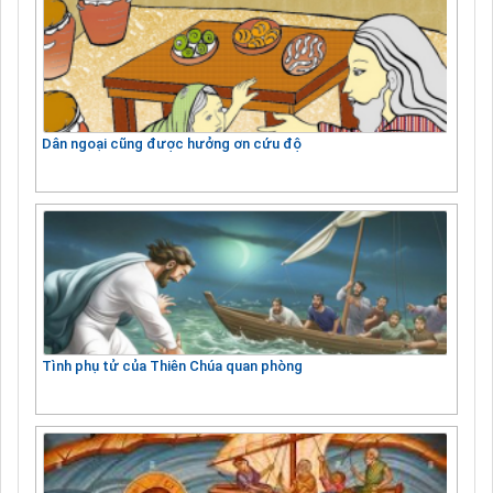
Dân ngoại cũng được hưởng ơn cứu độ
Tình phụ tử của Thiên Chúa quan phòng