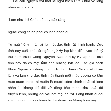
Lời cầu nguyện với một lời ngợi khen Đức Chúa về lòng
nhân ái của Ngài:
“Làm như thế Chúa đã dạy dân rằng:
người công chính phải có lòng nhân ái”.
Từ ngữ “lòng nhân ái” là một đức tính rất thịnh hành. Đức
tính này xuất phát từ ngôn ngữ Hy lạp kinh điển, vào thế kỷ
thứ năm trước Công Nguyên. Vào thời kỳ Hy lạp hóa, đức
tính này đã có một tầm ảnh hưởng lớn lao. Tác giả sách
Khôn Ngoan áp dụng đức tính cho Thiên Chúa (rất nhiều
lần) và làm cho đức tính này thành một mẫu gương có tầm
mức quan trọng: ai muốn là người công chính phải có lòng
nhân ái, không chỉ đối với đồng bào mình, như Luật đã
truyền lệnh, nhưng đối với hết mọi người. Lòng nhân ái đối
với mọi người này chuẩn bị cho đoạn Tin Mừng hôm nay.