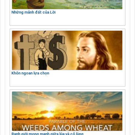
Những mảnh đất của Lời
Khôn ngoan lựa chọn
Ranh giới mong manh giữa lúa và cỏ lùng