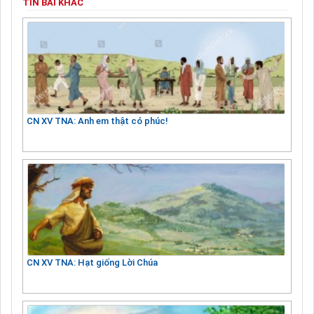
TIN BÀI KHÁC
CN XV TNA: Anh em thật có phúc!
CN XV TNA: Hạt giống Lời Chúa