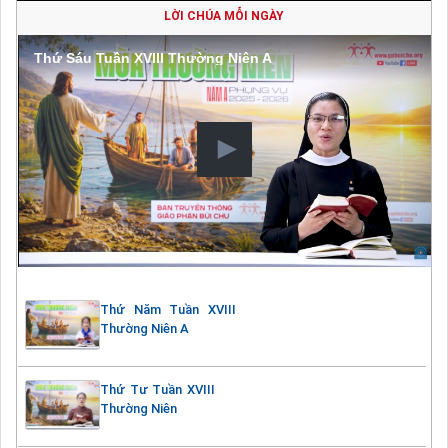
LỜI CHÚA MỖI NGÀY
Thứ Sáu Tuần XVIII Thường Niên A
Thứ Năm Tuần XVIII
Thường Niên A
Thứ Tư Tuần XVIII
Thường Niên