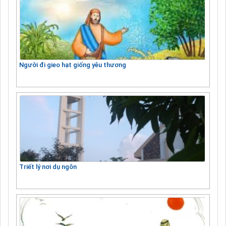
Người đi gieo hạt giống yêu thương
Triết lý nơi dụ ngôn