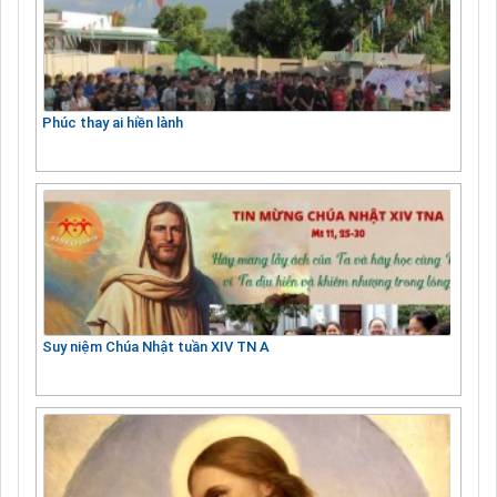
Phúc thay ai hiền lành
Suy niệm Chúa Nhật tuần XIV TN A