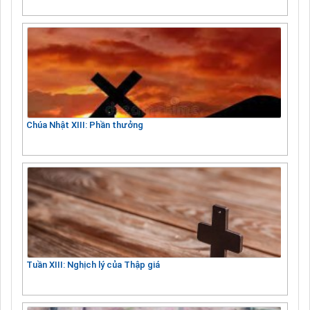
Chúa Nhật XIII: Phần thưởng
Tuần XIII: Nghịch lý của Thập giá