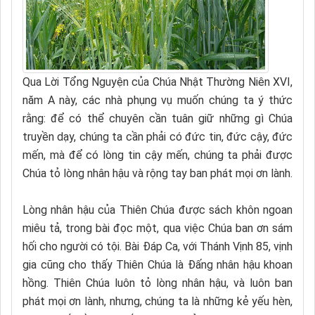
Qua Lời Tổng Nguyện của Chúa Nhật Thường Niên XVI,
năm A này, các nhà phụng vụ muốn chúng ta ý thức
rằng: để có thể chuyên cần tuân giữ những gì Chúa
truyền dạy, chúng ta cần phải có đức tin, đức cậy, đức
mến, mà để có lòng tin cậy mến, chúng ta phải được
Chúa tỏ lòng nhân hậu và rộng tay ban phát mọi ơn lành.
Lòng nhân hậu của Thiên Chúa được sách khôn ngoan
miêu tả, trong bài đọc một, qua việc Chúa ban ơn sám
hối cho người có tội. Bài Đáp Ca, với Thánh Vịnh 85, vịnh
gia cũng cho thấy Thiên Chúa là Đấng nhân hậu khoan
hồng. Thiên Chúa luôn tỏ lòng nhân hậu, và luôn ban
phát mọi ơn lành, nhưng, chúng ta là những kẻ yếu hèn,