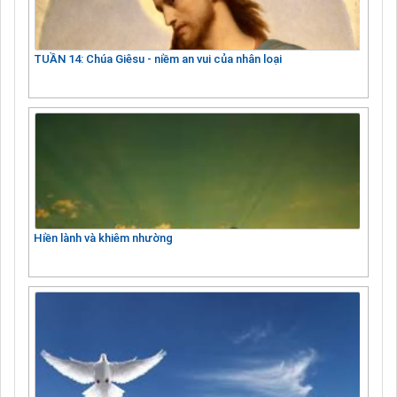
TUẦN 14: Chúa Giêsu - niềm an vui của nhân loại
Hiền lành và khiêm nhường