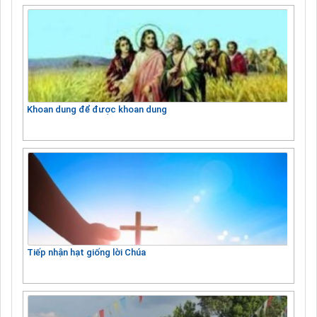
Khoan dung để được khoan dung
Tiếp nhận hạt giống lời Chúa