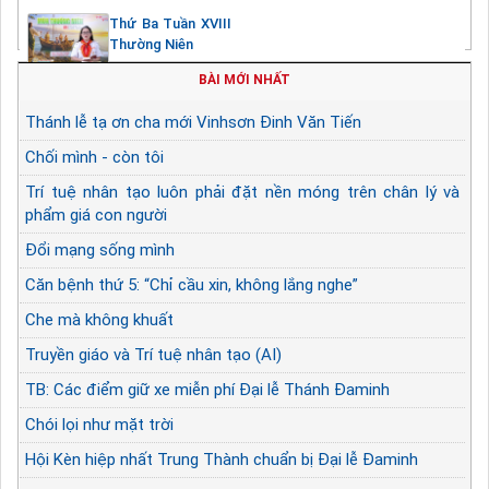
Thứ Ba Tuần XVIII
Thường Niên
BÀI MỚI NHẤT
Thánh lễ tạ ơn cha mới Vinhsơn Đinh Văn Tiến
Chối mình - còn tôi
Trí tuệ nhân tạo luôn phải đặt nền móng trên chân lý và
phẩm giá con người
Đổi mạng sống mình
Căn bệnh thứ 5: “Chỉ cầu xin, không lắng nghe”
Che mà không khuất
Truyền giáo và Trí tuệ nhân tạo (AI)
TB: Các điểm giữ xe miễn phí Đại lễ Thánh Đaminh
Chói lọi như mặt trời
Hội Kèn hiệp nhất Trung Thành chuẩn bị Đại lễ Đaminh