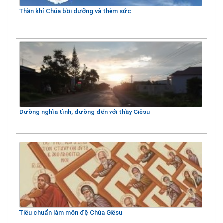
Thần khí Chúa bồi dưỡng và thêm sức
Đường nghĩa tình, đường đến với thầy Giêsu
Tiêu chuẩn làm môn đệ Chúa Giêsu