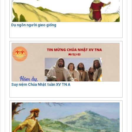
Dụ ngôn người gieo giống
Suy niệm Chúa Nhật tuần XV TN A