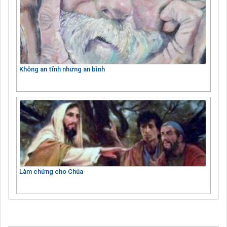
Không an tĩnh nhưng an bình
Làm chứng cho Chúa