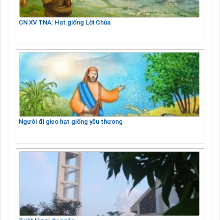
CN XV TNA: Hạt giống Lời Chúa
Người đi gieo hạt giống yêu thương