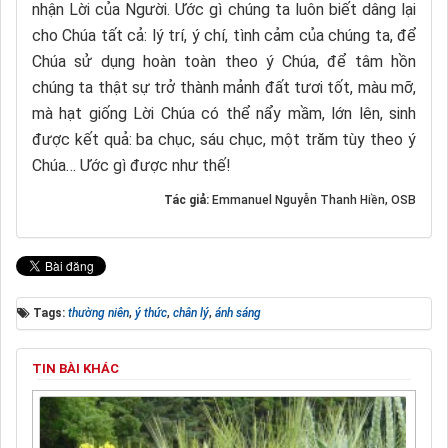
nhận Lời của Người. Ước gì chúng ta luôn biết dâng lại
cho Chúa tất cả: lý trí, ý chí, tình cảm của chúng ta, để
Chúa sử dụng hoàn toàn theo ý Chúa, để tâm hồn
chúng ta thật sự trở thành mảnh đất tươi tốt, màu mỡ,
mà hạt giống Lời Chúa có thể nẩy mầm, lớn lên, sinh
được kết quả: ba chục, sáu chục, một trăm tùy theo ý
Chúa… Ước gì được như thế!
Tác giả:
Emmanuel Nguyễn Thanh Hiền, OSB
Tags:
thường niên
,
ý thức
,
chân lý
,
ánh sáng
TIN BÀI KHÁC