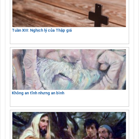
Tuần XIII: Nghịch lý của Thập giá
Không an tĩnh nhưng an bình