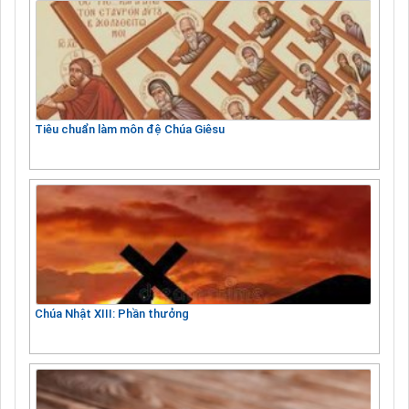
Tiêu chuẩn làm môn đệ Chúa Giêsu
Chúa Nhật XIII: Phần thưởng