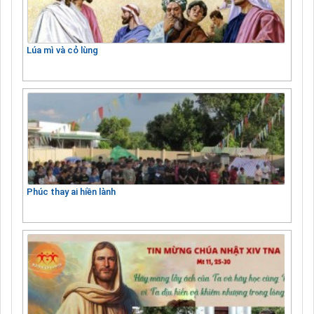
Lúa mì và cỏ lùng
Phúc thay ai hiền lành