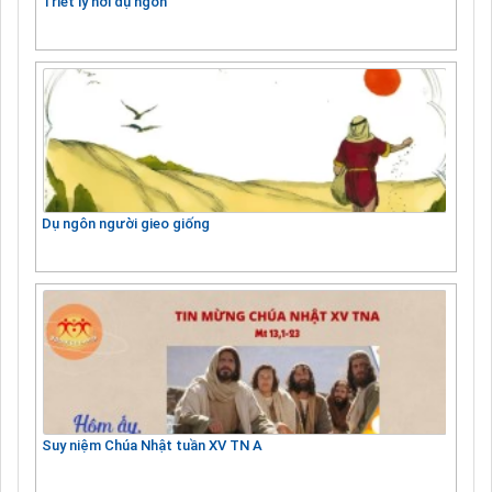
Triết lý nơi dụ ngôn
Dụ ngôn người gieo giống
Suy niệm Chúa Nhật tuần XV TN A