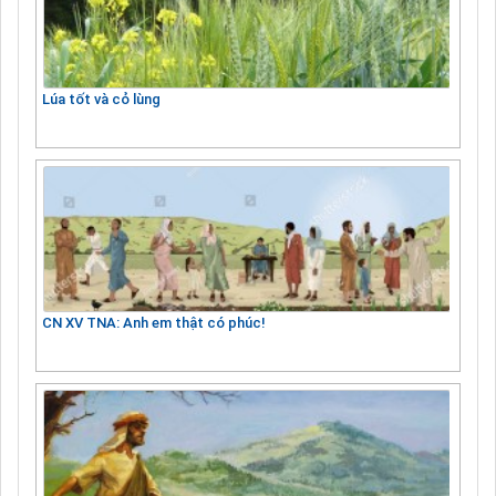
Lúa tốt và cỏ lùng
CN XV TNA: Anh em thật có phúc!