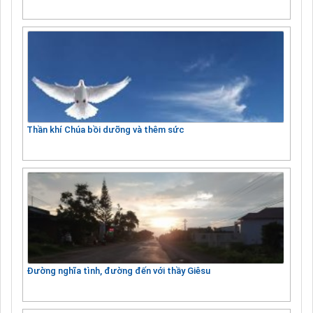
Thần khí Chúa bồi dưỡng và thêm sức
Đường nghĩa tình, đường đến với thầy Giêsu