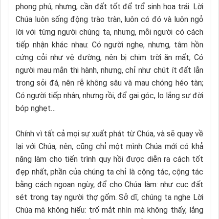
phong phú, nhưng, cần đất tốt để trổ sinh hoa trái. Lời
Chúa luôn sống động trào tràn, luôn có đó và luôn ngỏ
lời với từng người chúng ta, nhưng, mỗi người có cách
tiếp nhận khác nhau: Có người nghe, nhưng, tâm hồn
cứng cỏi như vệ đường, nên bị chim trời ăn mất; Có
người mau mắn thi hành, nhưng, chỉ như chút ít đất lẫn
trong sỏi đá, nên rễ không sâu và mau chóng héo tàn;
Có người tiếp nhận, nhưng rồi, để gai góc, lo lắng sự đời
bóp nghẹt…
Chính vì tất cả mọi sự xuất phát từ Chúa, và sẽ quay về
lại với Chúa, nên, cũng chỉ một mình Chúa mới có khả
năng làm cho tiến trình quy hồi được diễn ra cách tốt
đẹp nhất, phần của chúng ta chỉ là cộng tác, cộng tác
bằng cách ngoan ngùy, để cho Chúa làm: như cục đất
sét trong tay người thợ gốm. Sở dĩ, chúng ta nghe Lời
Chúa mà không hiểu: trố mắt nhìn mà không thấy, lắng