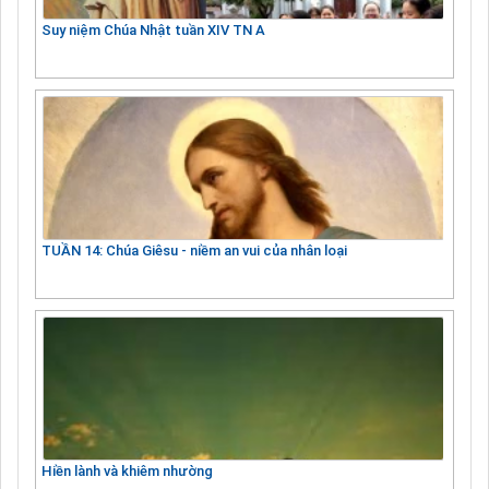
Suy niệm Chúa Nhật tuần XIV TN A
TUẦN 14: Chúa Giêsu - niềm an vui của nhân loại
Hiền lành và khiêm nhường