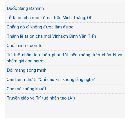
Đuốc Sáng Đaminh
Lễ tạ ơn cha mới Tôma Trần Minh Thắng, OP.
Chẳng có gì không được làm được
Thánh lễ tạ ơn cha mới Vinhsơn Đinh Văn Tiến
Chối mình - còn tôi
Trí tuệ nhân tạo luôn phải đặt nền móng trên chân lý và
phẩm giá con người
Đổi mạng sống mình
Căn bệnh thứ 5: “Chỉ cầu xin, không lắng nghe”
Che mà không khuất
Truyền giáo và Trí tuệ nhân tạo (AI)