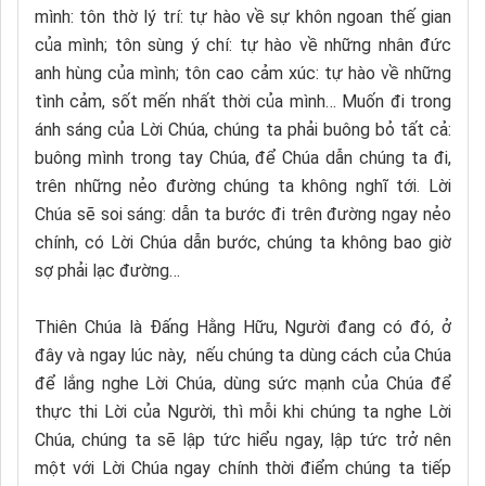
mình: tôn thờ lý trí: tự hào về sự khôn ngoan thế gian
của mình; tôn sùng ý chí: tự hào về những nhân đức
anh hùng của mình; tôn cao cảm xúc: tự hào về những
tình cảm, sốt mến nhất thời của mình… Muốn đi trong
ánh sáng của Lời Chúa, chúng ta phải buông bỏ tất cả:
buông mình trong tay Chúa, để Chúa dẫn chúng ta đi,
trên những nẻo đường chúng ta không nghĩ tới. Lời
Chúa sẽ soi sáng: dẫn ta bước đi trên đường ngay nẻo
chính, có Lời Chúa dẫn bước, chúng ta không bao giờ
sợ phải lạc đường…
Thiên Chúa là Đấng Hằng Hữu, Người đang có đó, ở
đây và ngay lúc này, nếu chúng ta dùng cách của Chúa
để lắng nghe Lời Chúa, dùng sức mạnh của Chúa để
thực thi Lời của Người, thì mỗi khi chúng ta nghe Lời
Chúa, chúng ta sẽ lập tức hiểu ngay, lập tức trở nên
một với Lời Chúa ngay chính thời điểm chúng ta tiếp