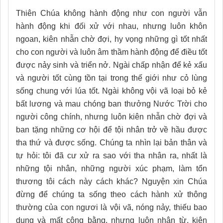
Thiên Chúa không hành động như con người vẫn
hành động khi đối xử với nhau, nhưng luôn khôn
ngoan, kiên nhẫn chờ đợi, hy vọng những gì tốt nhất
cho con người và luôn âm thầm hành động để điều tốt
được nảy sinh và triển nở. Ngài chấp nhận để kẻ xấu
và người tốt cùng tồn tại trong thế giới như cỏ lùng
sống chung với lúa tốt. Ngài không vội vã loại bỏ kẻ
bất lương và mau chóng ban thưởng Nước Trời cho
người công chính, nhưng luôn kiên nhẫn chờ đợi và
ban tặng những cơ hội để tội nhân trở về hầu được
tha thứ và được sống. Chúng ta nhìn lại bản thân và
tự hỏi: tôi đã cư xử ra sao với tha nhân ra, nhất là
những tội nhân, những người xúc phạm, làm tổn
thương tôi cách này cách khác? Nguyện xin Chúa
đừng để chúng ta sống theo cách hành xử thông
thường của con ngươi là vội vã, nóng nảy, thiếu bao
dung và mất công bằng, nhưng luôn nhân từ, kiên