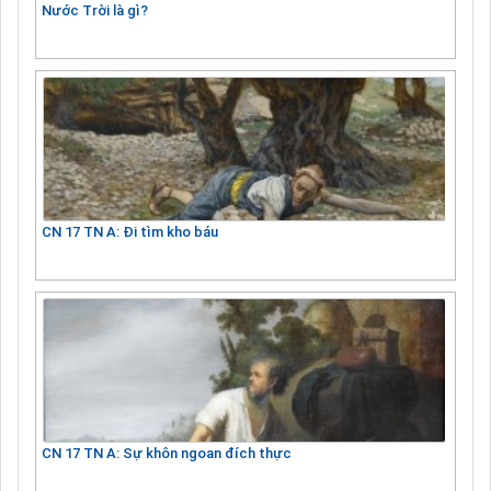
Nước Trời là gì?
CN 17 TN A: Đi tìm kho báu
CN 17 TN A: Sự khôn ngoan đích thực