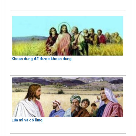
Khoan dung để được khoan dung
Lúa mì và cỏ lùng