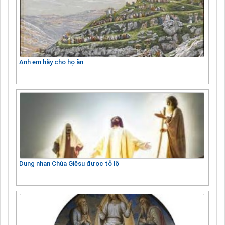
Anh em hãy cho họ ăn
Dung nhan Chúa Giêsu được tỏ lộ