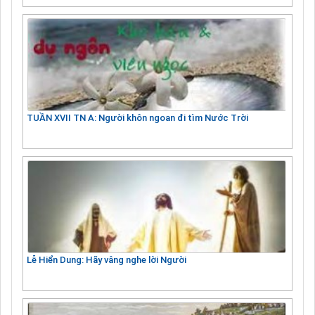
TUẦN XVII TN A: Người khôn ngoan đi tìm Nước Trời
Lễ Hiển Dung: Hãy vâng nghe lời Người