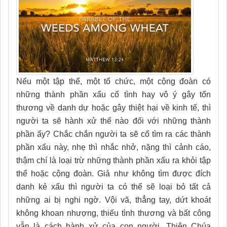
Nếu một tập thể, một tổ chức, một cộng đoàn có
những thành phần xấu cố tình hay vô ý gây tổn
thương về danh dự hoặc gây thiệt hại về kinh tế, thì
người ta sẽ hành xử thế nào đối với những thành
phần ấy? Chắc chắn người ta sẽ cố tìm ra các thành
phần xấu này, nhẹ thì nhắc nhở, nặng thì cảnh cáo,
thậm chí là loại trừ những thành phần xấu ra khỏi tập
thể hoặc cộng đoàn. Giả như không tìm được đích
danh kẻ xấu thì người ta có thể sẽ loại bỏ tất cả
những ai bị nghi ngờ. Vội vã, thẳng tay, dứt khoát
không khoan nhượng, thiếu tình thương và bất công
vẫn là cách hành xử của con người. Thiên Chúa