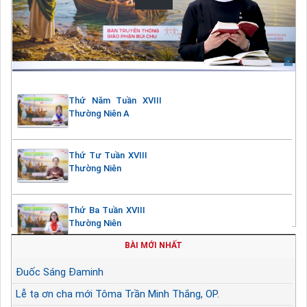
Thứ Năm Tuần XVIII
Thường Niên A
Thứ Tư Tuần XVIII
Thường Niên
Thứ Ba Tuần XVIII
Thường Niên
BÀI MỚI NHẤT
Đuốc Sáng Đaminh
Lễ tạ ơn cha mới Tôma Trần Minh Thắng, OP.