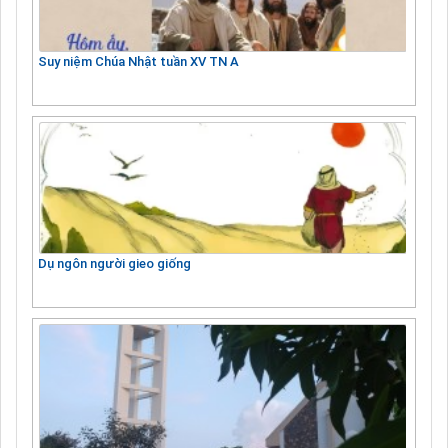
Suy niệm Chúa Nhật tuần XV TN A
Dụ ngôn người gieo giống