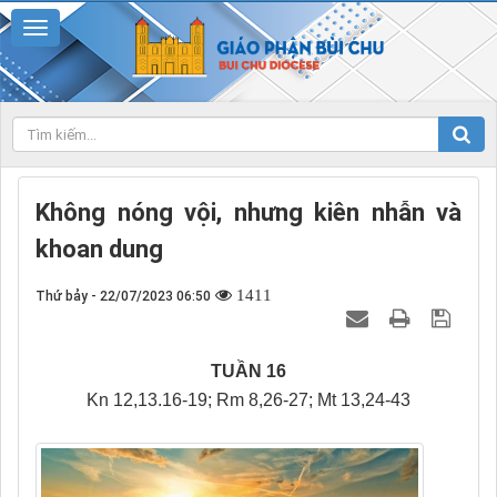
Không nóng vội, nhưng kiên nhẫn và
khoan dung
1411
Thứ bảy - 22/07/2023 06:50
TUẦN 16
Kn 12,13.16-19; Rm 8,26-27; Mt 13,24-43