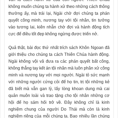
không muốn chúng ta hành xử theo những cách thông
thường ấy, mà trái lại, Ngài chờ đợi chúng ta phán
quyết công minh, nương tay với tội nhân, tin tưởng
vào tương lai, kiên nhẫn chờ đợi và hành động tích
cực để điều tốt đẹp không ngừng được triển nở.
Quả thật, bài đọc thứ nhất trích sách Khôn Ngoan đã
giới thiệu cho chúng ta cách Thiên Chúa hành động.
Ngài không vội vã đưa ra các phán quyết bất công,
không thẳng tay kết án tội nhân mà luôn phân xử công
minh và nương tay với mọi người. Ngài tỏ sức mạnh
với những người cứng cỏi để họ tin, trị tội những kẻ
đã biết mà vẫn gan lỳ, lấy lòng khoan dung mà cai
quản muôn loài và trao tặng cho tội nhân những cơ
hội để họ sám hối trở về. Đây không chỉ là kinh
nghiệm chung của người Do Thái mà còn là kinh
nghiệm riêng của mỗi chúng ta. Bao nhiêu lần chúng