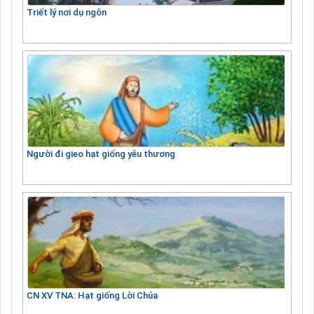
Triết lý nơi dụ ngôn
Người đi gieo hạt giống yêu thương
CN XV TNA: Hạt giống Lời Chúa