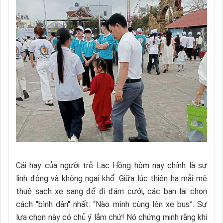
Cái hay của người trẻ Lạc Hồng hôm nay chính là sự
linh động và không ngại khổ. Giữa lúc thiên hạ mải mê
thuê sạch xe sang để đi đám cưới, các bạn lại chọn
cách "bình dân" nhất: “Nào mình cùng lên xe bus”. Sự
lựa chọn này có chủ ý lắm chứ! Nó chứng minh rằng khi