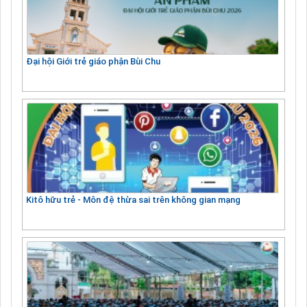
Đại hội Giới trẻ giáo phận Bùi Chu
Kitô hữu trẻ - Môn đệ thừa sai trên không gian mạng