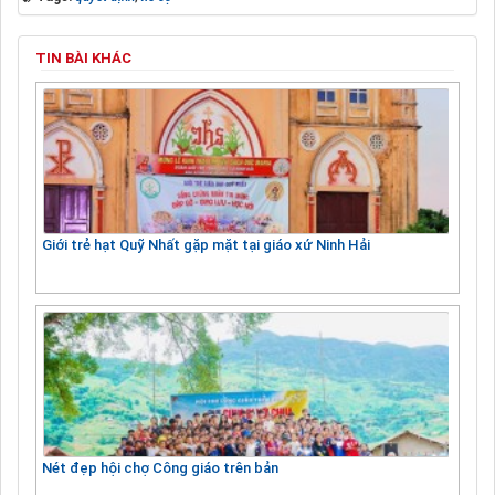
TIN BÀI KHÁC
Giới trẻ hạt Quỹ Nhất gặp mặt tại giáo xứ Ninh Hải
Nét đẹp hội chợ Công giáo trên bản