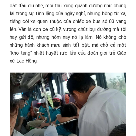
bắt đầu dịu nhẹ, mọi thứ xung quanh dường như chùng
lại trong sự tĩnh lặng của ngày nghỉ, nhưng bỗng từ xa,
tiếng còi xe quen thuộc của chiếc xe bus số 03 vang
lên. Vẫn là con xe cũ kỹ, vương chút bụi đường mà tôi
hay gửi đồ, nhưng hôm nay nó lạ lắm. Nó không chở
những hành khách mưu sinh tất bật, mà chở cả một
"kho tàng" nhiệt huyết rực lửa của đoàn giới trẻ Giáo
xứ Lạc Hồng.