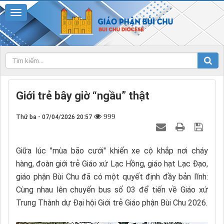
Giới trẻ bây giờ “ngầu” thật
999
Thứ ba - 07/04/2026 20:57
Giữa lúc "mùa bão cưới" khiến xe cộ khắp nơi cháy
hàng, đoàn giới trẻ Giáo xứ Lạc Hồng, giáo hạt Lạc Đạo,
giáo phận Bùi Chu đã có một quyết định đầy bản lĩnh:
Cùng nhau lên chuyến bus số 03 để tiến về Giáo xứ
Trung Thành dự Đại hội Giới trẻ Giáo phận Bùi Chu 2026.