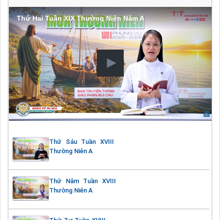
Thứ Hai Tuần XIX Thường Niên Năm A
Thứ Sáu Tuần XVIII
Thường Niên A
Thứ Năm Tuần XVIII
Thường Niên A