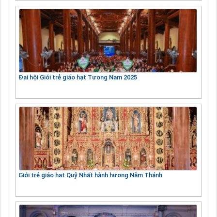
Đại hội Giới trẻ giáo hạt Tương Nam 2025
Giới trẻ giáo hạt Quỹ Nhất hành hương Năm Thánh