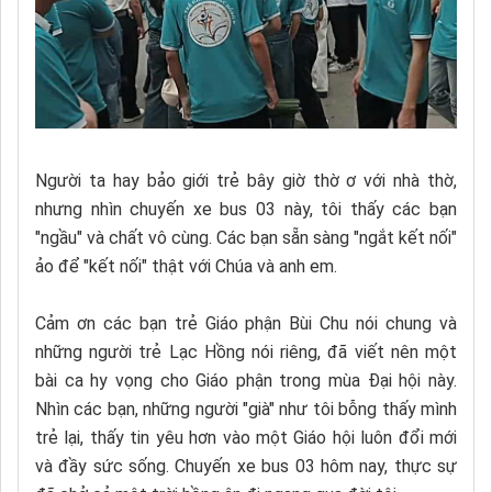
Người ta hay bảo giới trẻ bây giờ thờ ơ với nhà thờ,
nhưng nhìn chuyến xe bus 03 này, tôi thấy các bạn
"ngầu" và chất vô cùng. Các bạn sẵn sàng "ngắt kết nối"
ảo để "kết nối" thật với Chúa và anh em.
Cảm ơn các bạn trẻ Giáo phận Bùi Chu nói chung và
những người trẻ Lạc Hồng nói riêng, đã viết nên một
bài ca hy vọng cho Giáo phận trong mùa Đại hội này.
Nhìn các bạn, những người "già" như tôi bỗng thấy mình
trẻ lại, thấy tin yêu hơn vào một Giáo hội luôn đổi mới
và đầy sức sống. Chuyến xe bus 03 hôm nay, thực sự