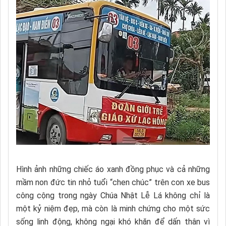
Hình ảnh những chiếc áo xanh đồng phục và cả những
mầm non đức tin nhỏ tuổi “chen chúc” trên con xe bus
công cộng trong ngày Chúa Nhật Lễ Lá không chỉ là
một kỷ niệm đẹp, mà còn là minh chứng cho một sức
sống linh động, không ngại khó khăn để dấn thân vì