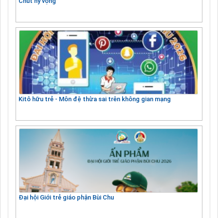
Chút hy vọng
Kitô hữu trẻ - Môn đệ thừa sai trên không gian mạng
Đại hội Giới trẻ giáo phận Bùi Chu