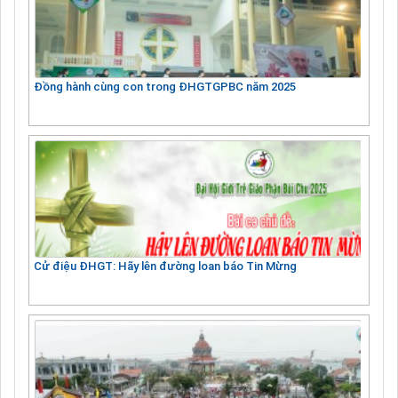
Đồng hành cùng con trong ĐHGTGPBC năm 2025
Cử điệu ĐHGT: Hãy lên đường loan báo Tin Mừng