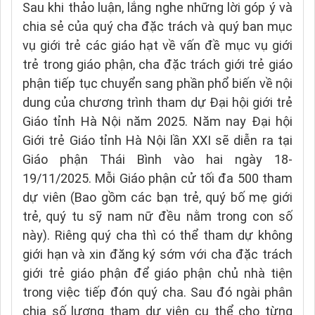
Sau khi thảo luận, lắng nghe những lời góp ý và
chia sẻ của quý cha đặc trách và quý ban mục
vụ giới trẻ các giáo hạt về vấn đề mục vụ giới
trẻ trong giáo phận, cha đặc trách giới trẻ giáo
phận tiếp tục chuyển sang phần phổ biến về nội
dung của chương trình tham dự Đại hội giới trẻ
Giáo tỉnh Hà Nội năm 2025. Năm nay Đại hội
Giới trẻ Giáo tỉnh Hà Nội lần XXI sẽ diễn ra tại
Giáo phận Thái Bình vào hai ngày 18-
19/11/2025. Mỗi Giáo phận cử tối đa 500 tham
dự viên (Bao gồm các bạn trẻ, quý bố mẹ giới
trẻ, quý tu sỹ nam nữ đều nằm trong con số
này). Riêng quý cha thì có thể tham dự không
giới hạn và xin đăng ký sớm với cha đặc trách
giới trẻ giáo phận để giáo phận chủ nhà tiện
trong việc tiếp đón quý cha. Sau đó ngài phân
chia số lượng tham dự viên cụ thể cho từng