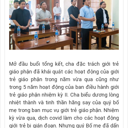
Mở đầu buổi tổng kết, cha đặc trách giới trẻ
giáo phận đã khái quát các hoạt động của giới
trẻ giáo phận trong năm vừa qua cũng như
trong 5 năm hoạt động của ban điều hành giới
trẻ giáo phận nhiệm kỳ II. Cha biểu dương lòng
nhiệt thành và tinh thần hăng say của quý bố
mẹ trong ban mục vụ giới trẻ giáo phận. Nhiệm
kỳ vừa qua, dịch covid làm cho các hoạt động
giới trẻ bị gián đoạn. Nhưng quý Bố mẹ đã dấn