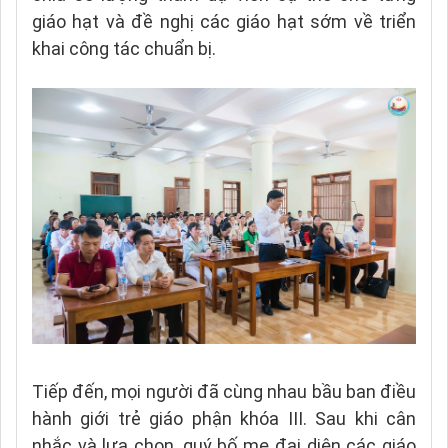
giáo hạt và đề nghị các giáo hạt sớm về triển
khai công tác chuẩn bị.
Tiếp đến, mọi người đã cùng nhau bầu ban điều
hành giới trẻ giáo phận khóa III. Sau khi cân
nhắc và lựa chọn, quý bố mẹ đại diện các giáo