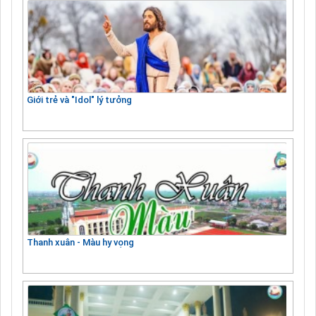
Giới trẻ và "Idol" lý tưởng
Thanh xuân - Màu hy vọng