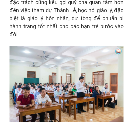
đặc trách cũng kêu gọi quý cha quan tâm hơn
đến việc tham dự Thánh Lễ, học hỏi giáo lý, đặc
biệt là giáo lý hôn nhân, dự tòng để chuẩn bị
hành trang tốt nhất cho các bạn trẻ bước vào
đời.