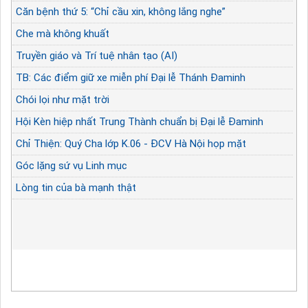
Căn bệnh thứ 5: “Chỉ cầu xin, không lắng nghe”
Che mà không khuất
Truyền giáo và Trí tuệ nhân tạo (AI)
TB: Các điểm giữ xe miễn phí Đại lễ Thánh Đaminh
Chói lọi như mặt trời
Hội Kèn hiệp nhất Trung Thành chuẩn bị Đại lễ Đaminh
Chỉ Thiện: Quý Cha lớp K.06 - ĐCV Hà Nội họp mặt
Góc lặng sứ vụ Linh mục
Lòng tin của bà mạnh thật