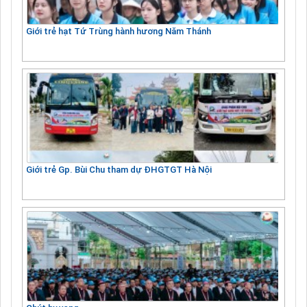
Giới trẻ hạt Tứ Trùng hành hương Năm Thánh
Giới trẻ Gp. Bùi Chu tham dự ĐHGTGT Hà Nội