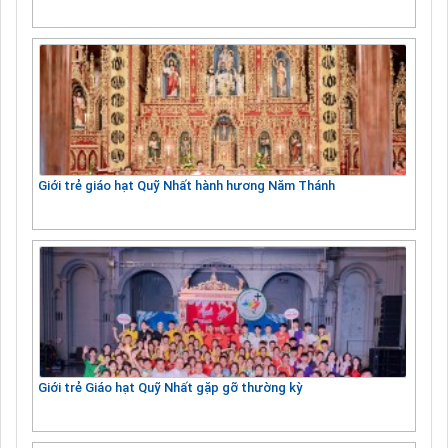
Giới trẻ giáo hạt Quỹ Nhất hành hương Năm Thánh
Giới trẻ Giáo hạt Quỹ Nhất gặp gỡ thường kỳ