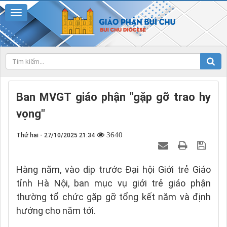
Ban MVGT giáo phận "gặp gỡ trao hy
vọng"
3640
Thứ hai - 27/10/2025 21:34
Hàng năm, vào dịp trước Đại hội Giới trẻ Giáo
tỉnh Hà Nội, ban mục vụ giới trẻ giáo phận
thường tổ chức gặp gỡ tổng kết năm và định
hướng cho năm tới.