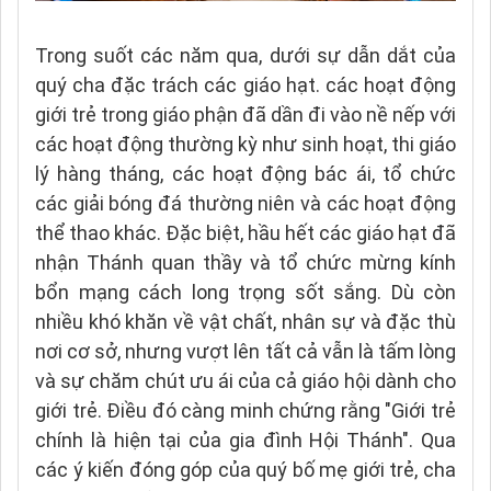
Trong suốt các năm qua, dưới sự dẫn dắt của
quý cha đặc trách các giáo hạt. các hoạt động
giới trẻ trong giáo phận đã dần đi vào nề nếp với
các hoạt động thường kỳ như sinh hoạt, thi giáo
lý hàng tháng, các hoạt động bác ái, tổ chức
các giải bóng đá thường niên và các hoạt động
thể thao khác. Đặc biệt, hầu hết các giáo hạt đã
nhận Thánh quan thầy và tổ chức mừng kính
bổn mạng cách long trọng sốt sắng. Dù còn
nhiều khó khăn về vật chất, nhân sự và đặc thù
nơi cơ sở, nhưng vượt lên tất cả vẫn là tấm lòng
và sự chăm chút ưu ái của cả giáo hội dành cho
giới trẻ. Điều đó càng minh chứng rằng "Giới trẻ
chính là hiện tại của gia đình Hội Thánh". Qua
các ý kiến đóng góp của quý bố mẹ giới trẻ, cha