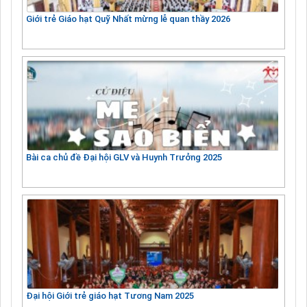
Giới trẻ Giáo hạt Quỹ Nhất mừng lễ quan thầy 2026
Bài ca chủ đề Đại hội GLV và Huynh Trưởng 2025
Đại hội Giới trẻ giáo hạt Tương Nam 2025