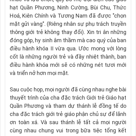
hạt Quần Phương, Ninh Cường, Bùi Chu, Thức
Hoá, Kiên Chính và Tương Nam đã được "chọn
mặt gửi vàng". (Riêng nhân sự phụ trách truyền
thông giới trẻ không thay đổi). Xin tri ân những
đóng góp, hy sinh âm thầm mà cao quý của ban
điều hành khóa II vừa qua. Ước mong với lòng
cốt là những người trẻ và đầy nhiệt thành, ban
điều hành khóa mới sẽ có những nét tươi mới
và triển nở hơn mọi mặt.
Sau cuộc họp, mọi người đã cùng nhau nghe bài
thuyết trình của cha đặc trách Giới trẻ Giáo hạt
Quần Phương và tham dự thánh lễ đồng tế do
cha đặc trách giới trẻ giáo phận chủ sự để lãnh
ơn toàn xá. Và sau thánh lễ tất cả mọi người
cùng nhau chung vui trong bữa tiệc tổng kết