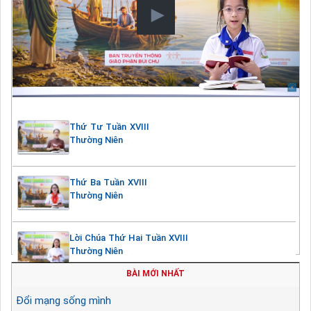
Thứ Tư Tuần XVIII
Thường Niên
Thứ Ba Tuần XVIII
Thường Niên
Lời Chúa Thứ Hai Tuần XVIII
Thường Niên
BÀI MỚI NHẤT
Đổi mạng sống mình