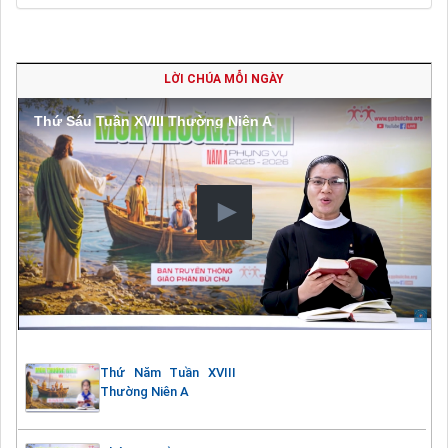
LỜI CHÚA MỖI NGÀY
Thứ Sáu Tuần XVIII Thường Niên A
Thứ Năm Tuần XVIII
Thường Niên A