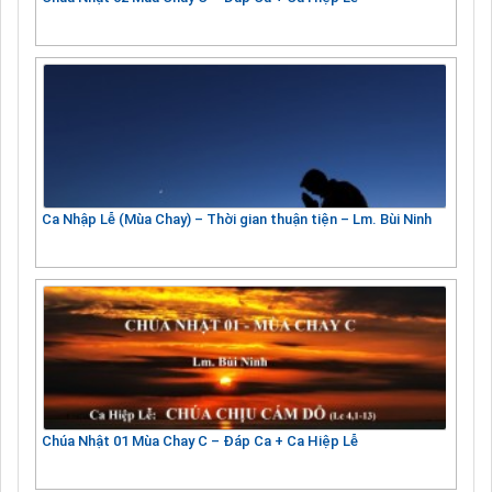
Ca Nhập Lễ (Mùa Chay) – Thời gian thuận tiện – Lm. Bùi Ninh
Chúa Nhật 01 Mùa Chay C – Đáp Ca + Ca Hiệp Lễ