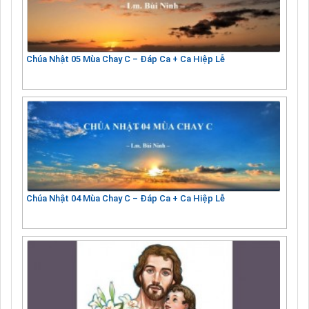
Chúa Nhật 05 Mùa Chay C – Đáp Ca + Ca Hiệp Lễ
Chúa Nhật 04 Mùa Chay C – Đáp Ca + Ca Hiệp Lễ