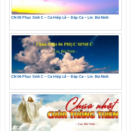
CN 05 Phục Sinh C – Ca Hiệp Lễ – Đáp Ca – Lm. Bùi Ninh
CN 06 Phục Sinh C – Ca Hiệp Lễ – Đáp Ca – Lm. Bùi Ninh