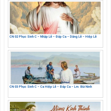
CN 02 Phục Sinh C – Nhập Lễ – Đáp Ca – Dâng Lễ – Hiệp Lễ
CN 03 Phục Sinh C – Ca Hiệp Lễ – Đáp Ca – Lm. Bùi Ninh