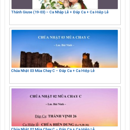
Thánh Giuse (19-03) – Ca Nhập Lễ + Đáp Ca + Ca Hiệp Lễ
Chúa Nhật 03 Mùa Chay C – Đáp Ca + Ca Hiệp Lễ
Chúa Nhật 02 Mùa Chay C – Đáp Ca + Ca Hiệp Lễ