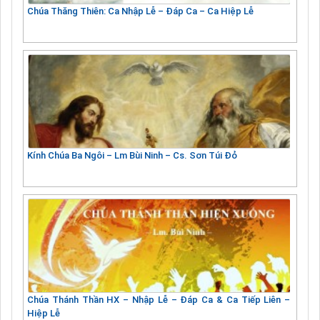
Chúa Thăng Thiên: Ca Nhập Lễ – Đáp Ca – Ca Hiệp Lễ
Kính Chúa Ba Ngôi – Lm Bùi Ninh – Cs. Sơn Túi Đỏ
Chúa Thánh Thần HX – Nhập Lễ – Đáp Ca & Ca Tiếp Liên –
Hiệp Lễ