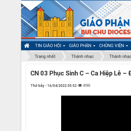
TIN GIÁO HỘI
GIÁO PHẬN
CHỦNG VIỆN
Trang nhất
Thánh nhạc
Thánh nhạ
CN 03 Phục Sinh C – Ca Hiệp Lễ – 
890
Thứ bảy - 16/04/2022 05:52