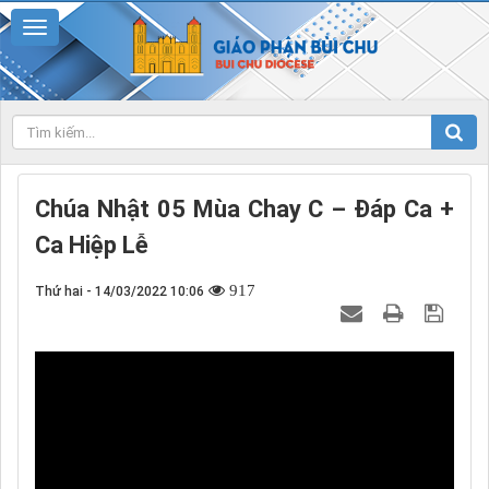
Chúa Nhật 05 Mùa Chay C – Đáp Ca +
Ca Hiệp Lễ
917
Thứ hai - 14/03/2022 10:06