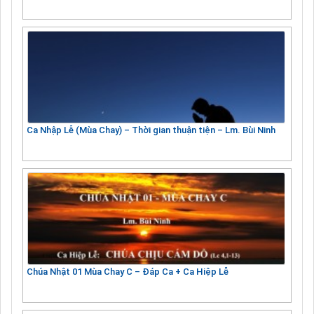
Ca Nhập Lễ (Mùa Chay) – Thời gian thuận tiện – Lm. Bùi Ninh
Chúa Nhật 01 Mùa Chay C – Đáp Ca + Ca Hiệp Lễ