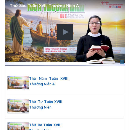
Thứ Sáu Tuần XVIII Thường Niên A
Thứ Năm Tuần XVIII
Thường Niên A
Thứ Tư Tuần XVIII
Thường Niên
Thứ Ba Tuần XVIII