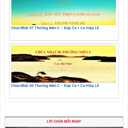
Chúa Nhật 07 Thường Niên C – Đáp Ca + Ca Hiệp Lễ
Chúa Nhật 06 Thường Niên C – Đáp Ca + Ca Hiệp Lễ
LỜI CHÚA MỖI NGÀY