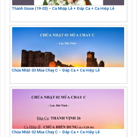
Thánh Giuse (19-03) – Ca Nhập Lễ + Đáp Ca + Ca Hiệp Lễ
Chúa Nhật 03 Mùa Chay C – Đáp Ca + Ca Hiệp Lễ
Chúa Nhật 02 Mùa Chay C – Đáp Ca + Ca Hiệp Lễ