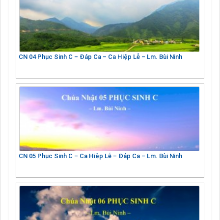
CN 04 Phục Sinh C – Đáp Ca – Ca Hiệp Lễ – Lm. Bùi Ninh
CN 05 Phục Sinh C – Ca Hiệp Lễ – Đáp Ca – Lm. Bùi Ninh