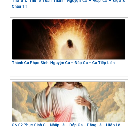
Thứ 5 & Thứ 6 Tuần Thánh: Nguyện Ca – Đáp Ca – Kiệu &
Chầu TT
Thánh Ca Phục Sinh: Nguyện Ca – Đáp Ca – Ca Tiếp Liên
CN 02 Phục Sinh C – Nhập Lễ – Đáp Ca – Dâng Lễ – Hiệp Lễ