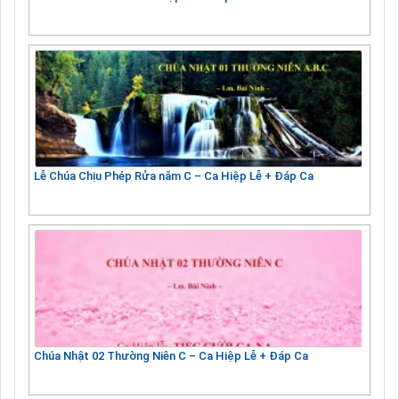
Lễ Chúa Chịu Phép Rửa năm C – Ca Hiệp Lễ + Đáp Ca
Chúa Nhật 02 Thường Niên C – Ca Hiệp Lễ + Đáp Ca