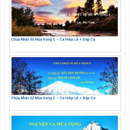
Chúa Nhật 03 Mùa Vọng C – Ca Hiệp Lễ + Đáp Ca
Chúa Nhật 02 Mùa Vọng C – Ca Hiệp Lễ + Đáp Ca