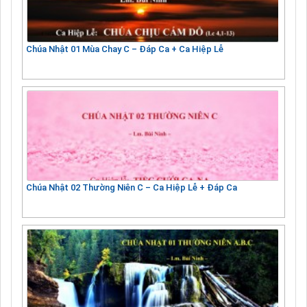
Chúa Nhật 01 Mùa Chay C – Đáp Ca + Ca Hiệp Lễ
Chúa Nhật 02 Thường Niên C – Ca Hiệp Lễ + Đáp Ca