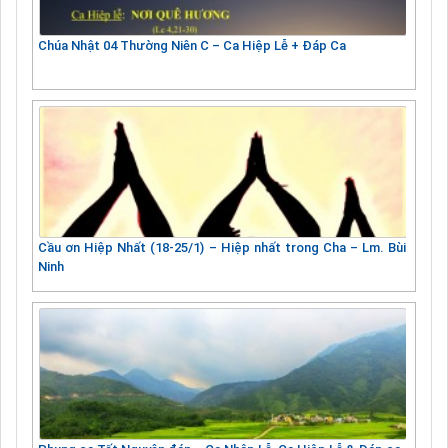
Chúa Nhật 04 Thường Niên C – Ca Hiệp Lễ + Đáp Ca
Cầu ơn Hiệp Nhất (18-25/1) – Hiệp nhất trong Cha – Lm. Bùi
Ninh