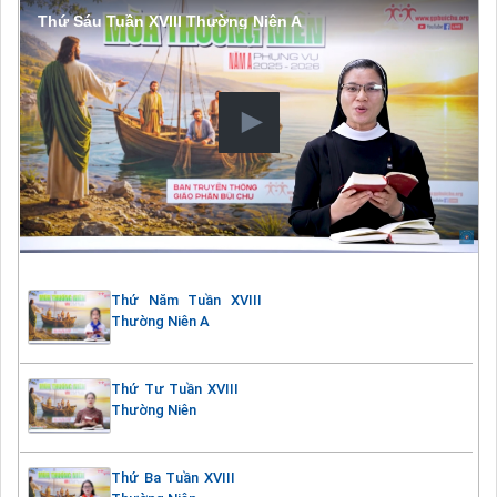
Thứ Sáu Tuần XVIII Thường Niên A
Thứ Năm Tuần XVIII
Thường Niên A
Thứ Tư Tuần XVIII
Thường Niên
Thứ Ba Tuần XVIII