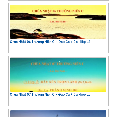
Chúa Nhật 06 Thường Niên C – Đáp Ca + Ca Hiệp Lễ
Chúa Nhật 07 Thường Niên C – Đáp Ca + Ca Hiệp Lễ