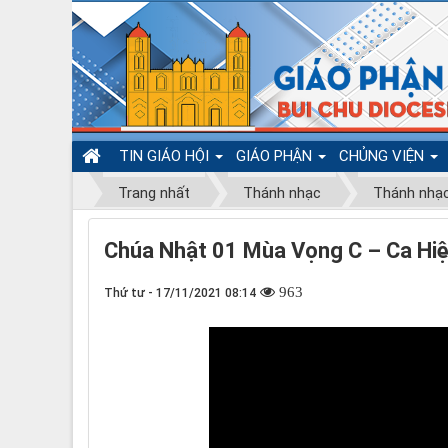
TIN GIÁO HỘI
GIÁO PHẬN
CHỦNG VIỆN
Trang nhất
Thánh nhạc
Thánh nhạ
Chúa Nhật 01 Mùa Vọng C – Ca Hiệ
963
Thứ tư - 17/11/2021 08:14