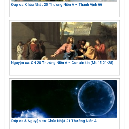
Đáp ca: Chúa Nhật 20 Thường Niên A – Thánh Vịnh 66
Nguyện ca: CN 20 Thường Niên A – Con xin tin (Mt 15,21-28)
Đáp ca & Nguyện ca: Chúa Nhật 21 Thường Niên A