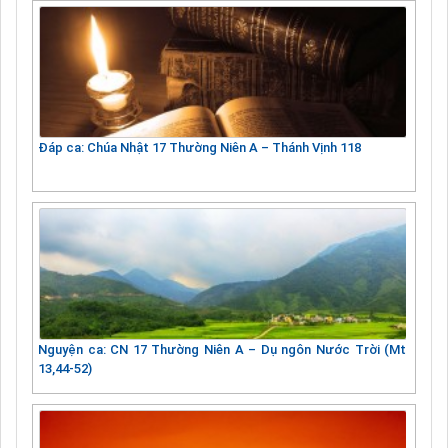
Đáp ca: Chúa Nhật 17 Thường Niên A – Thánh Vịnh 118
Nguyện ca: CN 17 Thường Niên A – Dụ ngôn Nước Trời (Mt
13,44-52)