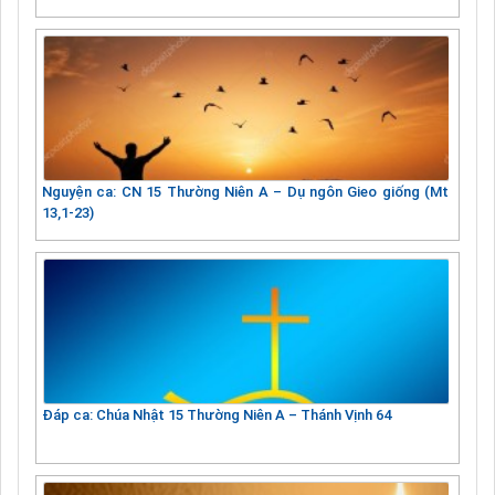
Nguyện ca: CN 15 Thường Niên A – Dụ ngôn Gieo giống (Mt
13,1-23)
Đáp ca: Chúa Nhật 15 Thường Niên A – Thánh Vịnh 64