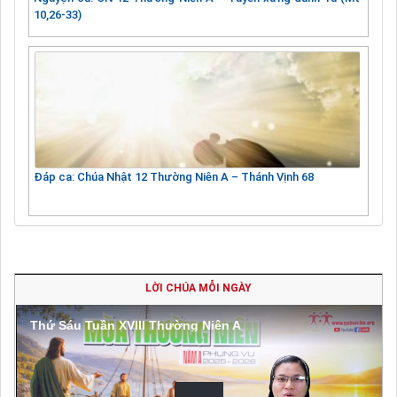
10,26-33)
Đáp ca: Chúa Nhật 12 Thường Niên A – Thánh Vịnh 68
LỜI CHÚA MỖI NGÀY
Thứ Sáu Tuần XVIII Thường Niên A