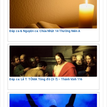
Đáp ca & Nguyện ca: Chúa Nhật 14 Thường Niên A
Đáp ca: Lễ T. TÔMA Tông đồ (3-7) – Thánh Vịnh 116