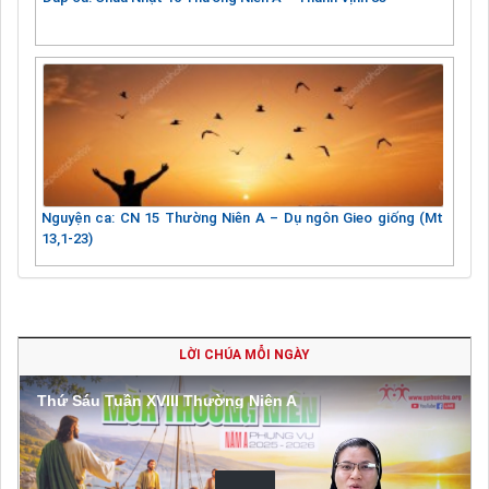
Nguyện ca: CN 15 Thường Niên A – Dụ ngôn Gieo giống (Mt
13,1-23)
LỜI CHÚA MỖI NGÀY
Thứ Sáu Tuần XVIII Thường Niên A