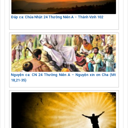
Đáp ca: Chúa Nhật 24 Thường Niên A – Thánh Vịnh 102
Nguyện ca: CN 24 Thường Niên A – Nguyện xin ơn Cha (Mt
18,21-35)