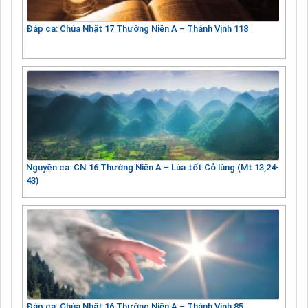
Đáp ca: Chúa Nhật 17 Thường Niên A – Thánh Vịnh 118
Nguyện ca: CN 16 Thường Niên A – Lúa tốt Cỏ lùng (Mt 13,24-
43)
Đáp ca: Chúa Nhật 16 Thường Niên A – Thánh Vịnh 85