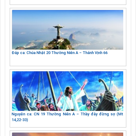
Đáp ca: Chúa Nhật 20 Thường Niên A – Thánh Vịnh 66
Nguyện ca: CN 19 Thường Niên A – Thầy đây đừng sợ (Mt
14,22-33)