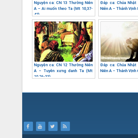
Nguyện ca: CN 13 Thường Niên
Đáp ca: Chúa Nhật
A – Ai muốn theo Ta (Mt 10,37-
Niên A – Thánh Vịnh 
42)
Nguyện ca: CN 12 Thường Niên
Đáp ca: Chúa Nhật
A – Tuyên xưng danh Ta (Mt
Niên A – Thánh Vịnh 
10,26-33)