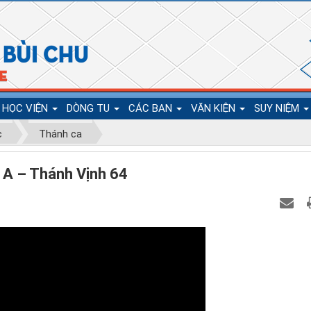
HỌC VIỆN
DÒNG TU
CÁC BAN
VĂN KIỆN
SUY NIỆM
c
Thánh ca
 A – Thánh Vịnh 64