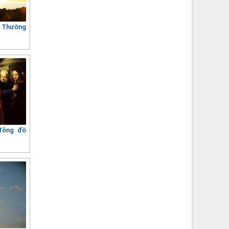
9 Thường
Tông đồ