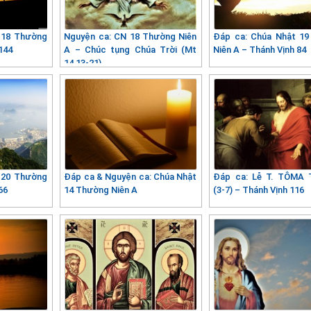
 18 Thường
Nguyện ca: CN 18 Thường Niên
Đáp ca: Chúa Nhật 1
144
A – Chúc tụng Chúa Trời (Mt
Niên A – Thánh Vịnh 84
14,13-21)
 20 Thường
Đáp ca & Nguyện ca: Chúa Nhật
Đáp ca: Lễ T. TÔMA 
66
14 Thường Niên A
(3-7) – Thánh Vịnh 116