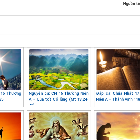
Nguồn ti
 16 Thường
Nguyện ca: CN 16 Thường Niên
Đáp ca: Chúa Nhật 1
85
A – Lúa tốt Cỏ lùng (Mt 13,24-
Niên A – Thánh Vịnh 11
43)