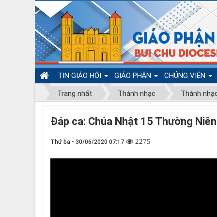
TIN GIÁO HỘI
GIÁO PHẬN
CHỦNG VIỆN
Trang nhất
Thánh nhạc
Thánh nhạ
Đáp ca: Chúa Nhật 15 Thường Niên
2275
Thứ ba - 30/06/2020 07:17