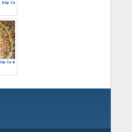
– Đáp Ca
Đáp Ca &