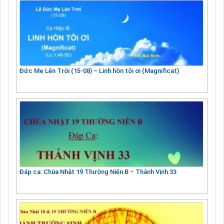
Đức Mẹ Lên Trời (15-08) – Linh hồn tôi ơi (Magnificat)
Đáp ca: Chúa Nhật 19 Thường Niên B – Thánh Vịnh 33