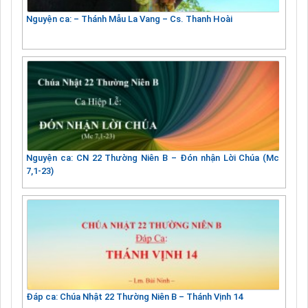
Nguyện ca: – Thánh Mẫu La Vang – Cs. Thanh Hoài
Nguyện ca: CN 22 Thường Niên B – Đón nhận Lời Chúa (Mc
7,1-23)
Đáp ca: Chúa Nhật 22 Thường Niên B – Thánh Vịnh 14