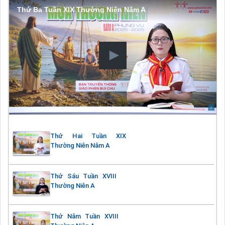
Thứ Ba Tuần XIX Thường Niên Năm A
Thứ Hai Tuần XIX
Thường Niên Năm A
Thứ Sáu Tuần XVIII
Thường Niên A
Thứ Năm Tuần XVIII