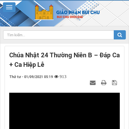
Chúa Nhật 24 Thường Niên B – Đáp Ca
+ Ca Hiệp Lễ
913
Thứ tư - 01/09/2021 05:19