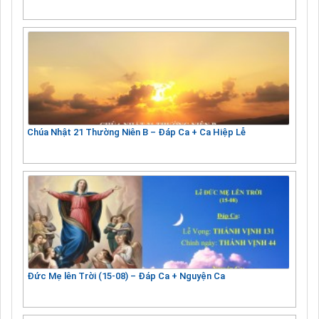
Chúa Nhật 21 Thường Niên B – Đáp Ca + Ca Hiệp Lễ
Đức Mẹ lên Trời (15-08) – Đáp Ca + Nguyện Ca