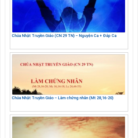
Chúa Nhật Truyền Giáo (CN 29 TN) – Nguyện Ca + Đáp Ca
Chúa Nhật Truyền Giáo – Làm chứng nhân (Mt 28,16-20)