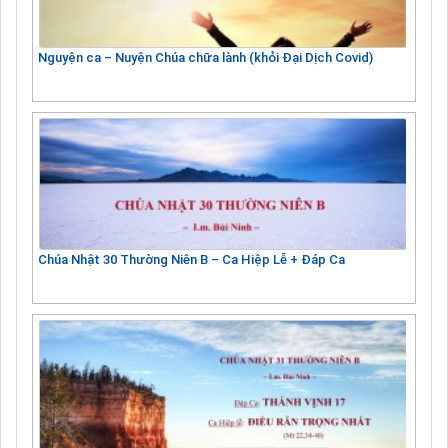
Nguyện ca – Nuyện Chúa chữa lành (khỏi Đại Dịch Covid)
Chúa Nhật 30 Thường Niên B – Ca Hiệp Lễ + Đáp Ca