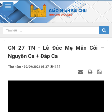
CN 27 TN - Lễ Đức Mẹ Mân Côi –
Nguyện Ca + Đáp Ca
955
Thứ năm - 30/09/2021 05:37