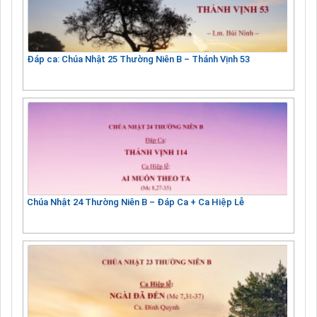
Đáp ca: Chúa Nhật 25 Thường Niên B – Thánh Vịnh 53
Chúa Nhật 24 Thường Niên B – Đáp Ca + Ca Hiệp Lễ