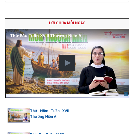
LỜI CHÚA MỖI NGÀY
Thứ Sáu Tuần XVIII Thường Niên A
Thứ Năm Tuần XVIII
Thường Niên A