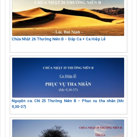
Chúa Nhật 26 Thường Niên B – Đáp Ca + Ca Hiệp Lễ
Nguyện ca: CN 25 Thường Niên B – Phục vụ tha nhân (Mc
9,30-37)