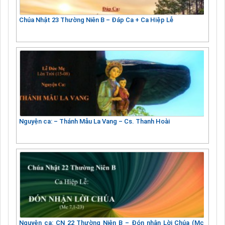
Chúa Nhật 23 Thường Niên B – Đáp Ca + Ca Hiệp Lễ
Nguyện ca: – Thánh Mẫu La Vang – Cs. Thanh Hoài
Nguyện ca: CN 22 Thường Niên B – Đón nhận Lời Chúa (Mc