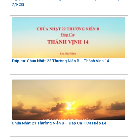
7,1-23)
Đáp ca: Chúa Nhật 22 Thường Niên B – Thánh Vịnh 14
Chúa Nhật 21 Thường Niên B – Đáp Ca + Ca Hiệp Lễ