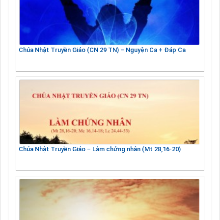
Chúa Nhật Truyền Giáo (CN 29 TN) – Nguyện Ca + Đáp Ca
Chúa Nhật Truyền Giáo – Làm chứng nhân (Mt 28,16-20)