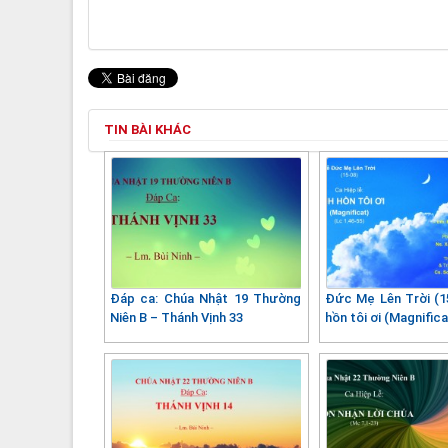
TIN BÀI KHÁC
Đáp ca: Chúa Nhật 19 Thường
Đức Mẹ Lên Trời (15
Niên B – Thánh Vịnh 33
hồn tôi ơi (Magnifica