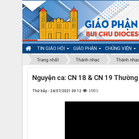
TIN GIÁO HỘI
GIÁO PHẬN
CHỦNG VIỆN
Trang nhất
Thánh nhạc
Thánh nhạ
Nguyện ca: CN 18 & CN 19 Thường 
1001
Thứ bảy - 24/07/2021 00:12