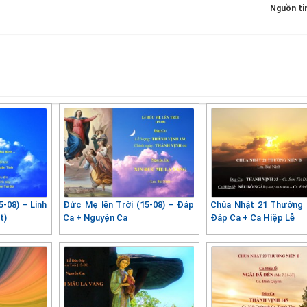
Nguồn ti
-08) – Linh
Đức Mẹ lên Trời (15-08) – Đáp
Chúa Nhật 21 Thường 
t)
Ca + Nguyện Ca
Đáp Ca + Ca Hiệp Lễ