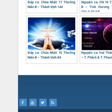
Đáp ca: Chúa Nhật 17 Thường
Nguyện ca: CN 16 
Niên B – Thánh Vịnh 144
B – Tình thương 
(Mc 6,30-34)
Đáp ca: Chúa Nhật 15 Thường
Nguyện ca: Hai Th
Niên B – Thánh Vịnh 84
– T. Phêrô & T. Phao