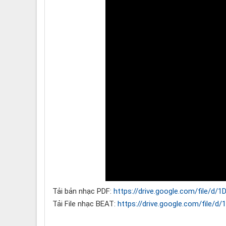
Tải bản nhạc PDF:
https://drive.google.com/file/d
Tải File nhạc BEAT:
https://drive.google.com/fil