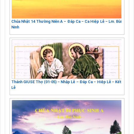
Chúa Nhật 14 Thường Niên A – Đáp Ca – Ca Hiệp Lễ – Lm. Bùi
Ninh
Thánh GIUSE Thợ (01-05) – Nhập Lễ – Đáp Ca – Hiệp Lễ – Kết
Lễ