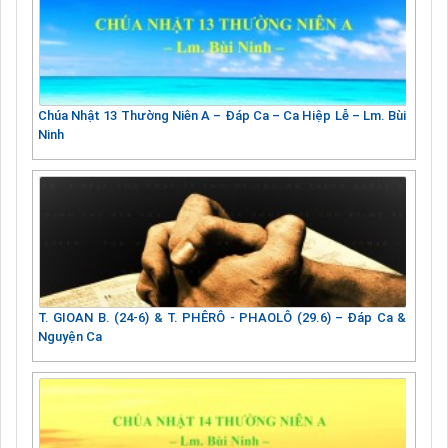
Chúa Nhật 13 Thường Niên A – Đáp Ca – Ca Hiệp Lễ – Lm. Bùi
Ninh
T. GIOAN B. (24-6) & T. PHÊRÔ - PHAOLÔ (29.6) – Đáp Ca &
Nguyện Ca