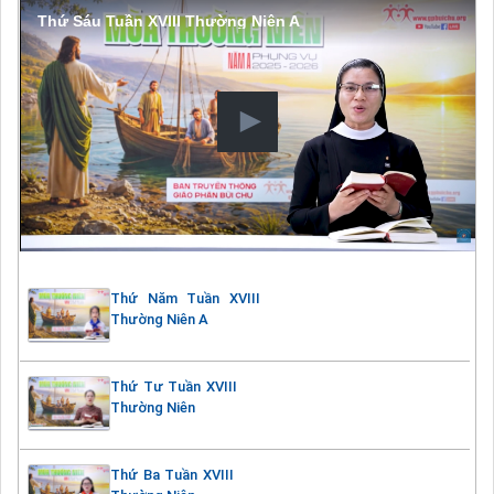
Thứ Sáu Tuần XVIII Thường Niên A
Thứ Năm Tuần XVIII
Thường Niên A
Thứ Tư Tuần XVIII
Thường Niên
Thứ Ba Tuần XVIII