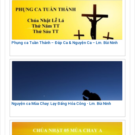
Phụng ca Tuần Thánh – Đáp Ca & Nguyện Ca – Lm. Bùi Ninh
Nguyện ca Mùa Chay: Lạy Đấng Hóa Công - Lm. Bùi Ninh