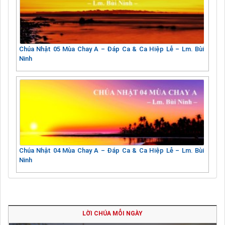
Chúa Nhật 05 Mùa Chay A – Đáp Ca & Ca Hiệp Lễ – Lm. Bùi
Ninh
Chúa Nhật 04 Mùa Chay A – Đáp Ca & Ca Hiệp Lễ – Lm. Bùi
Ninh
LỜI CHÚA MỖI NGÀY