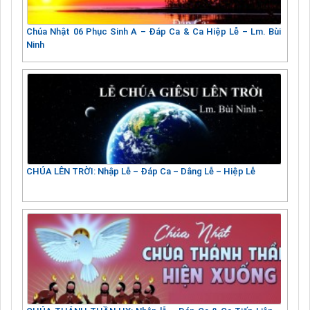
Chúa Nhật 06 Phục Sinh A – Đáp Ca & Ca Hiệp Lễ – Lm. Bùi
Ninh
CHÚA LÊN TRỜI: Nhập Lễ – Đáp Ca – Dâng Lễ – Hiệp Lễ