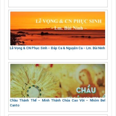
Lễ Vọng & CN Phục Sinh – Đáp Ca & Nguyện Ca – Lm. Bùi Ninh
Chầu Thánh Thể – Mình Thánh Chúa Cao Vời – Nhóm Bel
Canto