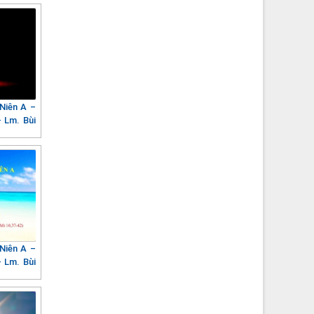
Niên A –
 Lm. Bùi
Niên A –
 Lm. Bùi