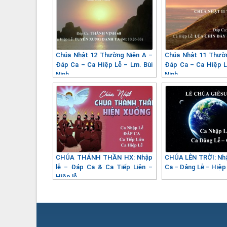
Chúa Nhật 12 Thường Niên A –
Chúa Nhật 11 Thườ
Đáp Ca – Ca Hiệp Lễ – Lm. Bùi
Đáp Ca – Ca Hiệp L
Ninh
Ninh
CHÚA THÁNH THẦN HX: Nhập
CHÚA LÊN TRỜI: Nh
lễ – Đáp Ca & Ca Tiếp Liên –
Ca – Dâng Lễ – Hiệp
Hiệp lễ