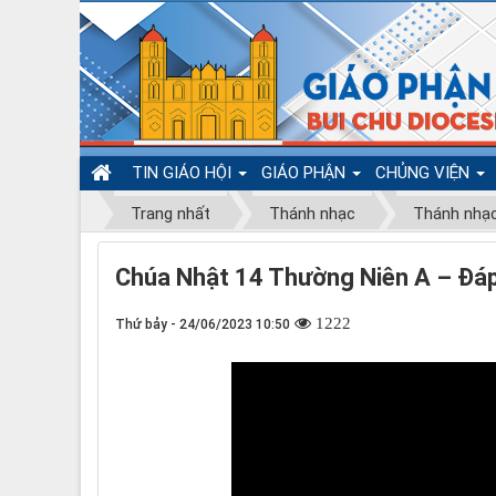
TIN GIÁO HỘI
GIÁO PHẬN
CHỦNG VIỆN
Trang nhất
Thánh nhạc
Thánh nhạ
Chúa Nhật 14 Thường Niên A – Đáp 
1222
Thứ bảy - 24/06/2023 10:50