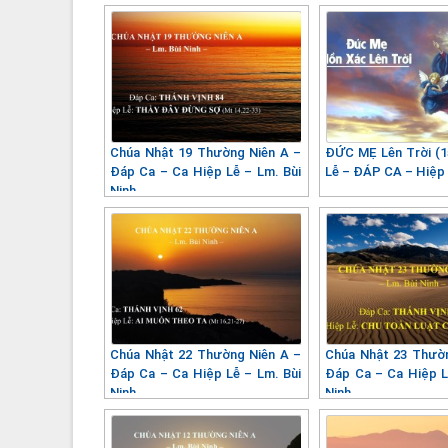
Chúa Nhật 19 Thường Niên A –
ĐỨC MẸ Lên Trời (1
Đáp Ca – Ca Hiệp Lễ – Lm. Bùi
Lễ – ĐÁP CA – Hiệp 
Ninh
Chúa Nhật 22 Thường Niên A –
Chúa Nhật 23 Thườ
Đáp Ca – Ca Hiệp Lễ – Lm. Bùi
Đáp Ca – Ca Hiệp L
Ninh
Ninh