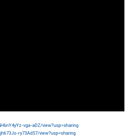
D5H6nY4yYz-vga-aDZ/view?usp=sharing
y8jh673Jo-ry73Ad57/view?usp=sharing