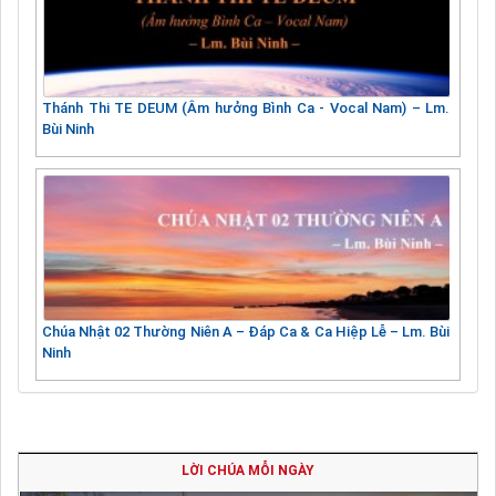
Thánh Thi TE DEUM (Âm hưởng Bình Ca - Vocal Nam) – Lm.
Bùi Ninh
Chúa Nhật 02 Thường Niên A – Đáp Ca & Ca Hiệp Lễ – Lm. Bùi
Ninh
LỜI CHÚA MỖI NGÀY