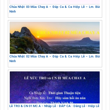
Chúa Nhật 03 Mùa Chay A – Đáp Ca & Ca Hiệp Lễ – Lm. Bùi
Ninh
Chúa Nhật 02 Mùa Chay A – Đáp Ca & Ca Hiệp Lễ – Lm. Bùi
Ninh
Lễ TRO & CN 01 MC A – Nhập Lễ - ĐÁP CA - Dâng Lễ - Hiệp Lễ