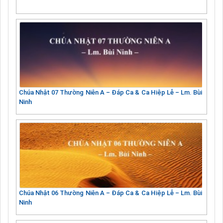
Chúa Nhật 07 Thường Niên A – Đáp Ca & Ca Hiệp Lễ – Lm. Bùi
Ninh
Chúa Nhật 06 Thường Niên A – Đáp Ca & Ca Hiệp Lễ – Lm. Bùi
Ninh