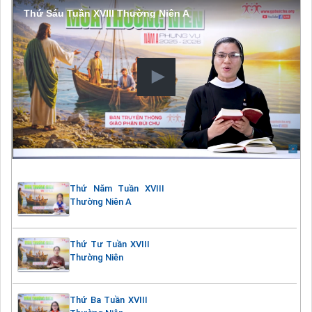
Thứ Sáu Tuần XVIII Thường Niên A
Thứ Năm Tuần XVIII
Thường Niên A
Thứ Tư Tuần XVIII
Thường Niên
Thứ Ba Tuần XVIII