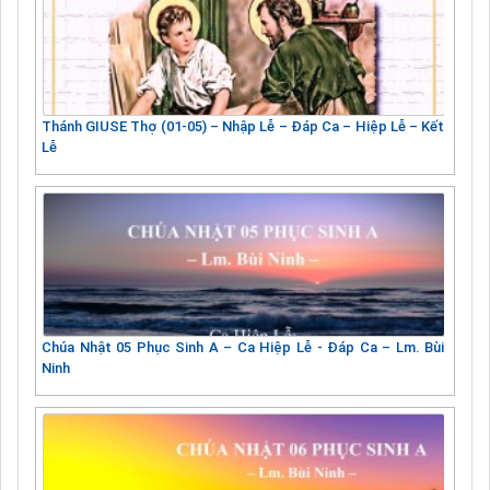
Thánh GIUSE Thợ (01-05) – Nhập Lễ – Đáp Ca – Hiệp Lễ – Kết
Lễ
Chúa Nhật 05 Phục Sinh A – Ca Hiệp Lễ - Đáp Ca – Lm. Bùi
Ninh