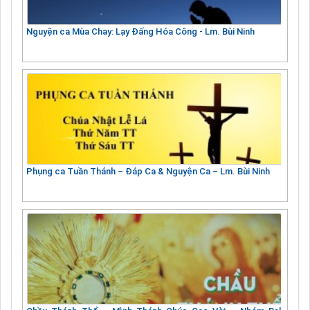
Nguyện ca Mùa Chay: Lạy Đấng Hóa Công - Lm. Bùi Ninh
Phụng ca Tuần Thánh – Đáp Ca & Nguyện Ca – Lm. Bùi Ninh