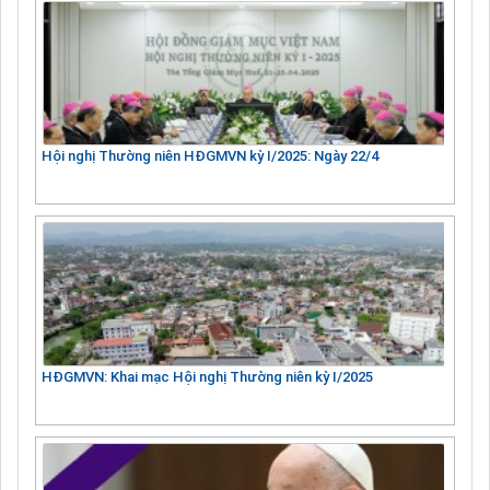
Hội nghị Thường niên HĐGMVN kỳ I/2025: Ngày 22/4
HĐGMVN: Khai mạc Hội nghị Thường niên kỳ I/2025