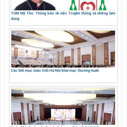
TGM Mỹ Tho: Thông báo về việc Truyền thông và những lạm
dụng
Các linh mục Giáo tỉnh Hà Nội khai mạc thường huấn