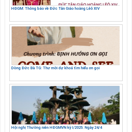
HĐGM: Thông báo về Đức Tân Giáo hoàng Lêô XIV
Dòng Đức Bà TG: Thư mời dự khoá tìm hiểu ơn gọi
Hội nghị Thường niên HĐGMVN kỳ I/2025: Ngày 24/4