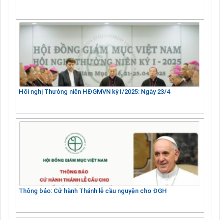
Hội nghị Thường niên HĐGMVN kỳ I/2025: Ngày 23/4
Thông báo: Cử hành Thánh lễ cầu nguyện cho ĐGH