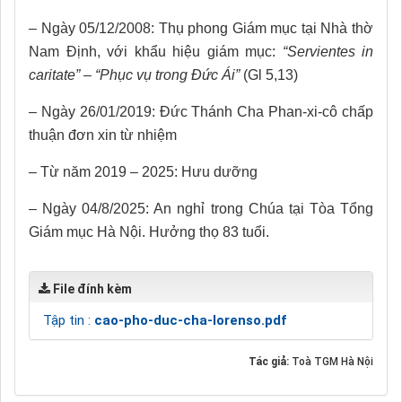
– Ngày 05/12/2008: Thụ phong Giám mục tại Nhà thờ
Nam Định, với khẩu hiệu giám mục:
“Servientes in
caritate”
–
“Phục vụ trong Đức Ái”
(Gl 5,13)
– Ngày 26/01/2019: Đức Thánh Cha Phan-xi-cô chấp
thuận đơn xin từ nhiệm
– Từ năm 2019 – 2025: Hưu dưỡng
– Ngày 04/8/2025: An nghỉ trong Chúa tại Tòa Tổng
Giám mục Hà Nội. Hưởng thọ 83 tuổi.
File đính kèm
Tập tin :
cao-pho-duc-cha-lorenso.pdf
Tác giả:
Toà TGM Hà Nội