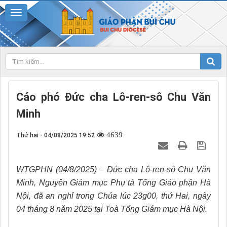
Cáo phó Đức cha Lô-ren-sô Chu Văn
Minh
4639
Thứ hai - 04/08/2025 19:52
WTGPHN (04/8/2025) – Đức cha Lô-ren-sô Chu Văn
Minh, Nguyên Giám mục Phụ tá Tổng Giáo phận Hà
Nội, đã an nghỉ trong Chúa lúc 23g00, thứ Hai, ngày
04 tháng 8 năm 2025 tại Toà Tổng Giám mục Hà Nội.