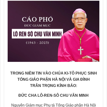
TRONG NIỀM TIN VÀO CHÚA KI-TÔ PHỤC SINH
TỔNG GIÁO PHẬN HÀ NỘI VÀ GIA ĐÌNH
TRÂN TRỌNG KÍNH BÁO:
ĐỨC CHA LÔ-REN-SÔ CHU VĂN MINH
Nguyên Giám mục Phụ tá Tổng Giáo phận Hà Nội