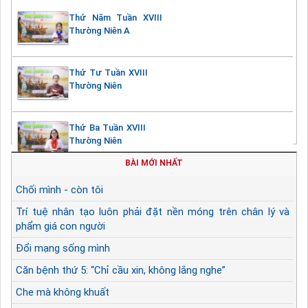
Thứ Năm Tuần XVIII
Thường Niên A
Thứ Tư Tuần XVIII
Thường Niên
Thứ Ba Tuần XVIII
Thường Niên
BÀI MỚI NHẤT
Chối mình - còn tôi
Trí tuệ nhân tạo luôn phải đặt nền móng trên chân lý và
phẩm giá con người
Đổi mạng sống mình
Căn bệnh thứ 5: “Chỉ cầu xin, không lắng nghe”
Che mà không khuất