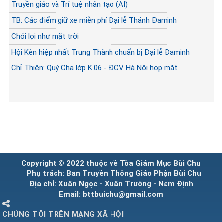
Truyền giáo và Trí tuệ nhân tạo (AI)
TB: Các điểm giữ xe miễn phí Đại lễ Thánh Đaminh
Chói lọi như mặt trời
Hội Kèn hiệp nhất Trung Thành chuẩn bị Đại lễ Đaminh
Chỉ Thiện: Quý Cha lớp K.06 - ĐCV Hà Nội họp mặt
Copyright © 2022 thuộc về Tòa Giám Mục Bùi Chu
Phụ trách: Ban Truyền Thông Giáo Phận Bùi Chu
Địa chỉ: Xuân Ngọc - Xuân Trường - Nam Định
Email: bttbuichu@gmail.com
CHÚNG TÔI TRÊN MẠNG XÃ HỘI