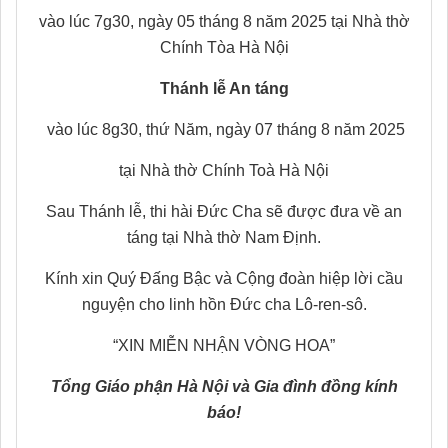
vào lúc 7g30, ngày 05 tháng 8 năm 2025 tại Nhà thờ
Chính Tòa Hà Nội
Thánh lễ An táng
vào lúc 8g30, thứ Năm, ngày 07 tháng 8 năm 2025
tại Nhà thờ Chính Toà Hà Nội
Sau Thánh lễ, thi hài Đức Cha sẽ được đưa về an
táng tại Nhà thờ Nam Định.
Kính xin Quý Đấng Bậc và Cộng đoàn hiệp lời cầu
nguyện cho linh hồn Đức cha Lô-ren-sô.
“XIN MIỄN NHẬN VÒNG HOA”
Tổng Giáo phận Hà Nội và Gia đình đồng kính
báo!