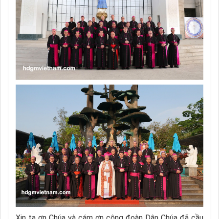
Xin tạ ơn Chúa và cám ơn cộng đoàn Dân Chúa đã cầu