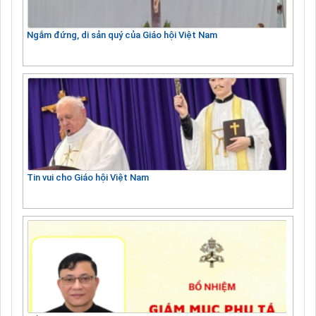
Ngắm đứng, di sản quý của Giáo hội Việt Nam
Tin vui cho Giáo hội Việt Nam