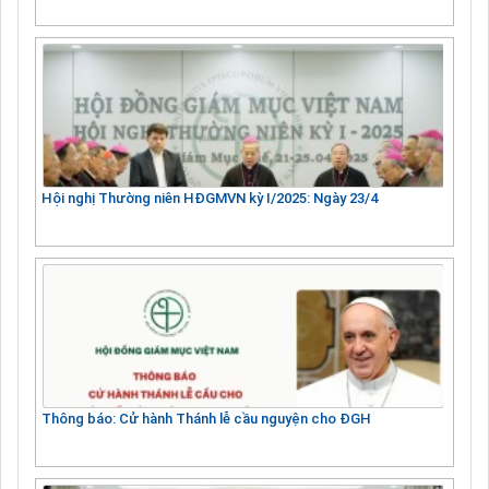
Hội nghị Thường niên HĐGMVN kỳ I/2025: Ngày 23/4
Thông báo: Cử hành Thánh lễ cầu nguyện cho ĐGH