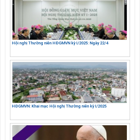
Hội nghị Thường niên HĐGMVN kỳ I/2025: Ngày 22/4
HĐGMVN: Khai mạc Hội nghị Thường niên kỳ I/2025