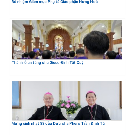
Bổ nhiệm Giám mục Phụ tá Giáo phận Hưng Hoá
Thánh lễ an táng cha Giuse Đinh Tất Quý
Mừng sinh nhật 88 của Đức cha Phêrô Trần Đình Tứ