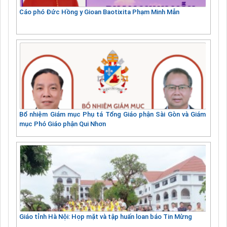
Cáo phó Đức Hồng y Gioan Baotixita Phạm Minh Mẫn
Bổ nhiệm Giám mục Phụ tá Tổng Giáo phận Sài Gòn và Giám
mục Phó Giáo phận Qui Nhơn
Giáo tỉnh Hà Nội: Họp mặt và tập huấn loan báo Tin Mừng