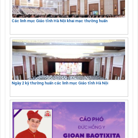
Các linh mục Giáo tỉnh Hà Nội khai mạc thường huấn
Ngày 2 kỳ thường huấn các linh mục Giáo tỉnh Hà Nội