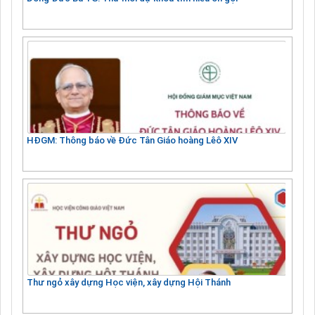
HĐGM: Thông báo về Đức Tân Giáo hoàng Lêô XIV
Thư ngỏ xây dựng Học viện, xây dựng Hội Thánh