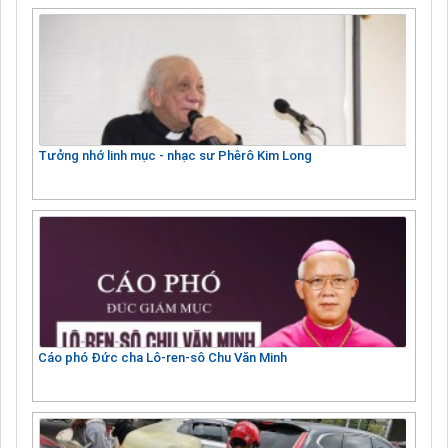
Tưởng nhớ linh mục - nhạc sư Phêrô Kim Long
Cáo phó Đức cha Lô-ren-sô Chu Văn Minh