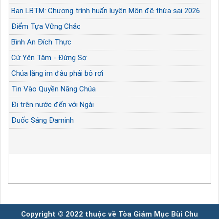
Ban LBTM: Chương trình huấn luyện Môn đệ thừa sai 2026
Điểm Tựa Vững Chắc
Bình An Đích Thực
Cứ Yên Tâm - Đừng Sợ
Chúa lặng im đâu phải bỏ rơi
Tin Vào Quyền Năng Chúa
Đi trên nước đến với Ngài
Đuốc Sáng Đaminh
Copyright © 2022 thuộc về Tòa Giám Mục Bùi Chu