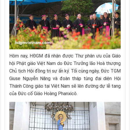
Hôm nay, HĐGM đã nhận được Thư phân ưu của Giáo
hội Phật giáo Việt Nam do Đức Trưởng lão Hoà thượng
Chủ tịch Hội đồng trị sự ấn ký. Tối cùng ngày, Đức TGM
Giuse Nguyễn Năng và đoàn tháp tùng đại diện Hội
Thánh Công giáo tại Việt Nam sẽ lên đường dự lễ tang
của Đức cố Giáo Hoàng Phanxicô.