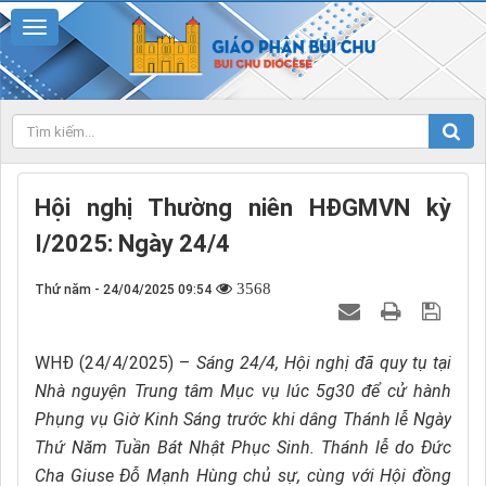
Hội nghị Thường niên HĐGMVN kỳ
I/2025: Ngày 24/4
3568
Thứ năm - 24/04/2025 09:54
WHĐ (24/4/2025) –
Sáng 24/4, Hội nghị đã quy tụ tại
Nhà nguyện Trung tâm Mục vụ lúc 5g30 để cử hành
Phụng vụ Giờ Kinh Sáng trước khi dâng Thánh lễ Ngày
Thứ Năm Tuần Bát Nhật Phục Sinh. Thánh lễ do Đức
Cha Giuse Đỗ Mạnh Hùng chủ sự, cùng với Hội đồng