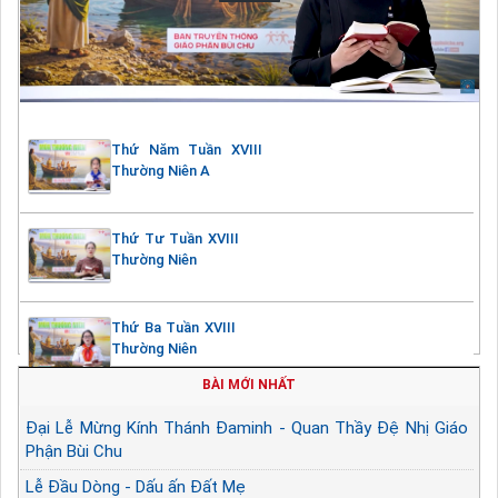
Thứ Năm Tuần XVIII
Thường Niên A
Thứ Tư Tuần XVIII
Thường Niên
Thứ Ba Tuần XVIII
Thường Niên
BÀI MỚI NHẤT
Đại Lễ Mừng Kính Thánh Đaminh - Quan Thầy Đệ Nhị Giáo
Phận Bùi Chu
Lễ Đầu Dòng - Dấu ấn Đất Mẹ