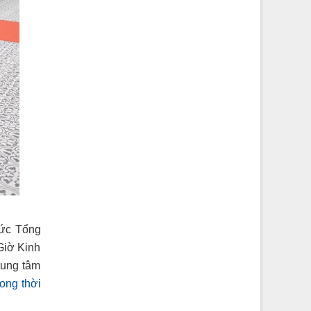
Đức Tổng
Giờ Kinh
rung tâm
ong thời