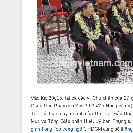
Vào lúc 20g15, tất cả các vị Chủ chăn của 2
Giám Mục Phanxicô Xaviê Lê Văn Hồng và quý
Tối. Tối hôm nay, di ảnh của Đức cố Giáo Ho
Mục vụ Tổng Giáo phận Huế. Uỷ ban Phụng tự
gian Tông Toà trống ngôi”
. HĐGM cũng sẽ
thông