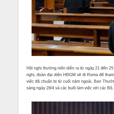
Hội nghị thường niên diễn ra từ ngày 21 đến 2
nghị, đoàn đại diện HĐGM sẽ đi Roma để tham
việc đã chuẩn bị từ cuối năm ngoái, Ban Thư
sáng ngày 28/4 và các buổi làm việc với các Bộ,