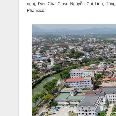
nghị, Đức Cha Giuse Nguyễn Chí Linh, Tổn
Phanxicô.