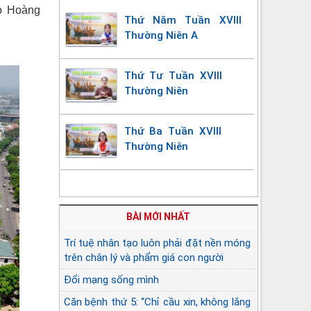
o Hoàng
Thứ Năm Tuần XVIII
Thường Niên A
Thứ Tư Tuần XVIII
Thường Niên
Thứ Ba Tuần XVIII
Thường Niên
BÀI MỚI NHẤT
Trí tuệ nhân tạo luôn phải đặt nền móng
trên chân lý và phẩm giá con người
Đổi mạng sống mình
Căn bệnh thứ 5: “Chỉ cầu xin, không lắng