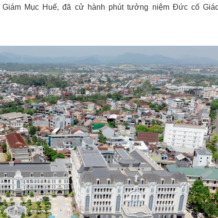
g Giám Mục Huế, đã cử hành phút tưởng niệm Đức cố Giá