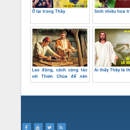
Ở lại trong Thầy
Sinh nhiều hoa tr
Lao động, cách cộng tác
Ai thấy Thầy là t
với Thiên Chúa để nên
thánh