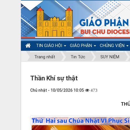
TIN GIÁO HỘI
GIÁO PHẬN
CHỦNG VIỆN
Trang nhất
Tin Tức
SUY NIỆM
Thần Khí sự thật
Chủ nhật - 10/05/2026 10:05
473
THỨ