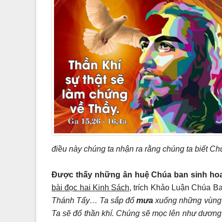
điều này chúng ta nhận ra rằng chúng ta biết Chú
Được thấy những ân huệ Chúa ban sinh hoa
bài đọc hai Kinh Sách,
trích Khảo Luận Chúa Ba
Thánh Tẩy… Ta sắp đổ
mưa
xuống những vùng 
Ta sẽ đổ thần khí. Chúng sẽ mọc lên như dương 