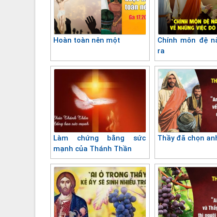
Hoàn toàn nên một
Chính môn đệ nà
ra
Làm chứng bằng sức
Thầy đã chọn an
mạnh của Thánh Thần