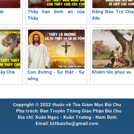
ái
Thầy ban bình an của
Đấng Bảo Trợ Cha
Thầy
đến
hấy Cha
Con đường - Sự thật - Sự
Khiêm tốn phục vụ
sống
Copyright © 2022 thuộc về Tòa Giám Mục Bùi Chu
Phụ trách: Ban Truyền Thông Giáo Phận Bùi Chu
Địa chỉ: Xuân Ngọc - Xuân Trường - Nam Định
Email: bttbuichu@gmail.com