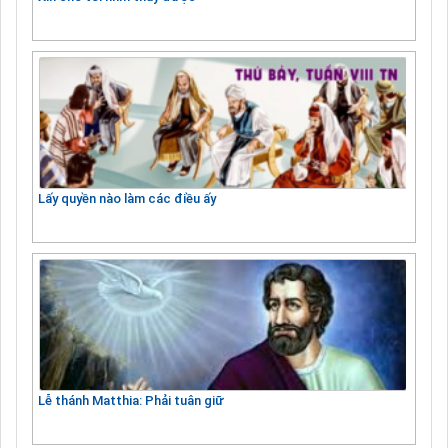
Lấy quyền nào làm các điều ấy
Lễ thánh Matthia: Phải tuân giữ