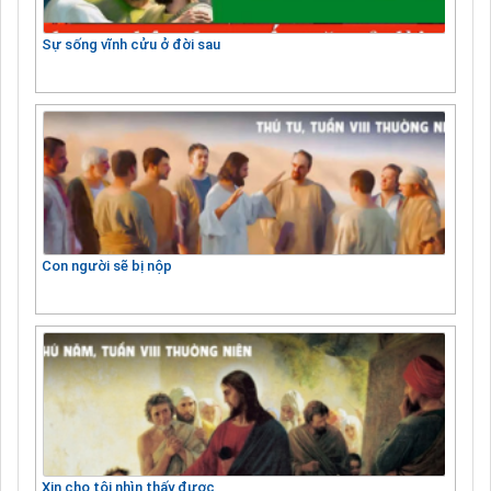
Sự sống vĩnh cửu ở đời sau
Con người sẽ bị nộp
Xin cho tôi nhìn thấy được