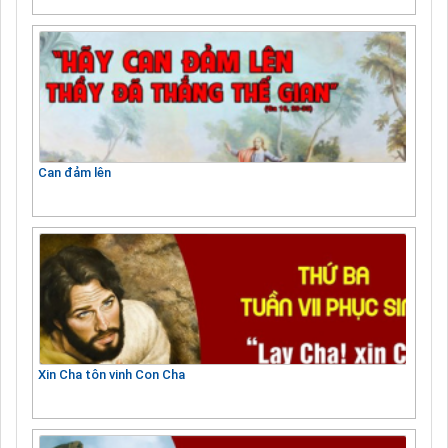
Can đảm lên
Xin Cha tôn vinh Con Cha