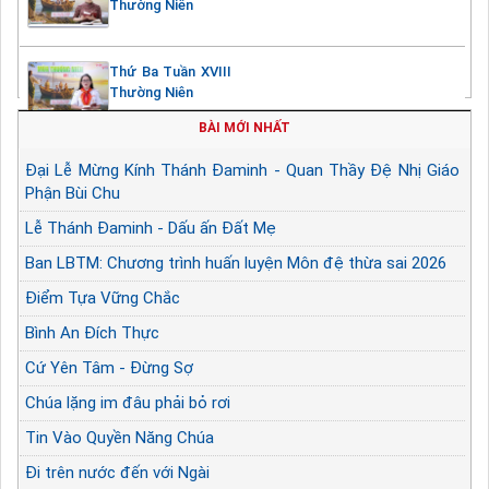
Thường Niên
Thứ Ba Tuần XVIII
Thường Niên
BÀI MỚI NHẤT
Đại Lễ Mừng Kính Thánh Đaminh - Quan Thầy Đệ Nhị Giáo
Phận Bùi Chu
Lễ Thánh Đaminh - Dấu ấn Đất Mẹ
Ban LBTM: Chương trình huấn luyện Môn đệ thừa sai 2026
Điểm Tựa Vững Chắc
Bình An Đích Thực
Cứ Yên Tâm - Đừng Sợ
Chúa lặng im đâu phải bỏ rơi
Tin Vào Quyền Năng Chúa
Đi trên nước đến với Ngài