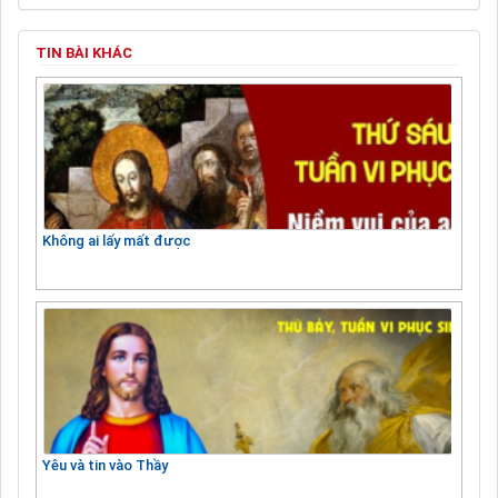
TIN BÀI KHÁC
Không ai lấy mất được
Yêu và tin vào Thầy