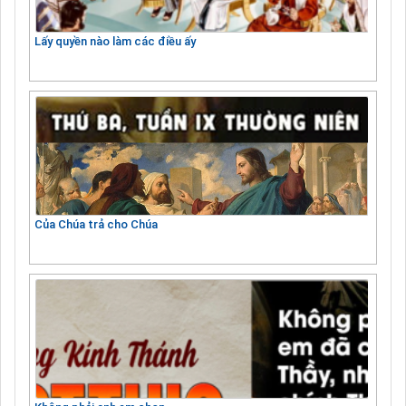
Lấy quyền nào làm các điều ấy
Của Chúa trả cho Chúa