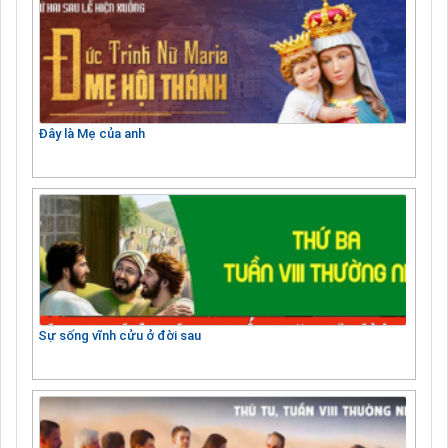
Đây là Mẹ của anh
Sự sống vĩnh cửu ở đời sau