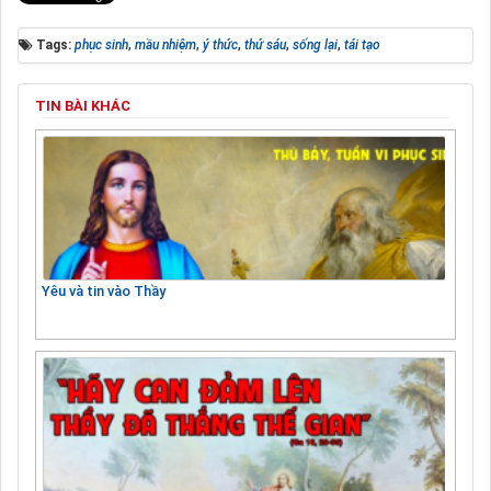
Tags:
phục sinh
,
mầu nhiệm
,
ý thức
,
thứ sáu
,
sống lại
,
tái tạo
TIN BÀI KHÁC
Yêu và tin vào Thầy