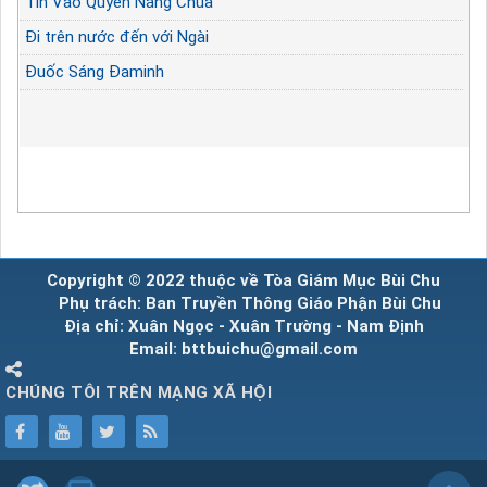
Tin Vào Quyền Năng Chúa
Đi trên nước đến với Ngài
Đuốc Sáng Đaminh
Copyright © 2022 thuộc về Tòa Giám Mục Bùi Chu
Phụ trách: Ban Truyền Thông Giáo Phận Bùi Chu
Địa chỉ: Xuân Ngọc - Xuân Trường - Nam Định
Email: bttbuichu@gmail.com
CHÚNG TÔI TRÊN MẠNG XÃ HỘI