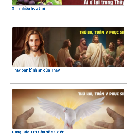
Sinh nhiều hoa trái
Thầy ban bình an của Thầy
Đấng Bảo Trợ Cha sẽ sai đến