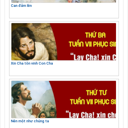
Can đảm lên
Xin Cha tôn vinh Con Cha
Nên một như chúng ta