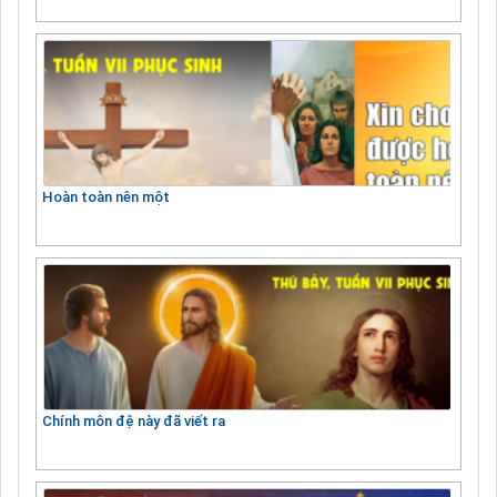
Hoàn toàn nên một
Chính môn đệ này đã viết ra