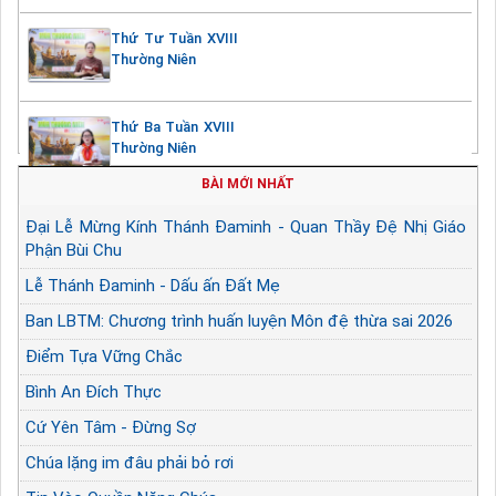
Thứ Tư Tuần XVIII
Thường Niên
Thứ Ba Tuần XVIII
Thường Niên
BÀI MỚI NHẤT
Đại Lễ Mừng Kính Thánh Đaminh - Quan Thầy Đệ Nhị Giáo
Phận Bùi Chu
Lễ Thánh Đaminh - Dấu ấn Đất Mẹ
Ban LBTM: Chương trình huấn luyện Môn đệ thừa sai 2026
Điểm Tựa Vững Chắc
Bình An Đích Thực
Cứ Yên Tâm - Đừng Sợ
Chúa lặng im đâu phải bỏ rơi