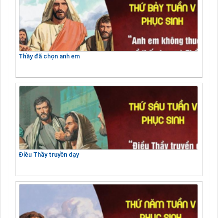
Thầy đã chọn anh em
Điều Thầy truyền dạy