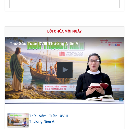
LỜI CHÚA MỖI NGÀY
Thứ Sáu Tuần XVIII Thường Niên A
Thứ Năm Tuần XVIII
Thường Niên A