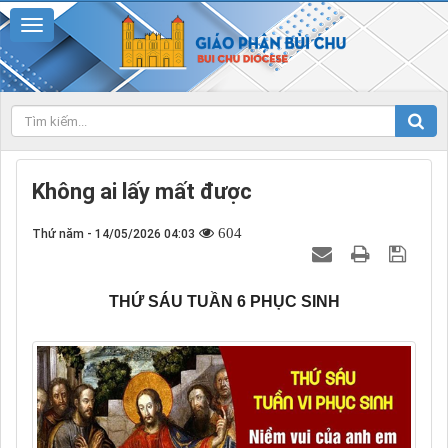
Không ai lấy mất được
604
Thứ năm - 14/05/2026 04:03
THỨ SÁU TUẦN 6 PHỤC SINH