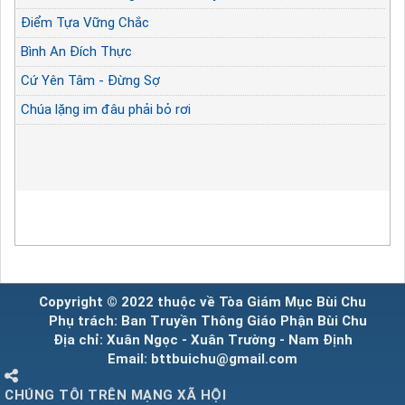
Điểm Tựa Vững Chắc
Bình An Đích Thực
Cứ Yên Tâm - Đừng Sợ
Chúa lặng im đâu phải bỏ rơi
Copyright © 2022 thuộc về Tòa Giám Mục Bùi Chu
Phụ trách: Ban Truyền Thông Giáo Phận Bùi Chu
Địa chỉ: Xuân Ngọc - Xuân Trường - Nam Định
Email: bttbuichu@gmail.com
CHÚNG TÔI TRÊN MẠNG XÃ HỘI