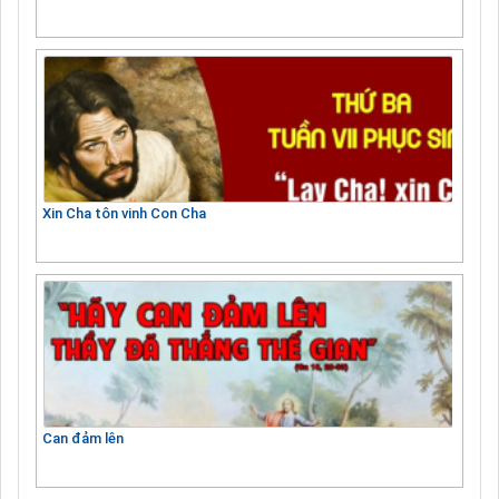
Xin Cha tôn vinh Con Cha
Can đảm lên