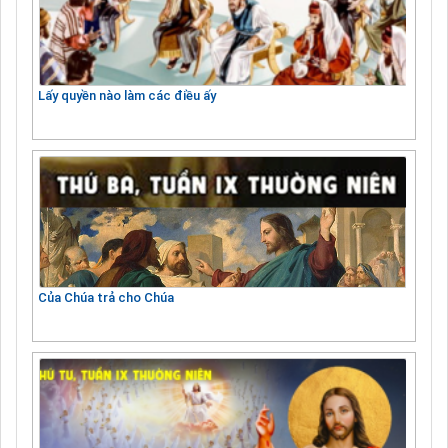
Lấy quyền nào làm các điều ấy
Của Chúa trả cho Chúa