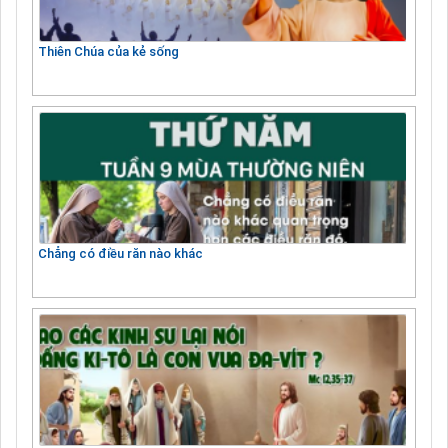
Thiên Chúa của kẻ sống
Chẳng có điều răn nào khác