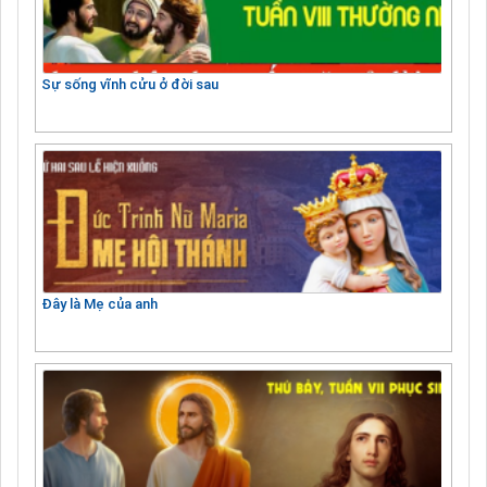
Sự sống vĩnh cửu ở đời sau
Đây là Mẹ của anh