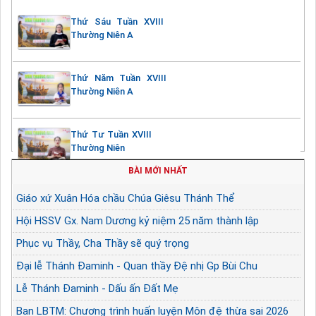
Thứ Sáu Tuần XVIII
Thường Niên A
Thứ Năm Tuần XVIII
Thường Niên A
Thứ Tư Tuần XVIII
Thường Niên
BÀI MỚI NHẤT
Giáo xứ Xuân Hóa chầu Chúa Giêsu Thánh Thể
Hội HSSV Gx. Nam Dương kỷ niệm 25 năm thành lập
Phục vụ Thầy, Cha Thầy sẽ quý trọng
Đại lễ Thánh Đaminh - Quan thầy Đệ nhị Gp Bùi Chu
Lễ Thánh Đaminh - Dấu ấn Đất Mẹ
Ban LBTM: Chương trình huấn luyện Môn đệ thừa sai 2026