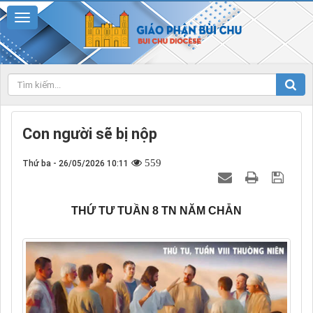
Con người sẽ bị nộp
559
Thứ ba - 26/05/2026 10:11
THỨ TƯ TUẦN 8 TN NĂM CHẴN