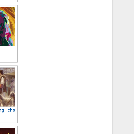
ng cho