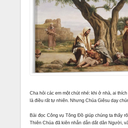
Cha hỏi các em một chút nhé: khi ở nhà, ai thíc
là điều rất tự nhiên. Nhưng Chúa Giêsu dạy chú
Bài đọc Công vụ Tông Đồ giúp chúng ta thấy rõ 
Thiên Chúa đã kiên nhẫn dẫn dắt dân Người, v