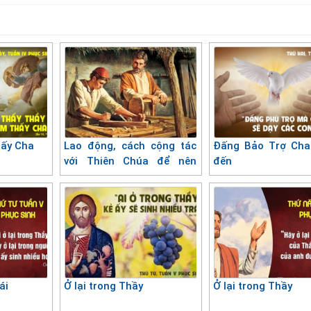
hấy Cha
Lao động, cách cộng tác
Đấng Bảo Trợ Cha
với Thiên Chúa để nên
đến
thánh
ái
Ở lại trong Thầy
Ở lại trong Thầy