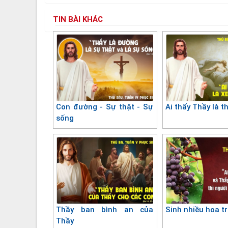
TIN BÀI KHÁC
Con đường - Sự thật - Sự
Ai thấy Thầy là t
sống
Thầy ban bình an của
Sinh nhiều hoa tr
Thầy