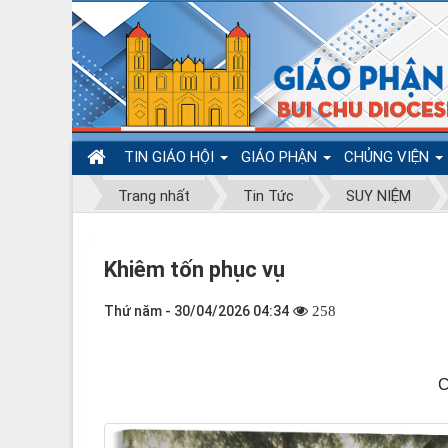
TIN GIÁO HỘI
GIÁO PHẬN
CHỦNG VIỆN
Trang nhất
Tin Tức
SUY NIỆM
Khiêm tốn phục vụ
Thứ năm - 30/04/2026 04:34
258
C