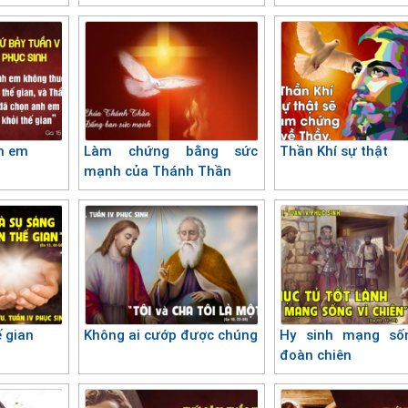
h em
Làm chứng bằng sức
Thần Khí sự thật
mạnh của Thánh Thần
 gian
Không ai cướp được chúng
Hy sinh mạng số
đoàn chiên