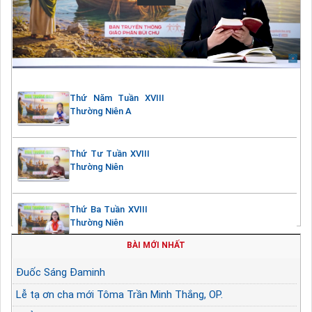
Thứ Năm Tuần XVIII
Thường Niên A
Thứ Tư Tuần XVIII
Thường Niên
Thứ Ba Tuần XVIII
Thường Niên
BÀI MỚI NHẤT
Đuốc Sáng Đaminh
Lễ tạ ơn cha mới Tôma Trần Minh Thắng, OP.