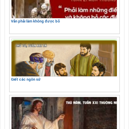
Vẫn phải làm không được bỏ
Giết các ngôn sứ