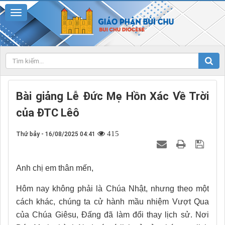
Bài giảng Lễ Đức Mẹ Hồn Xác Về Trời
của ĐTC Lêô
415
Thứ bảy - 16/08/2025 04:41
Anh chị em thân mến,
Hôm nay không phải là Chúa Nhật, nhưng theo một
cách khác, chúng ta cử hành mầu nhiệm Vượt Qua
của Chúa Giêsu, Đấng đã làm đổi thay lịch sử. Nơi