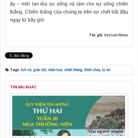
ấy – mới lan tỏa sự sống và làm cho sự sống chiến
thắng. Chiến thắng của chúng ta trên sự chết bắt đầu
ngay từ bây giờ.
Tác giả:
Vatican News
Tags:
lịch sử
,
giáo hội
,
nhân loại
,
chiến thắng
,
thiên chúa
,
tự do
TIN BÀI KHÁC