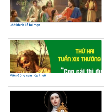
Chớ khinh kẻ bé mọn
Miễn đóng sưu nộp thuế