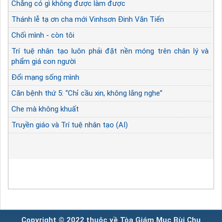
Chẳng có gì không được làm được
Thánh lễ tạ ơn cha mới Vinhsơn Đinh Văn Tiến
Chối mình - còn tôi
Trí tuệ nhân tạo luôn phải đặt nền móng trên chân lý và
phẩm giá con người
Đổi mạng sống mình
Căn bệnh thứ 5: “Chỉ cầu xin, không lắng nghe”
Che mà không khuất
Truyền giáo và Trí tuệ nhân tạo (AI)
Copyright © 2022 thuộc về Tòa Giám Mục Bùi Chu