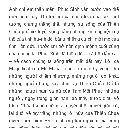
Anh chị em thân mến, Phục Sinh vẫn bước vào thế
giới hôm nay. Dù lời nói và chọn lựa của sự chết
tưởng chừng thắng thế, nhưng sự sống của Thiên
Chúa phá vỡ tuyệt vọng bằng những kinh nghiệm cụ
thể của tình huynh đệ, bằng những cử chỉ mới mẻ của
tình liên đới. Trước khi trở nên định mệnh cuối cùng
của chúng ta, Phục Sinh đã biến đổi – cả hồn lẫn xác
– về cách chúng ta sống trên mặt đất này. Lời ca
Magnificat của Mẹ Maria củng cố niềm hy vọng cho
những người khiêm nhường, những người đói khát,
những người hăng say phục vụ Thiên Chúa. Đó là
những người nam và nữ của Tám Mối Phúc, những
người, ngay trong gian nan, đã thấy trước điều vô
hình: Chúa hạ bệ những ai quyền thế, người giàu có,
lại đuổi về tay trắng, những lời hứa của Thiên Chúa
được thực hiện. Đó là những trải nghiệm mà trong