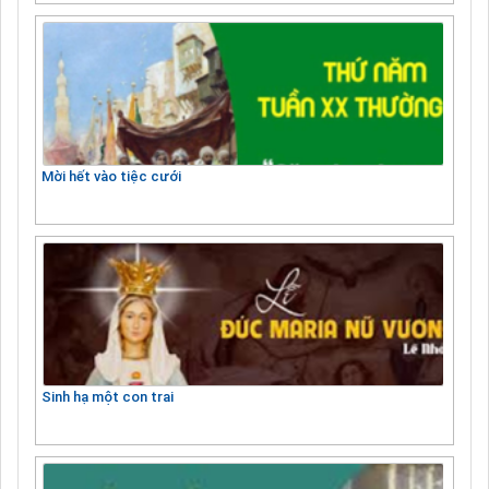
Mời hết vào tiệc cưới
Sinh hạ một con trai