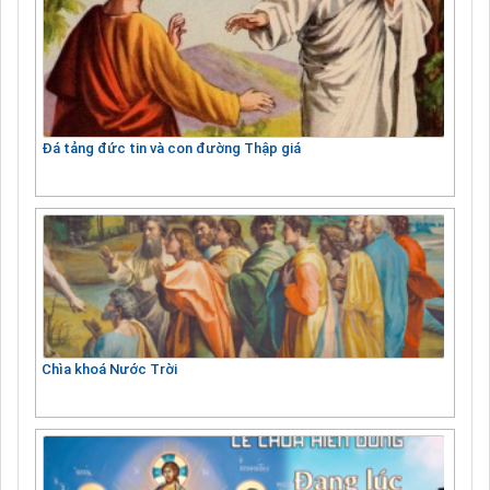
Đá tảng đức tin và con đường Thập giá
Chìa khoá Nước Trời