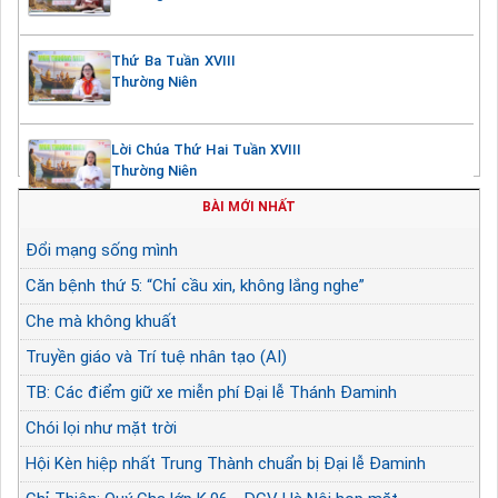
Thứ Ba Tuần XVIII
Thường Niên
Lời Chúa Thứ Hai Tuần XVIII
Thường Niên
BÀI MỚI NHẤT
Đổi mạng sống mình
Căn bệnh thứ 5: “Chỉ cầu xin, không lắng nghe”
Che mà không khuất
Truyền giáo và Trí tuệ nhân tạo (AI)
TB: Các điểm giữ xe miễn phí Đại lễ Thánh Đaminh
Chói lọi như mặt trời
Hội Kèn hiệp nhất Trung Thành chuẩn bị Đại lễ Đaminh