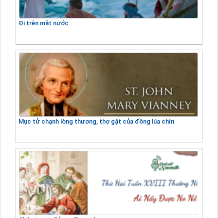
Đi trên mặt nước
Mục tử chạnh lòng thương, thợ gặt của đồng lúa chín