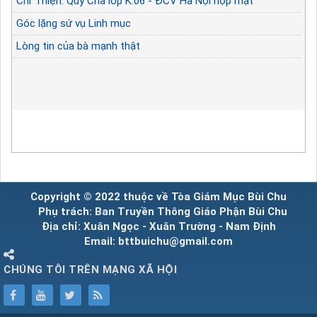
Chỉ Thiện: Quý Cha lớp K.06 - ĐCV Hà Nội họp mặt
Góc lặng sứ vụ Linh mục
Lòng tin của bà mạnh thật
Copyright © 2022 thuộc về Tòa Giám Mục Bùi Chu
Phụ trách: Ban Truyền Thông Giáo Phận Bùi Chu
Địa chỉ: Xuân Ngọc - Xuân Trường - Nam Định
Email: bttbuichu@gmail.com
CHÚNG TÔI TRÊN MẠNG XÃ HỘI