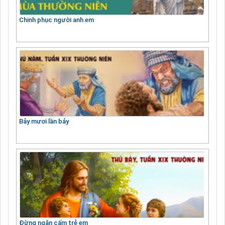
Chinh phục người anh em
Bảy mươi lần bảy
Đừng ngăn cấm trẻ em