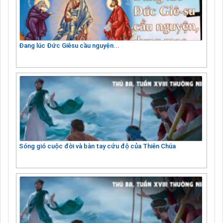
Đang lúc Đức Giêsu cầu nguyện...
Sóng gió cuộc đời và bàn tay cứu độ của Thiên Chúa