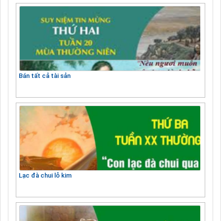
Bán tất cả tài sản
Lạc đà chui lỗ kim