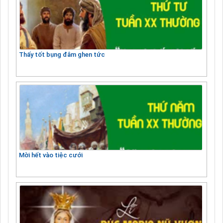
Thấy tốt bụng đâm ghen tức
Mời hết vào tiệc cưới