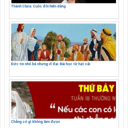
Thánh Clara: Cuộc đời hiến dâng
Đức tin nhỏ bé nhưng vĩ đại: Bài học từ hạt cải
Chẳng có gì không làm được