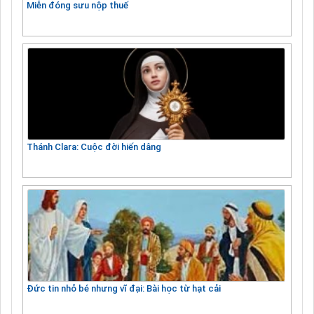
Miễn đóng sưu nộp thuế
Thánh Clara: Cuộc đời hiến dâng
Đức tin nhỏ bé nhưng vĩ đại: Bài học từ hạt cải