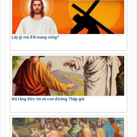
Lấy gì mà đổi mạng sống?
Đá tảng đức tin và con đường Thập giá