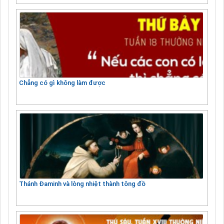
Chẳng có gì không làm được
Thánh Đaminh và lòng nhiệt thành tông đồ