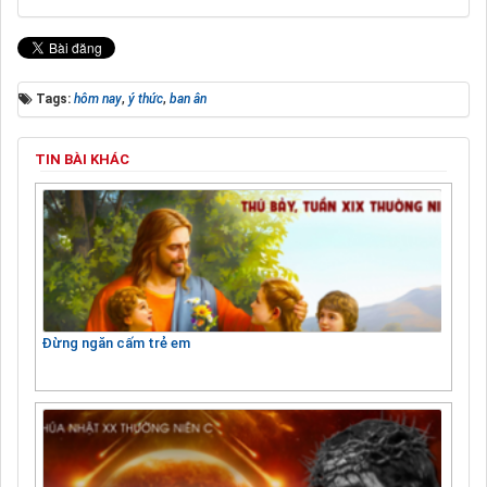
Tags:
hôm nay
,
ý thức
,
ban ân
TIN BÀI KHÁC
Đừng ngăn cấm trẻ em