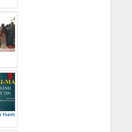
ị thánh