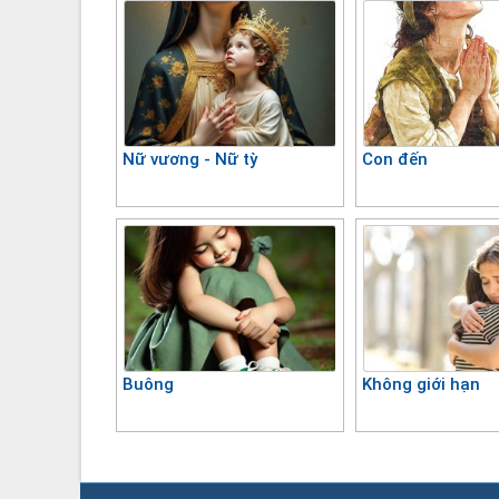
Nữ vương - Nữ tỳ
Con đến
Buông
Không giới hạn