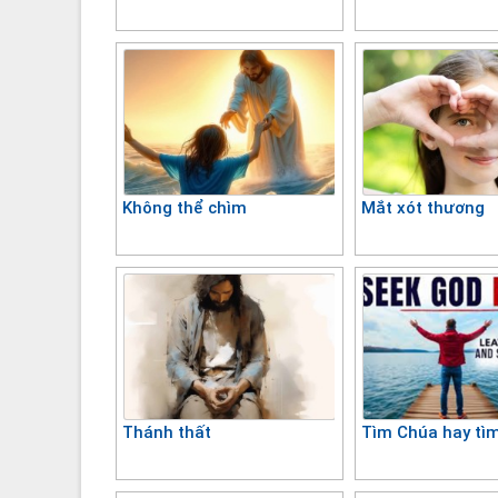
Không thể chìm
Mắt xót thương
Thánh thất
Tìm Chúa hay tì