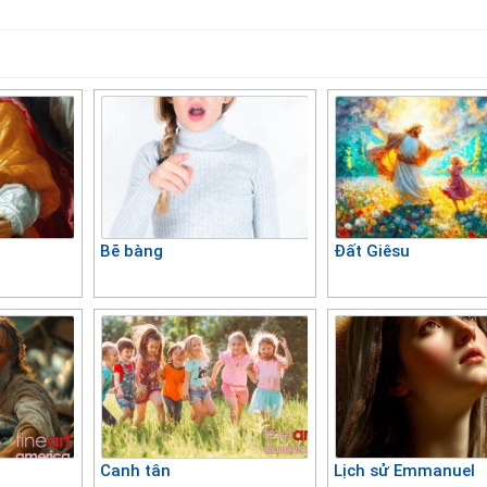
Bẽ bàng
Đất Giêsu
Canh tân
Lịch sử Emmanuel