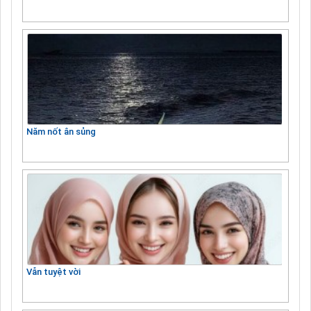
Năm nốt ân sủng
Vẫn tuyệt vời