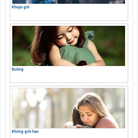
Khuỵu gối
Buông
Không giới hạn