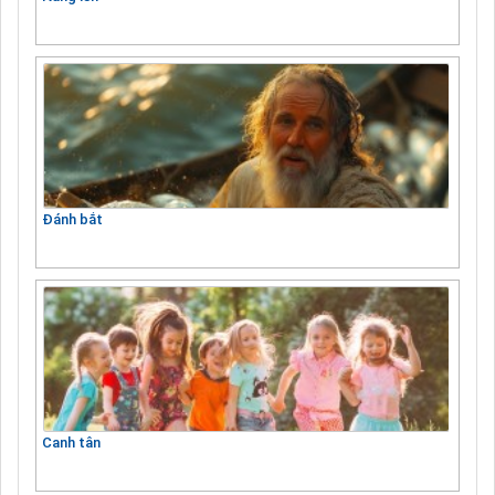
Đánh bắt
Canh tân