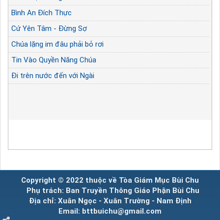
Bình An Đích Thực
Cứ Yên Tâm - Đừng Sợ
Chúa lặng im đâu phải bỏ rơi
Tin Vào Quyền Năng Chúa
Đi trên nước đến với Ngài
Copyright © 2022 thuộc về Tòa Giám Mục Bùi Chu
Phụ trách: Ban Truyền Thông Giáo Phận Bùi Chu
Địa chỉ: Xuân Ngọc - Xuân Trường - Nam Định
Email: bttbuichu@gmail.com