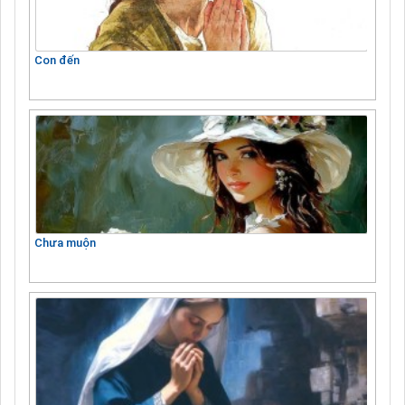
Con đến
Chưa muộn