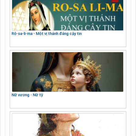
Rô-sa-li-ma - Một vị thánh đáng cậy tin
Nữ vương - Nữ tỳ