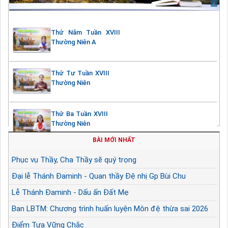
Thứ Năm Tuần XVIII
Thường Niên A
Thứ Tư Tuần XVIII
Thường Niên
Thứ Ba Tuần XVIII
Thường Niên
BÀI MỚI NHẤT
Phục vụ Thầy, Cha Thầy sẽ quý trọng
Đại lễ Thánh Đaminh - Quan thầy Đệ nhị Gp Bùi Chu
Lễ Thánh Đaminh - Dấu ấn Đất Mẹ
Ban LBTM: Chương trình huấn luyện Môn đệ thừa sai 2026
Điểm Tựa Vững Chắc