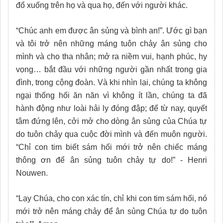
đổ xuống trên họ và qua họ, đến với người khác.
“Chúc anh em được ân sủng và bình an!”. Ước gì bạn
và tôi trở nên những máng tuôn chảy ân sủng cho
mình và cho tha nhân; mở ra niềm vui, hạnh phúc, hy
vọng… bắt đầu với những người gần nhất trong gia
đình, trong cộng đoàn. Và khi nhìn lại, chúng ta không
ngại thống hối ăn năn vì không ít lần, chúng ta đã
hành động như loài hải ly đóng đập; để từ nay, quyết
tâm đứng lên, cởi mở cho dòng ân sủng của Chúa tự
do tuôn chảy qua cuộc đời mình và đến muôn người.
“Chỉ con tim biết sám hối mới trở nên chiếc máng
thông ơn để ân sủng tuôn chảy tự do!” - Henri
Nouwen.
“Lạy Chúa, cho con xác tín, chỉ khi con tim sám hối, nó
mới trở nên máng chảy để ân sủng Chúa tự do tuôn