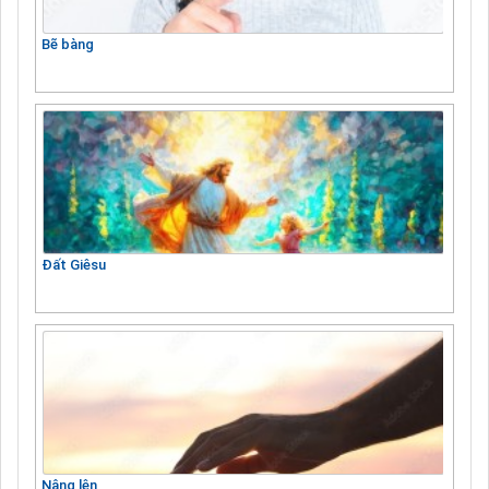
Bẽ bàng
Đất Giêsu
Nâng lên