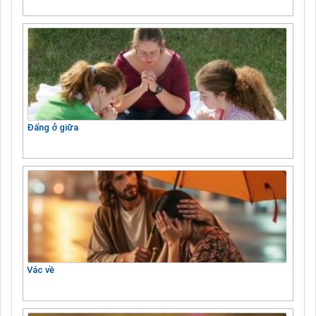
Đấng ở giữa
Vác về