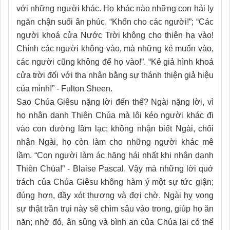
với những người khác. Họ khác nào những con hải ly
ngăn chận suối ân phúc, “Khốn cho các người!”; “Các
người khoá cửa Nước Trời không cho thiên hạ vào!
Chính các người không vào, mà những kẻ muốn vào,
các người cũng không để họ vào!”. “Kẻ giả hình khoá
cửa trời đối với tha nhân bằng sự thánh thiện giả hiệu
của mình!” - Fulton Sheen.
Sao Chúa Giêsu nặng lời đến thế? Ngài nặng lời, vì
họ nhân danh Thiên Chúa mà lôi kéo người khác đi
vào con đường lầm lạc; không nhận biết Ngài, chối
nhận Ngài, họ còn làm cho những người khác mê
lầm. “Con người làm ác hăng hái nhất khi nhân danh
Thiên Chúa!” - Blaise Pascal. Vậy mà những lời quở
trách của Chúa Giêsu không hàm ý một sự tức giận;
đúng hơn, đầy xót thương và đợi chờ. Ngài hy vọng
sự thật trần trụi này sẽ chìm sâu vào trong, giúp họ ăn
năn; nhờ đó, ân sủng và bình an của Chúa lại có thể