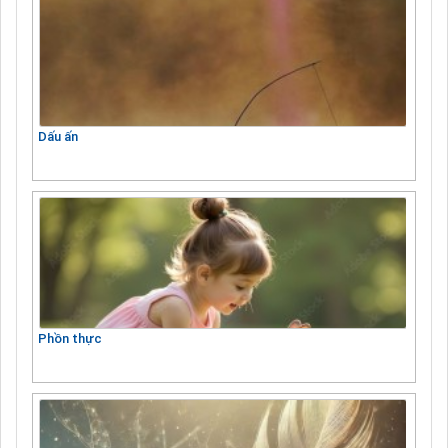
Dấu ấn
Phồn thực