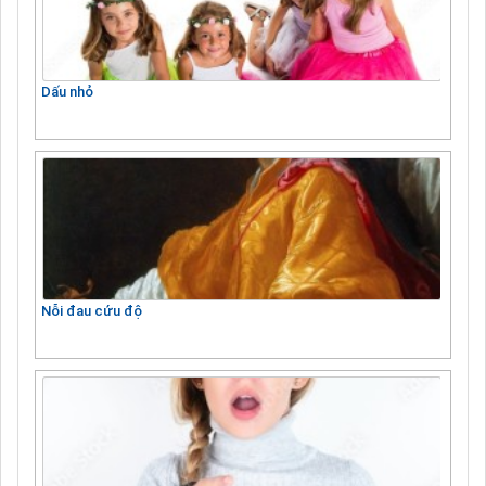
Dấu nhỏ
Nỗi đau cứu độ