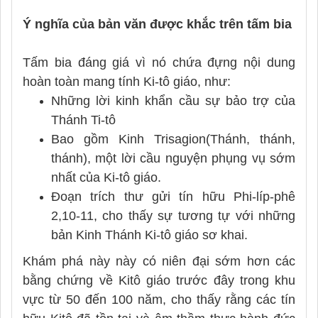
Ý nghĩa của bản văn được khắc trên tấm bia
Tấm bia đáng giá vì nó chứa đựng nội dung
hoàn toàn mang tính Ki-tô giáo, như:
Những lời kinh khẩn cầu sự bảo trợ của
Thánh Ti-tô
Bao gồm Kinh Trisagion(Thánh, thánh,
thánh), một lời cầu nguyện phụng vụ sớm
nhất của Ki-tô giáo.
Đoạn trích thư gửi tín hữu Phi-líp-phê
2,10-11, cho thấy sự tương tự với những
bản Kinh Thánh Ki-tô giáo sơ khai.
Khám phá này này có niên đại sớm hơn các
bằng chứng về Kitô giáo trước đây trong khu
vực từ 50 đến 100 năm, cho thấy rằng các tín