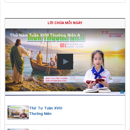
LỜI CHÚA MỖI NGÀY
Thứ Năm Tuần XVIII Thường Niên A
Thứ Tư Tuần XVIII
Thường Niên