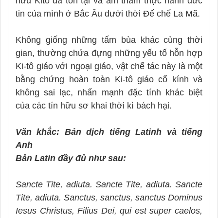
hữu Kitô đã tồn tại và âm thầm thực hành đức
tin của mình ở Bắc Âu dưới thời Đế chế La Mã.
Không giống những tấm bùa khác cùng thời
gian, thường chứa đựng những yếu tố hỗn hợp
Ki-tô giáo với ngoại giáo, vật chế tác này là một
bằng chứng hoàn toàn Ki-tô giáo cổ kính và
không sai lạc, nhấn mạnh đặc tính khác biệt
của các tín hữu sơ khai thời kì bách hại.
Văn khắc: Bản dịch tiếng Latinh và tiếng
Anh
Bản Latin đầy đủ như sau:
Sancte Tite, adiuta. Sancte Tite, adiuta. Sancte
Tite, adiuta. Sanctus, sanctus, sanctus Dominus
Iesus Christus, Filius Dei, qui est super caelos,