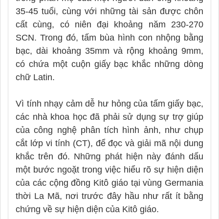
35-45 tuổi, cùng với những tài sản được chôn
cất cùng, có niên đại khoảng năm 230-270
SCN. Trong đó, tấm bùa hình con nhộng bằng
bạc, dài khoảng 35mm và rộng khoảng 9mm,
có chứa một cuộn giấy bạc khắc những dòng
chữ Latin.
Vì tính nhạy cảm dễ hư hỏng của tấm giấy bạc,
các nhà khoa học đã phải sử dụng sự trợ giúp
của công nghệ phân tích hình ảnh, như chụp
cắt lớp vi tính (CT), để đọc và giải mã nội dung
khắc trên đó. Những phát hiện này đánh dấu
một bước ngoặt trong việc hiểu rõ sự hiện diện
của các cộng đồng Kitô giáo tại vùng Germania
thời La Mã, nơi trước đây hầu như rất ít bằng
chứng về sự hiện diện của Kitô giáo.