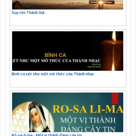
Suy tôn Thánh Giá
Bình ca xét như một mô thức của Thánh nhạc
Rô-sa-li-ma - Một vị thánh đáng cậy tin