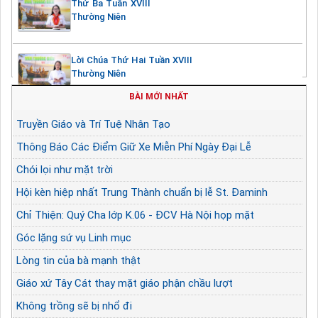
Thứ Ba Tuần XVIII
Thường Niên
Lời Chúa Thứ Hai Tuần XVIII
Thường Niên
BÀI MỚI NHẤT
Truyền Giáo và Trí Tuệ Nhân Tạo
Thông Báo Các Điểm Giữ Xe Miễn Phí Ngày Đại Lễ
Chói lọi như mặt trời
Hội kèn hiệp nhất Trung Thành chuẩn bị lễ St. Đaminh
Chỉ Thiện: Quý Cha lớp K.06 - ĐCV Hà Nội họp mặt
Góc lặng sứ vụ Linh mục
Lòng tin của bà mạnh thật
Giáo xứ Tây Cát thay mặt giáo phận chầu lượt
Không trồng sẽ bị nhổ đi