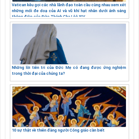
Vatican kêu gọi các nhà lãnh đạo toàn cầu cùng nhau xem xét
những mối đe doạ của AI và vũ khí hạt nhân dưới ánh sáng
thông điệp của Đức Thánh Cha Lêô XIV
Những lời tiên tri của Đức Mẹ có đang được ứng nghiệm
trong thời đại của chúng ta?
10 sự thật về thiên đàng người Công giáo cần biết