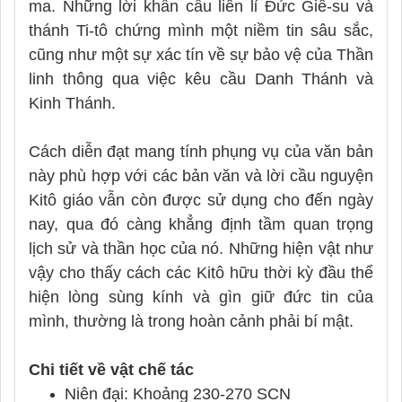
ma. Những lời khẩn cầu liên lỉ Đức Giê-su và
thánh Ti-tô chứng mình một niềm tin sâu sắc,
cũng như một sự xác tín về sự bảo vệ của Thần
linh thông qua việc kêu cầu Danh Thánh và
Kinh Thánh.
Cách diễn đạt mang tính phụng vụ của văn bản
này phù hợp với các bản văn và lời cầu nguyện
Kitô giáo vẫn còn được sử dụng cho đến ngày
nay, qua đó càng khẳng định tầm quan trọng
lịch sử và thần học của nó. Những hiện vật như
vậy cho thấy cách các Kitô hữu thời kỳ đầu thể
hiện lòng sùng kính và gìn giữ đức tin của
mình, thường là trong hoàn cảnh phải bí mật.
Chi tiết về vật chế tác
Niên đại: Khoảng 230-270 SCN