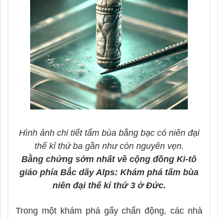
Hình ảnh chi tiết tấm bùa bằng bạc có niên đại
thế kỉ thứ ba gần như còn nguyên vẹn.
Bằng chứng sớm nhất về cộng đồng Ki-tô
giáo phía Bắc dãy Alps: Khám phá tấm bùa
niên đại thế kỉ thứ 3 ở Đức.
Trong một khám phá gấy chấn động, các nhà