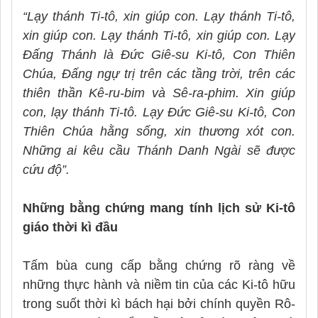
“Lạy thánh Ti-tô, xin giúp con. Lạy thánh Ti-tô,
xin giúp con. Lạy thánh Ti-tô, xin giúp con. Lạy
Đấng Thánh là Đức Giê-su Ki-tô, Con Thiên
Chúa, Đấng ngự trị trên các tầng trời, trên các
thiên thần Kê-ru-bim và Sê-ra-phim. Xin giúp
con, lạy thánh Ti-tô. Lạy Đức Giê-su Ki-tô, Con
Thiên Chúa hằng sống, xin thương xót con.
Những ai kêu cầu Thánh Danh Ngài sẽ được
cứu độ”.
Những bằng chứng mang tính lịch sử Ki-tô
giáo thời kì đầu
Tấm bùa cung cấp bằng chứng rõ ràng về
những thực hành và niềm tin của các Ki-tô hữu
trong suốt thời kì bách hại bởi chính quyền Rô-