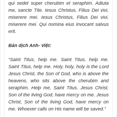
qui sedet super cherubim et seraphim. Adiuta
me, sancte Tite. Iesus Christus, Filius Dei vivi,
miserere mei. Iesus Christus, Filius Dei vivi,
miserere mei. Qui nomina eius invocant salvus
erit.
Bản dịch Anh- Việt:
“Saint Titus, help me. Saint Titus, help me.
Saint Titus, help me. Holy, holy, holy is the Lord
Jesus Christ, the Son of God, who is above the
heavens, who sits above the cherubim and
seraphim. Help me, Saint Titus. Jesus Christ,
Son of the living God, have mercy on me. Jesus
Christ, Son of the living God, have mercy on
me. Whoever calls on His name will be saved.”