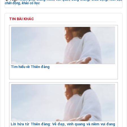
chấn động
,
khảo cổ học
TIN BÀI KHÁC
Tìm hiểu về Thiên đàng
Lời hứa từ Thiên đàng: Vẻ đẹp, vinh quang và niềm vui đang