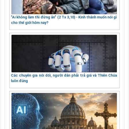
"Ai không làm thì đừng ăn" (2 Tx 3,10) - Kinh thánh muốn nói gì
cho thế giới hôm nay?
Các chuyên gia nói dối, người dân phải trả giá và Thiên Chúa
luôn đúng