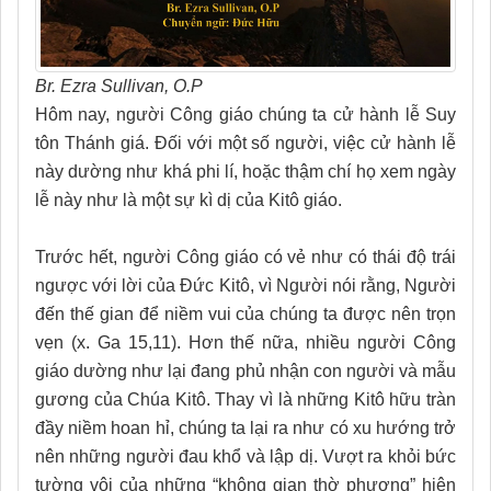
Br. Ezra Sullivan, O.P
Hôm nay, người Công giáo chúng ta cử hành lễ Suy
tôn Thánh giá. Đối với một số người, việc cử hành lễ
này dường như khá phi lí, hoặc thậm chí họ xem ngày
lễ này như là một sự kì dị của Kitô giáo.
Trước hết, người Công giáo có vẻ như có thái độ trái
ngược với lời của Đức Kitô, vì Người nói rằng, Người
đến thế gian để niềm vui của chúng ta được nên trọn
vẹn (x. Ga 15,11). Hơn thế nữa, nhiều người Công
giáo dường như lại đang phủ nhận con người và mẫu
gương của Chúa Kitô. Thay vì là những Kitô hữu tràn
đầy niềm hoan hỉ, chúng ta lại ra như có xu hướng trở
nên những người đau khổ và lập dị. Vượt ra khỏi bức
tường vôi của những “không gian thờ phượng” hiện