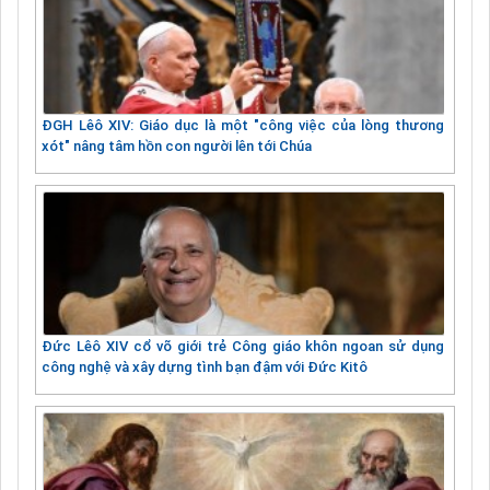
ĐGH Lêô XIV: Giáo dục là một "công việc của lòng thương
xót" nâng tâm hồn con người lên tới Chúa
Đức Lêô XIV cổ võ giới trẻ Công giáo khôn ngoan sử dụng
công nghệ và xây dựng tình bạn đậm với Đức Kitô