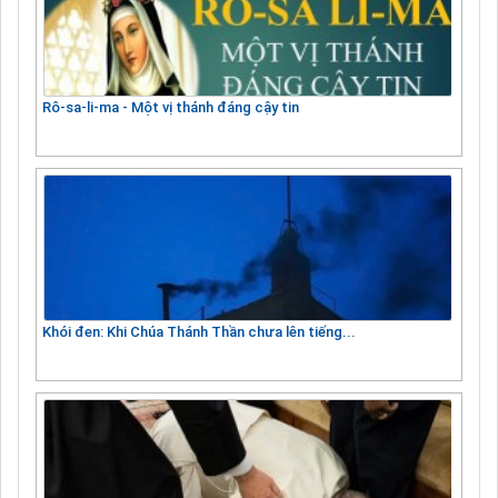
Rô-sa-li-ma - Một vị thánh đáng cậy tin
Khói đen: Khi Chúa Thánh Thần chưa lên tiếng...