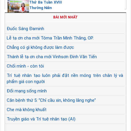
Thứ Ba Tuần XVIII
Thường Niên
BÀI MỚI NHẤT
Đuốc Sáng Đaminh
Lễ tạ ơn cha mới Tôma Trần Minh Thắng, OP.
Chẳng có gì không được làm được
Thánh lễ tạ ơn cha mới Vinhsơn Đinh Văn Tiến
Chối mình - còn tôi
Trí tuệ nhân tạo luôn phải đặt nền móng trên chân lý và
phẩm giá con người
Đổi mạng sống mình
Căn bệnh thứ 5: “Chỉ cầu xin, không lắng nghe”
Che mà không khuất
Truyền giáo và Trí tuệ nhân tạo (AI)