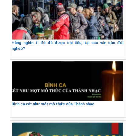
Hàng nghìn tỉ đô đã được chi tiêu, tại sao vẫn còn đói
nghèo?
Bình ca xét như một mô thức của Thánh nhạc