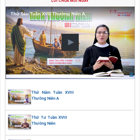
LỜI CHÚA MỖI NGÀY
Thứ Sáu Tuần XVIII Thường Niên A
Thứ Năm Tuần XVIII
Thường Niên A
Thứ Tư Tuần XVIII
Thường Niên