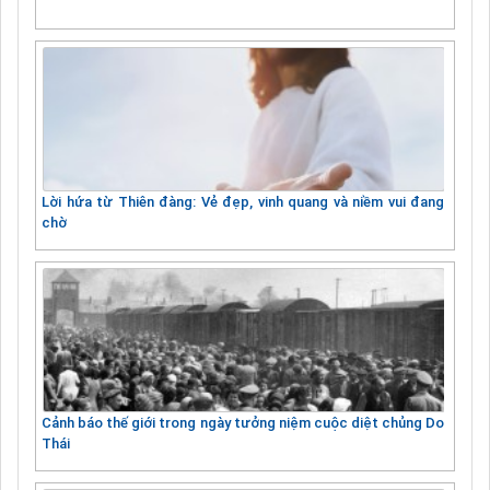
Lời hứa từ Thiên đàng: Vẻ đẹp, vinh quang và niềm vui đang
chờ
Cảnh báo thế giới trong ngày tưởng niệm cuộc diệt chủng Do
Thái