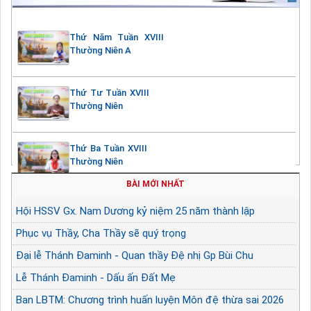
Thứ Năm Tuần XVIII
Thường Niên A
Thứ Tư Tuần XVIII
Thường Niên
Thứ Ba Tuần XVIII
Thường Niên
BÀI MỚI NHẤT
Hội HSSV Gx. Nam Dương kỷ niệm 25 năm thành lập
Phục vụ Thầy, Cha Thầy sẽ quý trọng
Đại lễ Thánh Đaminh - Quan thầy Đệ nhị Gp Bùi Chu
Lễ Thánh Đaminh - Dấu ấn Đất Mẹ
Ban LBTM: Chương trình huấn luyện Môn đệ thừa sai 2026