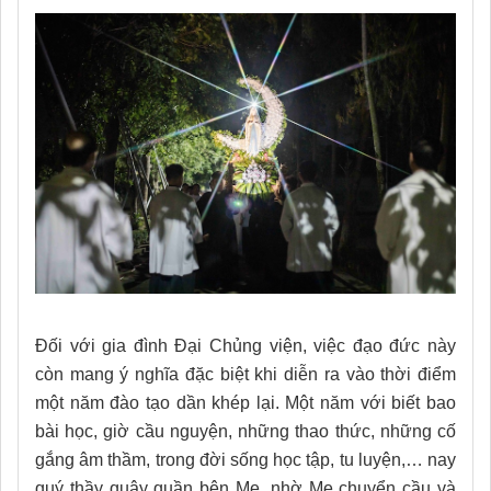
Đối với gia đình Đại Chủng viện, việc đạo đức này
còn mang ý nghĩa đặc biệt khi diễn ra vào thời điểm
một năm đào tạo dần khép lại. Một năm với biết bao
bài học, giờ cầu nguyện, những thao thức, những cố
gắng âm thầm, trong đời sống học tập, tu luyện,… nay
quý thầy quây quần bên Mẹ, nhờ Mẹ chuyển cầu và