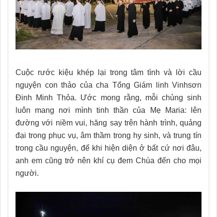
Cuộc rước kiệu khép lại trong tâm tình và lời cầu
nguyện con thảo của cha Tổng Giám linh Vinhsơn
Đinh Minh Thỏa. Ước mong rằng, mỗi chủng sinh
luôn mang nơi mình tinh thần của Mẹ Maria: lên
đường với niềm vui, hăng say trên hành trình, quảng
đại trong phục vụ, âm thầm trong hy sinh, và trung tín
trong cầu nguyện, để khi hiện diện ở bất cứ nơi đâu,
anh em cũng trở nên khí cụ đem Chúa đến cho mọi
người.