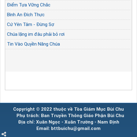
Điểm Tựa Vững Chắc
Bình An Đích Thực
Cứ Yên Tâm - Đừng Sợ
Chúa lặng im đâu phải bỏ rơi
Tin Vào Quyền Năng Chúa
Copyright © 2022 thuộc về Tòa Giám Mục Bùi Chu
Phụ trách: Ban Truyền Thông Giáo Phận Bùi Chu
Địa chỉ: Xuân Ngọc - Xuân Trường - Nam Định
Email: bttbuichu@gmail.com