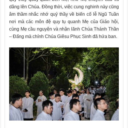
dâng lên Chúa. Đồng thời, việc cung nghinh này cũng
âm thầm nhắc nhớ quý thầy về biến cố lễ Ngũ Tuần
nơi mà các môn đệ quy tụ quanh Mẹ của Giáo hội,
cùng Mẹ cầu nguyện và nhận lãnh Chúa Thánh Thần
– Đấng mà chính Chúa Giêsu Phục Sinh đã hứa ban.