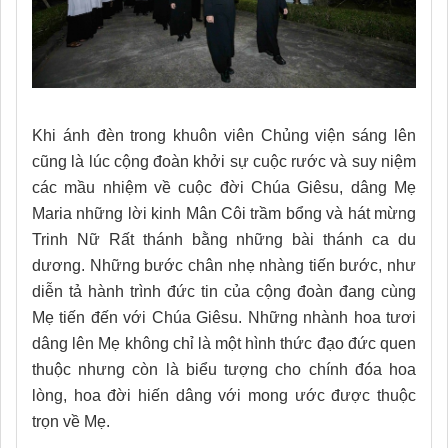
Khi ánh đèn trong khuôn viên Chủng viện sáng lên
cũng là lúc cộng đoàn khởi sự cuộc rước và suy niệm
các mầu nhiệm về cuộc đời Chúa Giêsu, dâng Mẹ
Maria những lời kinh Mân Côi trầm bổng và hát mừng
Trinh Nữ Rất thánh bằng những bài thánh ca du
dương. Những bước chân nhẹ nhàng tiến bước, như
diễn tả hành trình đức tin của cộng đoàn đang cùng
Mẹ tiến đến với Chúa Giêsu. Những nhành hoa tươi
dâng lên Mẹ không chỉ là một hình thức đạo đức quen
thuộc nhưng còn là biểu tượng cho chính đóa hoa
lòng, hoa đời hiến dâng với mong ước được thuộc
trọn về Mẹ.