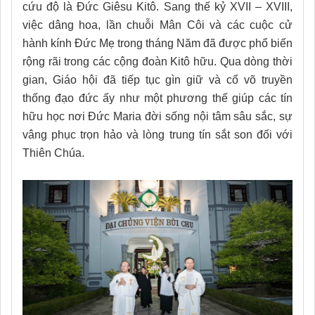
cứu độ là Đức Giêsu Kitô. Sang thế kỷ XVII – XVIII,
việc dâng hoa, lần chuỗi Mân Côi và các cuộc cử
hành kính Đức Mẹ trong tháng Năm đã được phổ biến
rộng rãi trong các cộng đoàn Kitô hữu. Qua dòng thời
gian, Giáo hội đã tiếp tục gìn giữ và cổ võ truyền
thống đạo đức ấy như một phương thế giúp các tín
hữu học nơi Đức Maria đời sống nội tâm sâu sắc, sự
vâng phục trọn hảo và lòng trung tín sắt son đối với
Thiên Chúa.