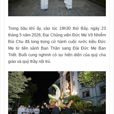
Trong bầu khí ấy, vào lúc 19h30 thứ Bảy, ngày 23
tháng 5 năm 2026, Đại Chủng viện Đức Mẹ Vô Nhiễm
Bùi Chu đã long trọng cử hành cuộc rước kiệu Đức
Mẹ từ tiền sảnh Ban Thần sang Đài Đức Mẹ Ban
Triết. Buổi cung nghinh có sự hiện diện của quý cha
giáo và quý thầy nội trú.