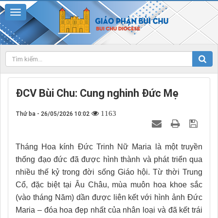
ĐCV Bùi Chu: Cung nghinh Đức Mẹ
1163
Thứ ba - 26/05/2026 10:02
Tháng Hoa kính Đức Trinh Nữ Maria là một truyền
thống đạo đức đã được hình thành và phát triển qua
nhiều thế kỷ trong đời sống Giáo hội. Từ thời Trung
Cổ, đặc biệt tại Âu Châu, mùa muôn hoa khoe sắc
(vào tháng Năm) dần được liên kết với hình ảnh Đức
Maria – đóa hoa đẹp nhất của nhân loại và đã kết trái