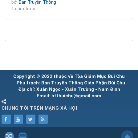
bởi
Ban Truyền Thông
1 năm trước
Copyright © 2022 thuộc về Tòa Giám Mục Bùi Chu
Phụ trách: Ban Truyền Thông Giáo Phận Bùi Chu
Địa chỉ: Xuân Ngọc - Xuân Trường - Nam Định
Email: bttbuichu@gmail.com
CHÚNG TÔI TRÊN MẠNG XÃ HỘI