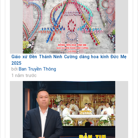
Giáo xứ Đền Thánh Ninh Cường dâng hoa kính Đức Mẹ
2025
bởi
Ban Truyền Thông
1 năm trước