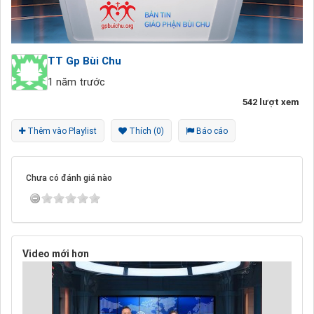
TT Gp Bùi Chu
1 năm trước
542 lượt xem
Thêm vào Playlist
Thích (0)
Báo cáo
Chưa có đánh giá nào
Video mới hơn