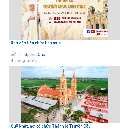
Rao các tiến chức linh mục
bởi
TT Gp Bùi Chu
4 tháng trước
Quỹ Nhất, nơi tổ chức Thánh lễ Truyền Dầu