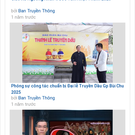
bởi
Ban Truyền Thông
1 năm trước
Phóng sự công tác chuẩn bị Đại lễ Truyền Dầu Gp Bùi Chu
2025
bởi
Ban Truyền Thông
1 năm trước