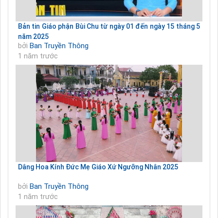
Bản tin Giáo phận Bùi Chu từ ngày 01 đến ngày 15 tháng 5
năm 2025
bởi
Ban Truyền Thông
1 năm trước
Dâng Hoa Kính Đức Mẹ Giáo Xứ Ngưỡng Nhân 2025
bởi
Ban Truyền Thông
1 năm trước