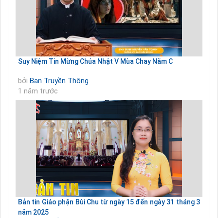
Suy Niệm Tin Mừng Chúa Nhật V Mùa Chay Năm C
bởi
Ban Truyền Thông
1 năm trước
Bản tin Giáo phận Bùi Chu từ ngày 15 đến ngày 31 tháng 3
năm 2025