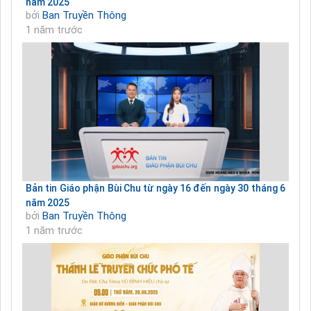
năm 2025
bởi
Ban Truyền Thông
1 năm trước
Bản tin Giáo phận Bùi Chu từ ngày 16 đến ngày 30 tháng 6
năm 2025
bởi
Ban Truyền Thông
1 năm trước