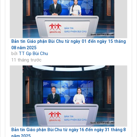
Bản tin Giáo phận Bùi Chu từ ngày 01 đến ngày 15 tháng
08 năm 2025
bởi
TT Gp Bùi Chu
11 tháng trước
Bản tin Giáo phận Bùi Chu từ ngày 16 đến ngày 31 tháng 8
năm 2025