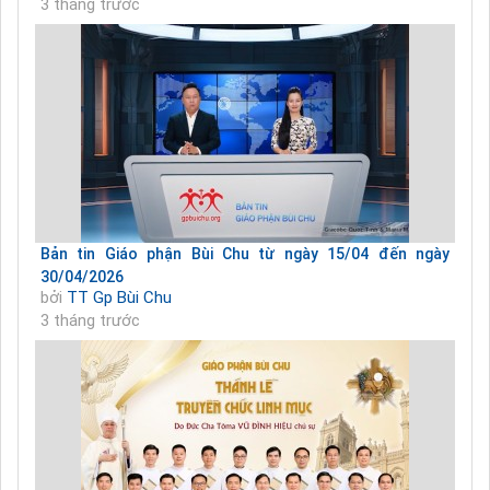
3 tháng trước
Bản tin Giáo phận Bùi Chu từ ngày 15/04 đến ngày
30/04/2026
bởi
TT Gp Bùi Chu
3 tháng trước