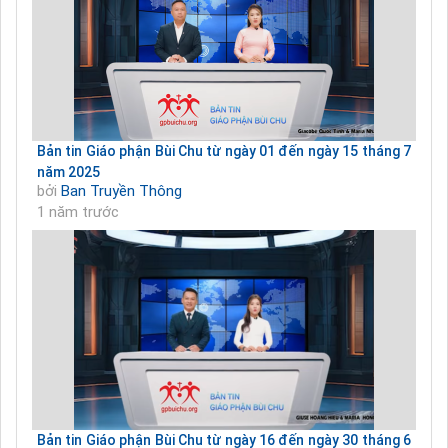
Bản tin Giáo phận Bùi Chu từ ngày 01 đến ngày 15 tháng 7
năm 2025
bởi
Ban Truyền Thông
1 năm trước
Bản tin Giáo phận Bùi Chu từ ngày 16 đến ngày 30 tháng 6