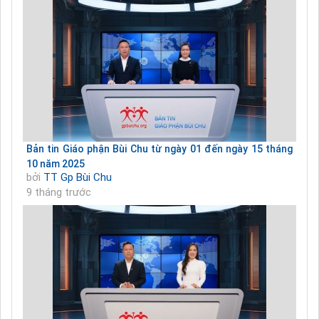
Bản tin Giáo phận Bùi Chu từ ngày 01 đến ngày 15 tháng
10 năm 2025
bởi
TT Gp Bùi Chu
9 tháng trước