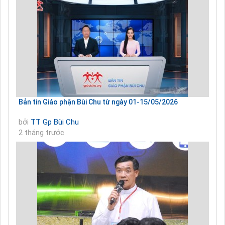
Bản tin Giáo phận Bùi Chu từ ngày 01-15/05/2026
bởi
TT Gp Bùi Chu
2 tháng trước