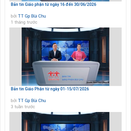
Bản tin Giáo phận từ ngày 16 đến 30/06/2026
bởi
TT Gp Bùi Chu
1 tháng trước
Bản tin Giáo Phận từ ngày 01-15/07/2026
bởi
TT Gp Bùi Chu
3 tuần trước