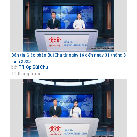
Bản tin Giáo phận Bùi Chu từ ngày 16 đến ngày 31 tháng 8
năm 2025
bởi
TT Gp Bùi Chu
11 tháng trước