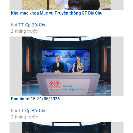
Khai mạc khoá Mục vụ Truyền thông GP Bùi Chu
bởi
TT Gp Bùi Chu
2 tháng trước
Bản tin từ 15-31/05/2026
bởi
TT Gp Bùi Chu
2 tháng trước