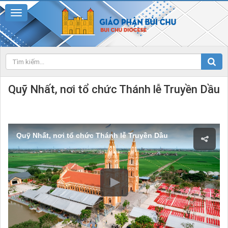
Quỹ Nhất, nơi tổ chức Thánh lễ Truyền Dầu
Quỹ Nhất, nơi tổ chức Thánh lễ Truyền Dầu