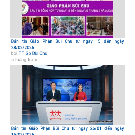
Bản tin Giáo Phận Bùi Chu từ ngày 15 đến ngày
28/02/2026
bởi
TT Gp Bùi Chu
5 tháng trước
Bản tin Giáo Phận Bùi Chu từ ngày 26/01 đến ngày
15/02/2026