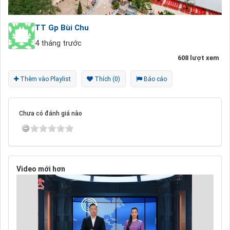
TT Gp Bùi Chu
4 tháng trước
608 lượt xem
Thêm vào Playlist
Thích (0)
Báo cáo
Chưa có đánh giá nào
Video mới hơn