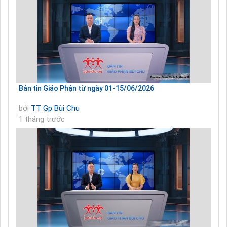
Bản tin Giáo Phận từ ngày 01-15/06/2026
bởi
TT Gp Bùi Chu
1 tháng trước