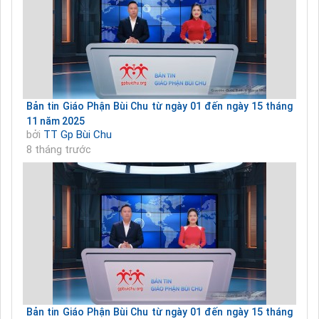
Bản tin Giáo Phận Bùi Chu từ ngày 01 đến ngày 15 tháng
11 năm 2025
bởi
TT Gp Bùi Chu
8 tháng trước
Bản tin Giáo Phận Bùi Chu từ ngày 01 đến ngày 15 tháng