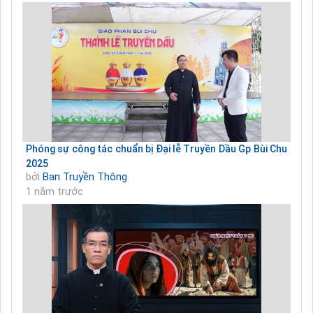
Phóng sự công tác chuẩn bị Đại lễ Truyền Dầu Gp Bùi Chu
2025
bởi
Ban Truyền Thông
1 năm trước