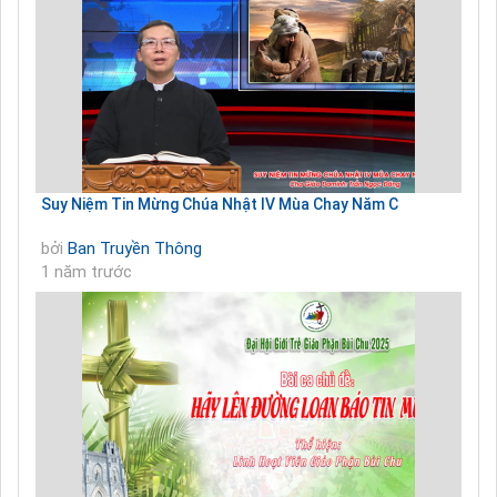
Suy Niệm Tin Mừng Chúa Nhật IV Mùa Chay Năm C
bởi
Ban Truyền Thông
1 năm trước