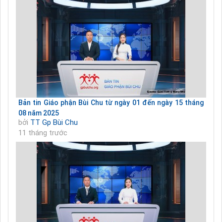
Bản tin Giáo phận Bùi Chu từ ngày 01 đến ngày 15 tháng
08 năm 2025
bởi
TT Gp Bùi Chu
11 tháng trước