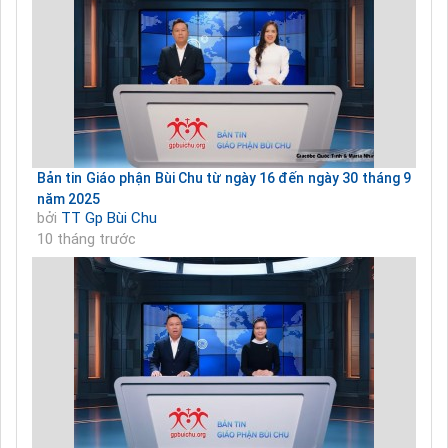
Bản tin Giáo phận Bùi Chu từ ngày 16 đến ngày 30 tháng 9
năm 2025
bởi
TT Gp Bùi Chu
10 tháng trước