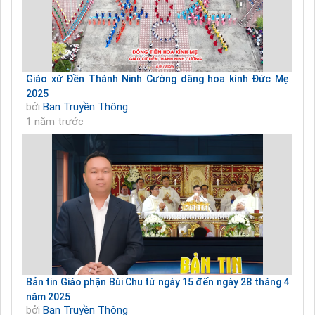
Giáo xứ Đền Thánh Ninh Cường dâng hoa kính Đức Mẹ
2025
bởi
Ban Truyền Thông
1 năm trước
Bản tin Giáo phận Bùi Chu từ ngày 15 đến ngày 28 tháng 4
năm 2025
bởi
Ban Truyền Thông