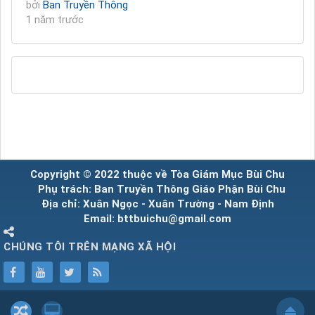
bởi
Ban Truyền Thông
1 năm trước
Copyright © 2022 thuộc về Tòa Giám Mục Bùi Chu
Phụ trách: Ban Truyền Thông Giáo Phận Bùi Chu
Địa chỉ: Xuân Ngọc - Xuân Trường - Nam Định
Email: bttbuichu@gmail.com
CHÚNG TÔI TRÊN MẠNG XÃ HỘI