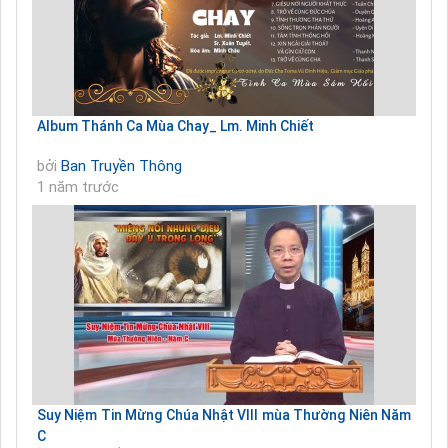
Album Thánh Ca Mùa Chay_ Lm. Minh Chiết
bởi
Ban Truyền Thông
1 năm trước
Suy Niệm Tin Mừng Chúa Nhật VIII mùa Thường Niên Năm
C