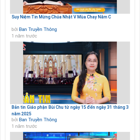
Suy Niệm Tin Mừng Chúa Nhật V Mùa Chay Năm C
bởi
Ban Truyền Thông
1 năm trước
Bản tin Giáo phận Bùi Chu từ ngày 15 đến ngày 31 tháng 3
năm 2025
bởi
Ban Truyền Thông
1 năm trước