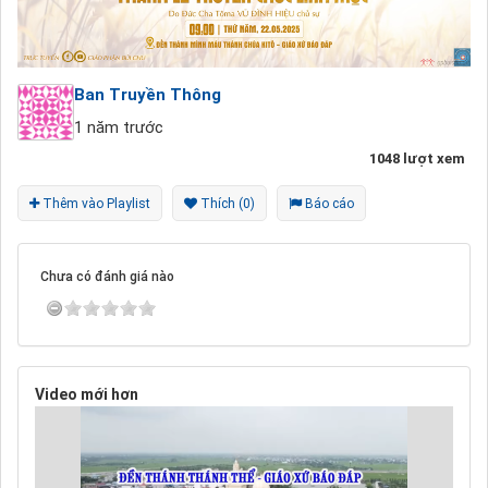
Ban Truyền Thông
1 năm trước
1048 lượt xem
Thêm vào Playlist
Thích (0)
Báo cáo
Chưa có đánh giá nào
Video mới hơn