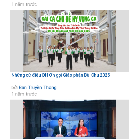
1 năm trước
Những cử điệu ĐH Ơn gọi Giáo phận Bùi Chu 2025
bởi
Ban Truyền Thông
1 năm trước